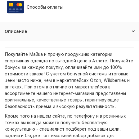
Способы оплаты
Описание
Покупайте Майка и прочую продукцию категории
спортивная одежда по выгодной цене в Атлете. Получайте
бонусы за каждую покупку, оплачивайте ими до 100%
стоимости заказа! С учетом бонусной системы итоговые
цены часто ниже, чем в маркетплейсах Ozon, Wildberries и
аптеках. При этом в отличие от маркетплейсов в
ассортименте нашего интернет-магазина представлены
оригинальные, качественные товары, гарантирующие
безопасность приема и высокую результативность.
Кроме того на нашем сайте, по телефону и в розничных
точках вы всегда можете получить бесплатную
консультацию - специалист подберет под ваши цели,
задачи и бюджет оптимальный набор добавок для