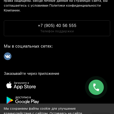
права защищены. Вводя личные данные на страницах сайта, Вы
соглашаетесь c условиями Политики конфиденциальности
Компании.
+7 (905) 40 56 555
Телефон поддержки
Мы в социальных сетях:
Заказывайте через приложение
Мы сохраняем файлы cookie для улучшения
Популярное
взаимодействия с сайтом. Оставаясь на сайте,