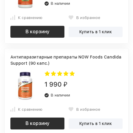
В наличии
К сравнению
В избранное
В корзину
Купить в 1 клик
Антипаразитарные препараты NOW Foods Candida
Support (90 капс.)
1 990
₽
В наличии
К сравнению
В избранное
В корзину
Купить в 1 клик