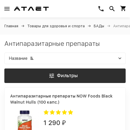
Главная
Товары для здоровья и спорта
БАДы
Антипар
Антипаразитарные препараты
Название
Фильтры
Антипаразитарные препараты NOW Foods Black
Walnut Hulls (100 капс.)
1 290
₽