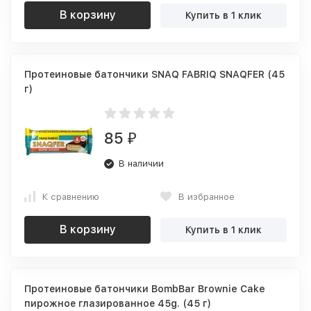
В корзину
Купить в 1 клик
Протеиновые батончики SNAQ FABRIQ SNAQFER (45
г)
85
₽
В наличии
К сравнению
В избранное
В корзину
Купить в 1 клик
Протеиновые батончики BombBar Brownie Cake
пирожное глазированное 45g. (45 г)