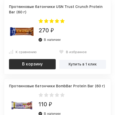
Протеиновые батончики USN Trust Crunch Protein
Bar (60 г)
270
₽
В наличии
К сравнению
В избранное
В корзину
Купить в 1 клик
Протеиновые батончики BombBar Protein Bar (60 г)
110
₽
В наличии