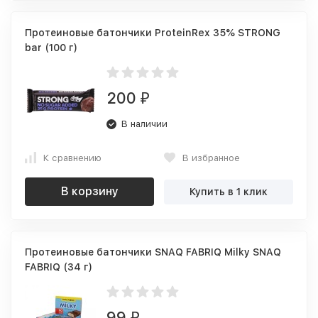
Протеиновые батончики ProteinRex 35% STRONG
bar (100 г)
200
₽
В наличии
К сравнению
В избранное
В корзину
Купить в 1 клик
Протеиновые батончики SNAQ FABRIQ Milky SNAQ
FABRIQ (34 г)
99
₽