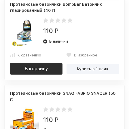
Протеиновые батончики BombBar Батончик
глазированный (40 г)
110
₽
В наличии
К сравнению
В избранное
В корзину
Купить в 1 клик
Протеиновые батончики SNAQ FABRIQ SNAQER (50
г)
110
₽