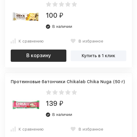
100
₽
В наличии
К сравнению
В избранное
В корзину
Купить в 1 клик
Протеиновые батончики Chikalab Chika Nuga (50 г)
139
₽
В наличии
К сравнению
В избранное