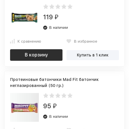
119
₽
В наличии
К сравнению
В избранное
В корзину
Купить в 1 клик
Протеиновые батончики Mad Fit батончик
неглазированный (50 гр.)
95
₽
В наличии