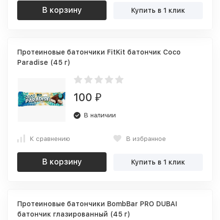
В корзину
Купить в 1 клик
Протеиновые батончики FitKit батончик Coco
Paradise (45 г)
100
₽
В наличии
К сравнению
В избранное
В корзину
Купить в 1 клик
Протеиновые батончики BombBar PRO DUBAI
батончик глазированный (45 г)