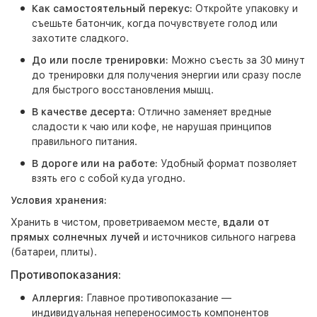
Как самостоятельный перекус:
Откройте упаковку и
съешьте батончик, когда почувствуете голод или
захотите сладкого.
До или после тренировки:
Можно съесть за 30 минут
до тренировки для получения энергии или сразу после
для быстрого восстановления мышц.
В качестве десерта:
Отлично заменяет вредные
сладости к чаю или кофе, не нарушая принципов
правильного питания.
В дороге или на работе:
Удобный формат позволяет
взять его с собой куда угодно.
Условия хранения:
Хранить в чистом, проветриваемом месте,
вдали от
прямых солнечных лучей
и источников сильного нагрева
(батареи, плиты).
Противопоказания:
Аллергия:
Главное противопоказание —
индивидуальная непереносимость компонентов