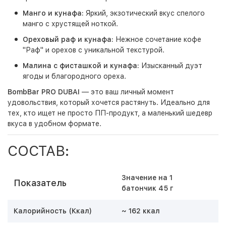
Манго и кунафа:
Яркий, экзотический вкус спелого
манго с хрустящей ноткой.
Ореховый раф и кунафа:
Нежное сочетание кофе
"Раф" и орехов с уникальной текстурой.
Малина с фисташкой и кунафа:
Изысканный дуэт
ягоды и благородного ореха.
BombBar PRO DUBAI
— это ваш личный момент
удовольствия, который хочется растянуть. Идеально для
тех, кто ищет не просто ПП-продукт, а маленький шедевр
вкуса в удобном формате.
СОСТАВ:
Значение на 1
Показатель
батончик 45 г
Калорийность (Ккал)
~ 162 ккал