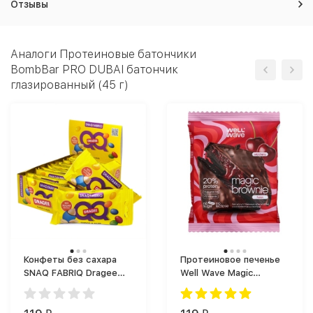
Отзывы
Аналоги Протеиновые батончики
BombBar PRO DUBAI батончик
глазированный (45 г)
Конфеты без сахара
Протеиновое печенье
SNAQ FABRIQ Dragee
Well Wave Magic
40g. (40 г)
Brownie Fusion десерт
глазированный 60g.