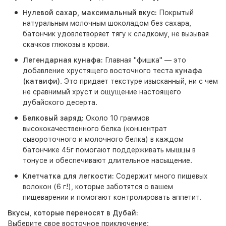
Нулевой сахар, максимальный вкус:
Покрытый
натуральным молочным шоколадом без сахара,
батончик удовлетворяет тягу к сладкому, не вызывая
скачков глюкозы в крови.
Легендарная кунафа:
Главная "фишка" — это
добавление хрустящего восточного теста
кунафа
(катаифи)
. Это придает текстуре изысканный, ни с чем
не сравнимый хруст и ощущение настоящего
дубайского десерта.
Белковый заряд:
Около 10 граммов
высококачественного белка (концентрат
сывороточного и молочного белка) в каждом
батончике 45г помогают поддерживать мышцы в
тонусе и обеспечивают длительное насыщение.
Клетчатка для легкости:
Содержит много пищевых
волокон (6 г!), которые заботятся о вашем
пищеварении и помогают контролировать аппетит.
Вкусы, которые переносят в Дубай:
Выберите свое восточное приключение: