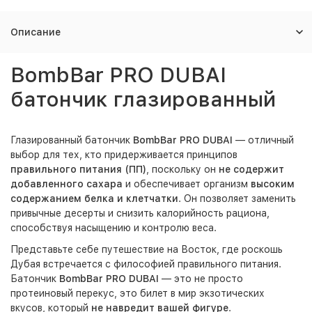
Описание
BombBar PRO DUBAI
батончик глазированный
Глазированный батончик
BombBar PRO DUBAI
— отличный
выбор для тех, кто придерживается принципов
правильного питания (ПП)
, поскольку он
не содержит
добавленного сахара
и обеспечивает организм
высоким
содержанием белка и клетчатки
. Он позволяет заменить
привычные десерты и снизить калорийность рациона,
способствуя насыщению и контролю веса.
Представьте себе путешествие на Восток, где роскошь
Дубая встречается с философией правильного питания.
Батончик
BombBar PRO DUBAI
— это не просто
протеиновый перекус, это билет в мир экзотических
вкусов, который
не навредит вашей фигуре
.