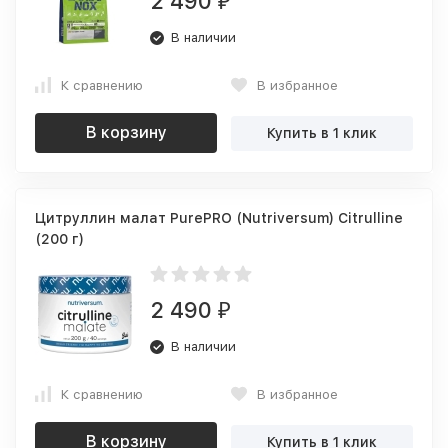
2 490
₽
В наличии
К сравнению
В избранное
В корзину
Купить в 1 клик
Цитруллин малат PurePRO (Nutriversum) Citrulline
(200 г)
2 490
₽
В наличии
К сравнению
В избранное
В корзину
Купить в 1 клик