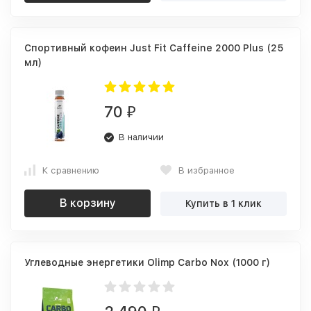
Спортивный кофеин Just Fit Caffeine 2000 Plus (25
мл)
70
₽
В наличии
К сравнению
В избранное
В корзину
Купить в 1 клик
Углеводные энергетики Olimp Carbo Nox (1000 г)