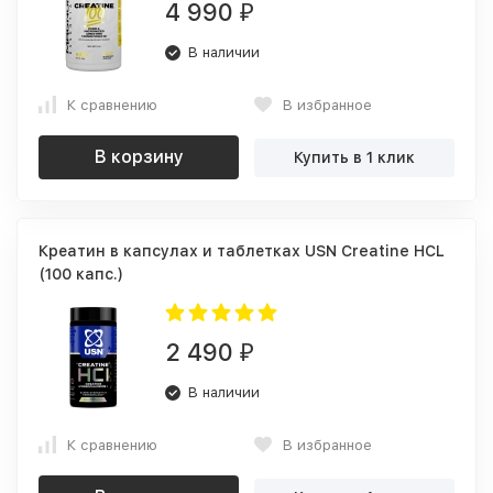
4 990
₽
В наличии
К сравнению
В избранное
В корзину
Купить в 1 клик
Креатин в капсулах и таблетках USN Creatine HCL
(100 капс.)
2 490
₽
В наличии
К сравнению
В избранное