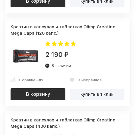
В корзину
Купить в 1 клик
Креатин в капсулах и таблетках Olimp Creatine
Mega Caps (120 капс.)
2 190
₽
В наличии
К сравнению
В избранное
В корзину
Купить в 1 клик
Креатин в капсулах и таблетках Olimp Creatine
Mega Caps (400 капс.)