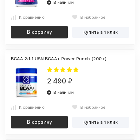
В наличии
К сравнению
В избранное
В корзину
Купить в 1 клик
BCAA 2:1:1 USN BCAA+ Power Punch (200 г)
2 490
₽
В наличии
К сравнению
В избранное
В корзину
Купить в 1 клик