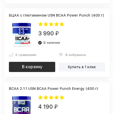
БЦАА с глютамином USN BCAA Power Punch (400 г)
3 990
₽
В наличии
К сравнению
В избранное
В корзину
Купить в 1 клик
BCAA 2:1:1 USN BCAA Power Punch Energy (400 г)
4 190
₽