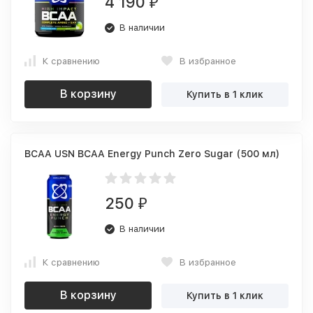
4 190
₽
В наличии
К сравнению
В избранное
В корзину
Купить в 1 клик
BCAA USN BCAA Energy Punch Zero Sugar (500 мл)
250
₽
В наличии
К сравнению
В избранное
В корзину
Купить в 1 клик