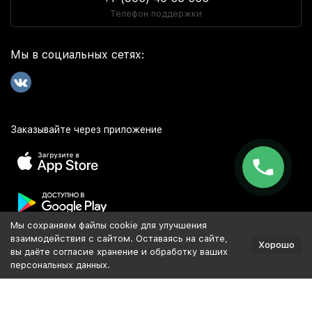
Телефон поддержки
Мы в социальных сетях:
Заказывайте через приложение
Мы сохраняем файлы cookie для улучшения
Популярное
взаимодействия с сайтом. Оставаясь на сайте,
Хорошо
вы даёте согласие хранение и обработку ваших
персональных данных.
Разработка и продвижение сайта