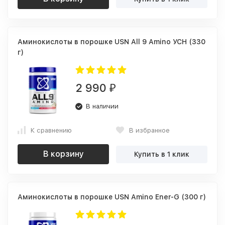
Аминокислоты в порошке USN All 9 Amino УСН (330
г)
2 990
₽
В наличии
К сравнению
В избранное
В корзину
Купить в 1 клик
Аминокислоты в порошке USN Amino Ener-G (300 г)