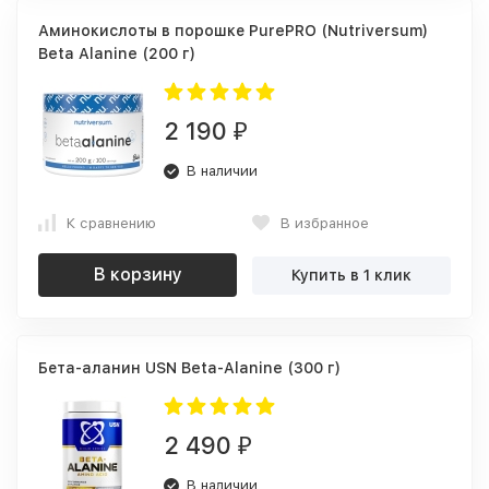
Аминокислоты в порошке PurePRO (Nutriversum)
Beta Alanine (200 г)
2 190
₽
В наличии
К сравнению
В избранное
В корзину
Купить в 1 клик
Бета-аланин USN Beta-Alanine (300 г)
2 490
₽
В наличии