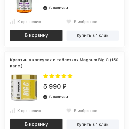
В наличии
К сравнению
В избранное
В корзину
Купить в 1 клик
Креатин в капсулах и таблетках Magnum Big C (150
капс.)
5 990
₽
В наличии
К сравнению
В избранное
В корзину
Купить в 1 клик