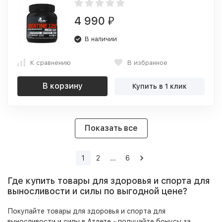
4 990
₽
В наличии
К сравнению
В избранное
В корзину
Купить в 1 клик
Показать все
1
2
...
6
Где купить товары для здоровья и спорта для
выносливости и силы по выгодной цене?
Покупайте товары для здоровья и спорта для
выносливости и силы в Атлете - получайте бонусы за