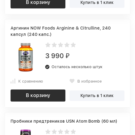
В корзину
Купить в 1 клик
Аргинин NOW Foods Arginine & Citrulline, 240
капсул (240 капс.)
3 990
₽
Осталось несколько штук
К сравнению
В избранное
В корзину
Купить в 1 клик
Пробники предтреников USN Atom Bomb (60 мл)