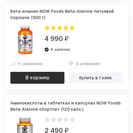
Бета-аланин NOW Foods Beta-Alanine питьевой
порошок (500 г)
4 990
₽
В наличии
К сравнению
В избранное
В корзину
Купить в 1 клик
Аминокислоты в таблетках и капсулах NOW Foods
Beta-Alanine спортпит (120 капс.)
2 490
₽