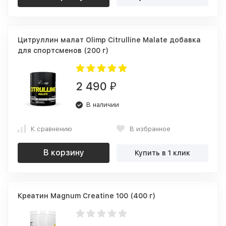
Цитруллин малат Olimp Citrulline Malate добавка
для спортсменов (200 г)
2 490
₽
В наличии
К сравнению
В избранное
В корзину
Купить в 1 клик
Креатин Magnum Creatine 100 (400 г)