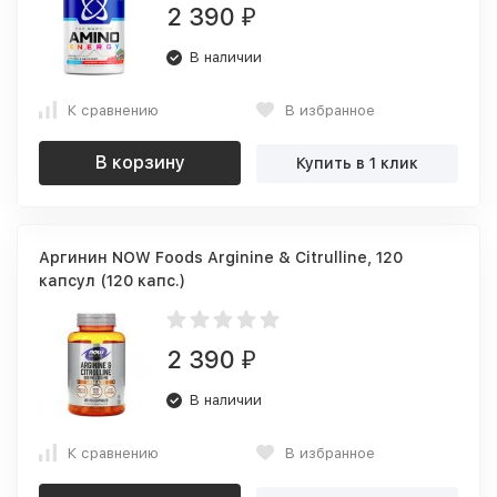
2 390
₽
В наличии
К сравнению
В избранное
В корзину
Купить в 1 клик
Аргинин NOW Foods Arginine & Citrulline, 120
капсул (120 капс.)
2 390
₽
В наличии
К сравнению
В избранное