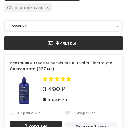
Сбросить фильтры
Название
Фильтры
Изотоники Trace Minerals 40,000 Volts Electrolyte
Concentrate (237 мл)
3 490
₽
В наличии
К сравнению
В избранное
В корзину
Купить в 1 клик