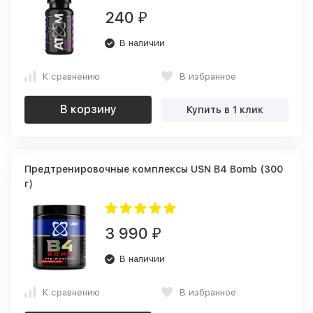
240
₽
В наличии
К сравнению
В избранное
В корзину
Купить в 1 клик
Предтренировочные комплексы USN B4 Bomb (300
г)
3 990
₽
В наличии
К сравнению
В избранное