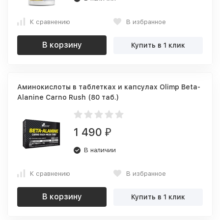
К сравнению
В избранное
В корзину
Купить в 1 клик
Аминокислоты в таблетках и капсулах Olimp Beta-
Alanine Carno Rush (80 таб.)
1 490
₽
В наличии
К сравнению
В избранное
В корзину
Купить в 1 клик