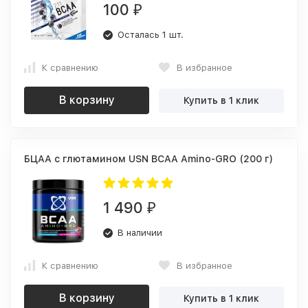
100
₽
Осталась 1 шт.
К сравнению
В избранное
В корзину
Купить в 1 клик
БЦАА с глютамином USN BCAA Amino-GRO (200 г)
1 490
₽
В наличии
К сравнению
В избранное
В корзину
Купить в 1 клик