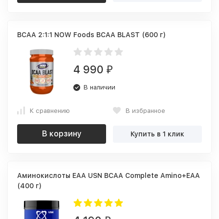
BCAA 2:1:1 NOW Foods BCAA BLAST (600 г)
4 990
₽
В наличии
К сравнению
В избранное
В корзину
Купить в 1 клик
Аминокислоты EAA USN BCAA Complete Amino+EAA
(400 г)