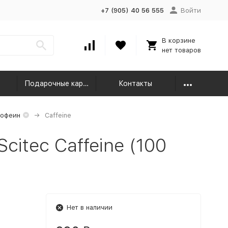
+7 (905) 40 56 555
Войти
В корзине
нет товаров
Подарочные карты
Контакты
кофеин
Caffeine
itec Caffeine (100
Нет в наличии