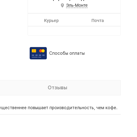
Эль-Монте
Курьер
Почта
Способы оплаты
Отзывы
существеннее повышает производительность, чем кофе.