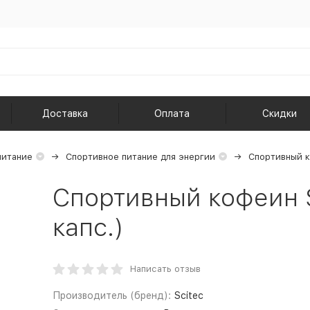
Доставка
Оплата
Скидки
питание
Спортивное питание для энергии
Спортивный 
Спортивный кофеин Sc
капс.)
Написать отзыв
Производитель (бренд):
Scitec