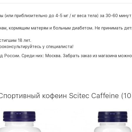
ы (или приблизительно до 4-5 мг / кг веса тела) за 30-60 мину
м, кормящим матерям и больным диабетом. Не принимать детям
тигшим 18 лет.
роконсультируйтесь у специалиста!
д России. Среди них:
Москва
. Забрать заказ из магазина можн
портивный кофеин Scitec Caffeine (10