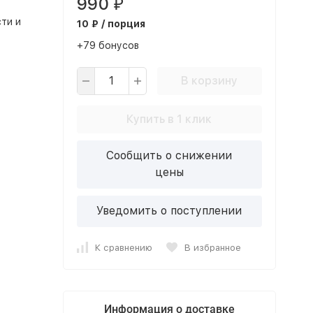
990
₽
ти и
10 ₽ / порция
+79 бонусов
В корзину
Купить в 1 клик
Сообщить о снижении
цены
Уведомить о поступлении
К сравнению
В избранное
Информация о доставке