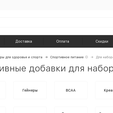
Доставка
Оплата
Скидки
ры для здоровья и спорта
Спортивное питание
Для набор
ивные добавки для набо
Гейнеры
BCAA
Креа