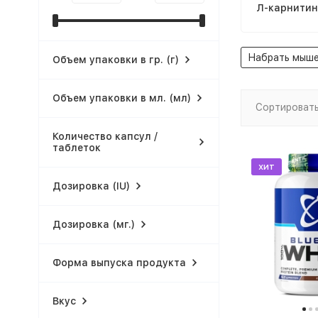
Л-карнитин
Набрать мыше
Объем упаковки в гр. (г)
Объем упаковки в мл. (мл)
Сортировать
Количество капсул /
таблеток
хит
Дозировка (IU)
Дозировка (мг.)
Форма выпуска продукта
Вкус