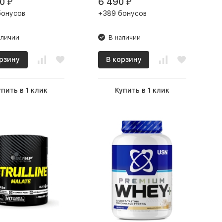
0
6 490
₽
₽
бонусов
+389 бонусов
аличии
В наличии
рзину
В корзину
упить в 1 клик
Купить в 1 клик