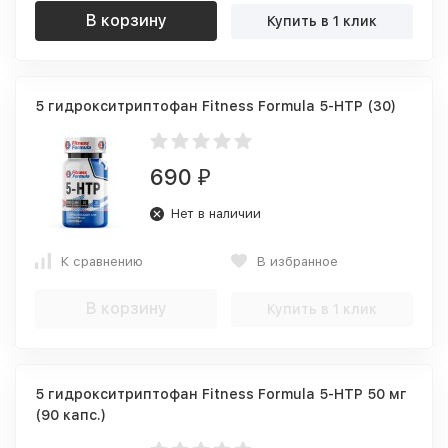
В корзину
Купить в 1 клик
5 гидрокситриптофан Fitness Formula 5-HTP (30)
690
₽
Нет в наличии
К сравнению
В избранное
В корзину
Купить в 1 клик
5 гидрокситриптофан Fitness Formula 5-HTP 50 мг
(90 капс.)