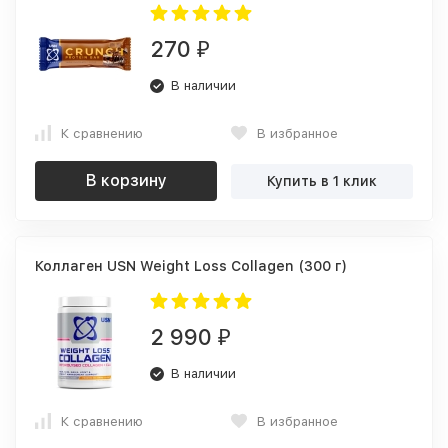
270
₽
В наличии
К сравнению
В избранное
В корзину
Купить в 1 клик
Коллаген USN Weight Loss Collagen (300 г)
2 990
₽
В наличии
К сравнению
В избранное