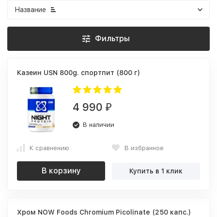
Название
Фильтры
Казеин USN 800g. спортпит (800 г)
4 990
₽
В наличии
К сравнению
В избранное
В корзину
Купить в 1 клик
Хром NOW Foods Chromium Picolinate (250 капс.)