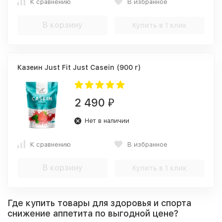
К сравнению
В избранное
В корзину
Купить в 1 клик
Казеин Just Fit Just Casein (900 г)
2 490
₽
Нет в наличии
К сравнению
В избранное
В корзину
Купить в 1 клик
Где купить товары для здоровья и спорта
снижение аппетита по выгодной цене?