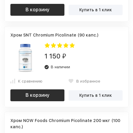
В корзину
Купить в 1 клик
Хром SNT Chromium Picolinate (90 капс.)
1 150
₽
В наличии
К сравнению
В избранное
В корзину
Купить в 1 клик
Хром NOW Foods Chromium Picolinate 200 мкг (100
капс.)