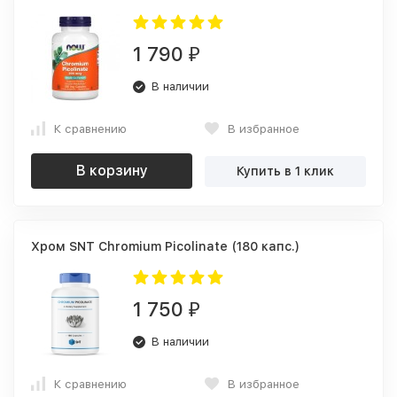
1 790
₽
В наличии
К сравнению
В избранное
В корзину
Купить в 1 клик
Хром SNT Chromium Picolinate (180 капс.)
1 750
₽
В наличии
К сравнению
В избранное