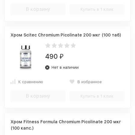
В корзину
Купить в 1 клик
Хром Scitec Chromium Picolinate 200 мкг (100 таб)
490
₽
Нет в наличии
К сравнению
В избранное
В корзину
Купить в 1 клик
Хром Fitness Formula Chromium Picolinate 200 мкг
(100 капс.)