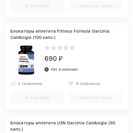
В корзину
Купить в 1 клик
Блокаторы аппетита Fitness Formula Garcinia
Cambogia (100 капс.)
690
₽
Нет в наличии
К сравнению
В избранное
В корзину
Купить в 1 клик
Блокаторы аппетита USN Garcinia Cambogia (90
капс.)