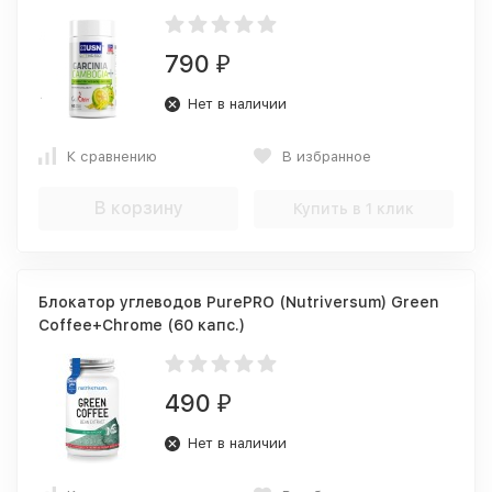
790
₽
Нет в наличии
К сравнению
В избранное
В корзину
Купить в 1 клик
Блокатор углеводов PurePRO (Nutriversum) Green
Coffee+Chrome (60 капс.)
490
₽
Нет в наличии