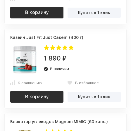
В корзину
Купить в 1 клик
Казеин Just Fit Just Casein (400 г)
1 890
₽
В наличии
К сравнению
В избранное
В корзину
Купить в 1 клик
Блокатор углеводов Magnum MIMIC (60 капс.)