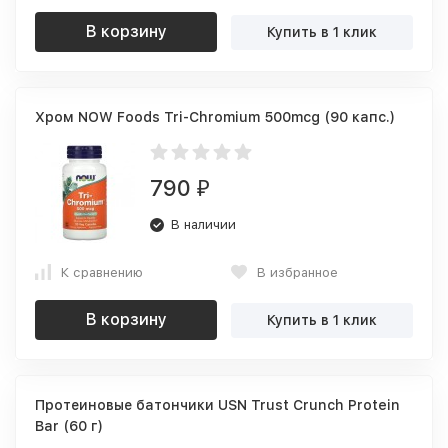
В корзину
Купить в 1 клик
Хром NOW Foods Tri-Chromium 500mcg (90 капс.)
790
₽
В наличии
К сравнению
В избранное
В корзину
Купить в 1 клик
Протеиновые батончики USN Trust Crunch Protein
Bar (60 г)