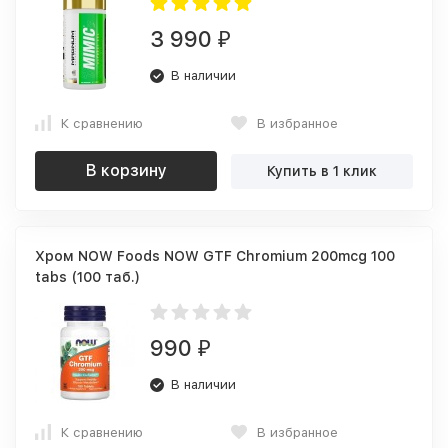
3 990
₽
В наличии
К сравнению
В избранное
В корзину
Купить в 1 клик
Хром NOW Foods NOW GTF Chromium 200mcg 100
tabs (100 таб.)
990
₽
В наличии
К сравнению
В избранное