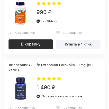
990
₽
В наличии
К сравнению
В избранное
В корзину
Купить в 1 клик
Липотропики Life Extension Forskolin 10 mg (60
капс.)
1 490
₽
Осталось несколько штук
К сравнению
В избранное