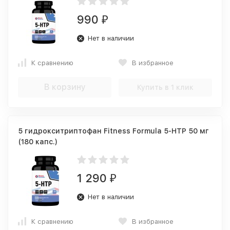
990
₽
Нет в наличии
К сравнению
В избранное
В корзину
Купить в 1 клик
5 гидрокситриптофан Fitness Formula 5-HTP 50 мг
(180 капс.)
1 290
₽
Нет в наличии
К сравнению
В избранное