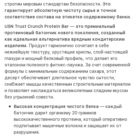
строгим мировым стандартам безопасности.
Это
гарантирует абсолютную чистоту сырья и точное
соответствие состава на этикетке содержимому банки.
USN Trust Crunch Protein Bar
—
это премиальный
протеиновый батончик нового поколения, созданный
как идеальная альтернатива вредным кондитерским
изделиям.
Продукт гармонично сочетает в себе
нежнейшую текстуру, хрустящие криспы, слой настоящей
глазури и мощный белковый профиль, что делает его
эталоном полезного фитнес-лаунжа. За счет современной
формулы с минимальным содержанием сахара, этот
десерт обеспечивает длительное чувство сытости,
снабжает мышцы качественным строительным материалом
и позволяет наслаждаться великолепным сладким вкусом
без угрызений совести.
Высокая концентрация чистого белка
— каждый
батончик дарит организму 20 граммов
высококачественного протеина, который оперативно
подпитывает мышечные волокна и защищает их от
разрушения.