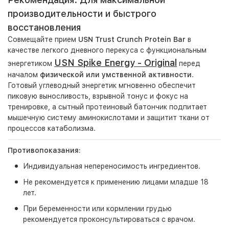
производительности и быстрого
восстановления
Совмещайте прием
USN Trust Crunch Protein Bar
в
качестве легкого дневного перекуса с функциональным
USN Spike Energy - Original
энергетиком
перед
началом
физической или умственной активности
.
Готовый углеводный энергетик мгновенно обеспечит
пиковую выносливость, взрывной тонус и фокус на
тренировке, а сытный протеиновый батончик подпитает
мышечную систему аминокислотами и защитит ткани от
процессов катаболизма.
Противопоказания:
Индивидуальная непереносимость ингредиентов.
Не рекомендуется к применению лицами младше 18
лет.
При беременности или кормлении грудью
рекомендуется проконсультироваться с врачом.