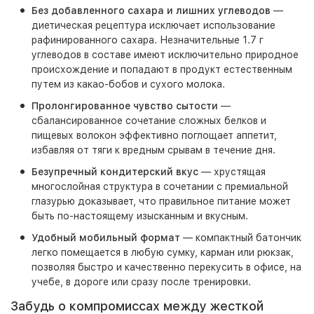
Без добавленного сахара и лишних углеводов
—
диетическая рецептура исключает использование
рафинированного сахара. Незначительные 1.7 г
углеводов в составе имеют исключительно природное
происхождение и попадают в продукт естественным
путем из какао-бобов и сухого молока.
Пролонгированное чувство сытости
—
сбалансированное сочетание сложных белков и
пищевых волокон эффективно поглощает аппетит,
избавляя от тяги к вредным срывам в течение дня.
Безупречный кондитерский вкус
— хрустящая
многослойная структура в сочетании с премиальной
глазурью доказывает, что правильное питание может
быть по-настоящему изысканным и вкусным.
Удобный мобильный формат
— компактный батончик
легко помещается в любую сумку, карман или рюкзак,
позволяя быстро и качественно перекусить в офисе, на
учебе, в дороге или сразу после тренировки.
Забудь о компромиссах между жесткой