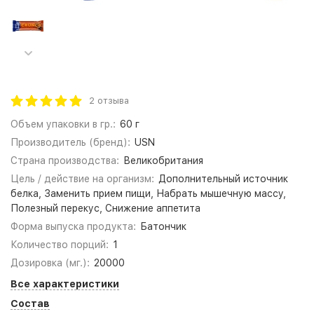
2 отзыва
Объем упаковки в гр.:
60 г
Производитель (бренд):
USN
Страна производства:
Великобритания
Цель / действие на организм:
Дополнительный источник
белка, Заменить прием пищи, Набрать мышечную массу,
Полезный перекус, Снижение аппетита
Форма выпуска продукта:
Батончик
Количество порций:
1
Дозировка (мг.):
20000
Все характеристики
Состав