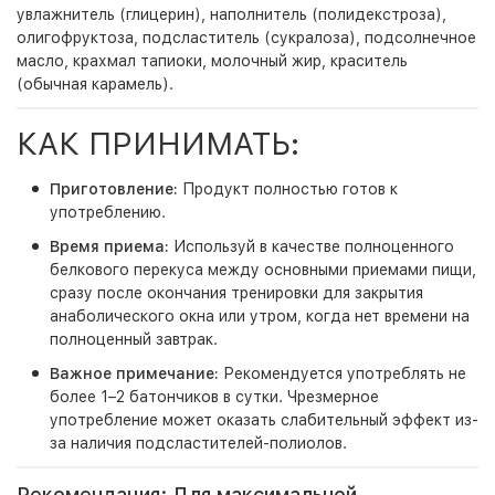
увлажнитель (глицерин), наполнитель (полидекстроза),
олигофруктоза, подсластитель (сукралоза), подсолнечное
масло, крахмал тапиоки, молочный жир, краситель
(обычная карамель).
КАК ПРИНИМАТЬ:
Приготовление:
Продукт полностью готов к
употреблению.
Время приема:
Используй в качестве полноценного
белкового перекуса между основными приемами пищи,
сразу после окончания тренировки для закрытия
анаболического окна или утром, когда нет времени на
полноценный завтрак.
Важное примечание:
Рекомендуется употреблять не
более 1–2 батончиков в сутки. Чрезмерное
употребление может оказать слабительный эффект из-
за наличия подсластителей-полиолов.
Рекомендация: Для максимальной