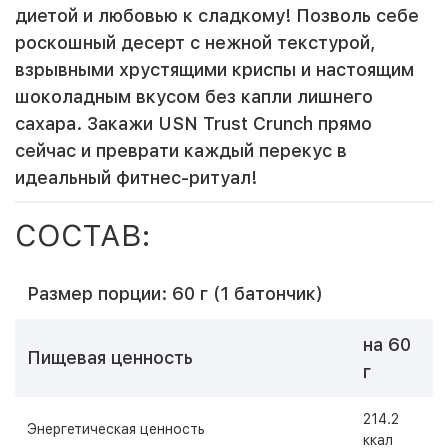
диетой и любовью к сладкому! Позволь себе
роскошный десерт с нежной текстурой,
взрывными хрустящими криспы и настоящим
шоколадным вкусом без капли лишнего
сахара. Закажи USN Trust Crunch прямо
сейчас и преврати каждый перекус в
идеальный фитнес-ритуал!
СОСТАВ:
Размер порции:
60 г
(1 батончик)
на 60
Пищевая ценность
г
214.2
Энергетическая ценность
ккал