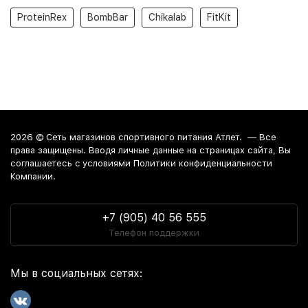
ProteinRex
BombBar
Chikalab
FitKit
2026 ©
Сеть магазинов спортивного питания Атлет.
— Все
права защищены. Вводя личные данные на страницах сайта, Вы
соглашаетесь c условиями Политики конфиденциальности
Компании.
+7 (905) 40 56 555
Телефон поддержки
Мы в социальных сетях: