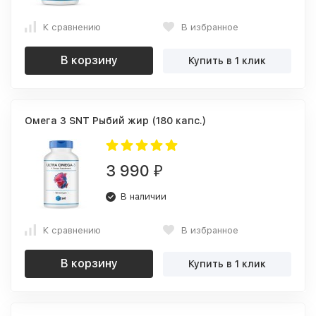
К сравнению
В избранное
В корзину
Купить в 1 клик
Омега 3 SNT Рыбий жир (180 капс.)
3 990
₽
В наличии
К сравнению
В избранное
В корзину
Купить в 1 клик