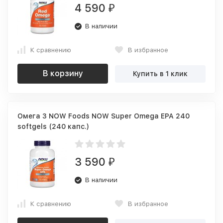
4 590
₽
В наличии
К сравнению
В избранное
В корзину
Купить в 1 клик
Омега 3 NOW Foods NOW Super Omega EPA 240
softgels (240 капс.)
3 590
₽
В наличии
К сравнению
В избранное