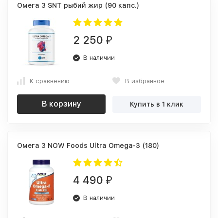
Омега 3 SNT рыбий жир (90 капс.)
2 250
₽
В наличии
К сравнению
В избранное
В корзину
Купить в 1 клик
Омега 3 NOW Foods Ultra Omega-3 (180)
4 490
₽
В наличии