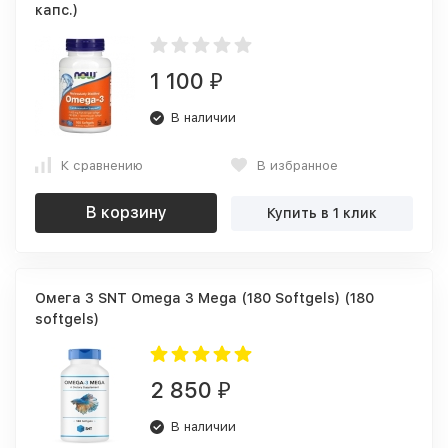
капс.)
1 100
₽
В наличии
К сравнению
В избранное
В корзину
Купить в 1 клик
Омега 3 SNT Omega 3 Mega (180 Softgels) (180
softgels)
2 850
₽
В наличии