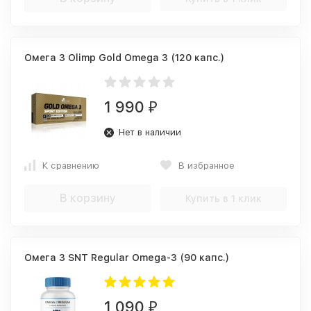
Омега 3 Olimp Gold Omega 3 (120 капс.)
1 990
₽
Нет в наличии
К сравнению
В избранное
В корзину
Купить в 1 клик
Омега 3 SNT Regular Omega-3 (90 капс.)
1 090
₽