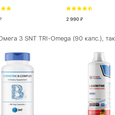
2 990
₽
₽
мега 3 SNT TRI-Omega (90 капс.), та