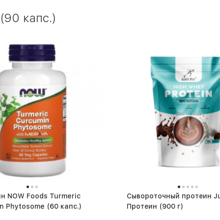
90 капс.)
н NOW Foods Turmeric
Сывороточный протеин Ju
Curcumin Phytosome (60 капс.)
Протеин (900 г)