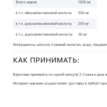
Всего жиров
1000 мг
в т.ч. эйкозапентаеновой кислоты
500 мг
в т.ч. докозагексаеновой кислоты
250 мг
в т.ч. докозапентаеновой кислоты
30 мг
Ингредиенты: капсула (говяжий желатин, вода, глицери
КАК ПРИНИМАТЬ:
Взрослым принимать по одной капсуле 2-3 раза в день 
Интернет-магазин
осуществляет доставку в любой горо