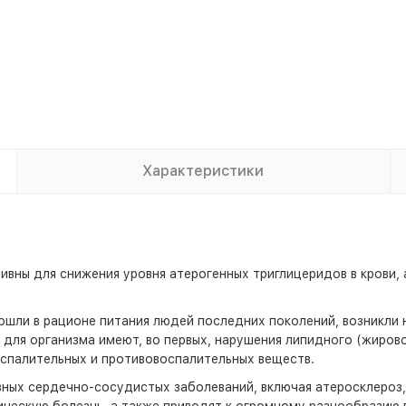
Характеристики
вны для снижения уровня атерогенных триглицеридов в крови, 
шли в рационе питания людей последних поколений, возникли 
для организма имеют, во первых, нарушения липидного (жирового
спалительных и противовоспалительных веществ.
овных сердечно-сосудистых заболеваний, включая атеросклероз