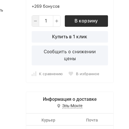
+269 бонусов
ть
В корзину
Купить в 1 клик
Сообщить о снижении
цены
К сравнению
В избранное
Информация о доставке
Эль-Монте
Курьер
Почта