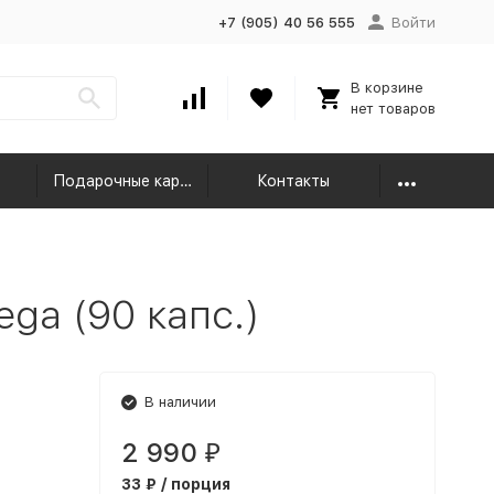
+7 (905) 40 56 555
Войти
В корзине
нет товаров
Подарочные карты
Контакты
ga (90 капс.)
В наличии
2 990
₽
33 ₽ / порция