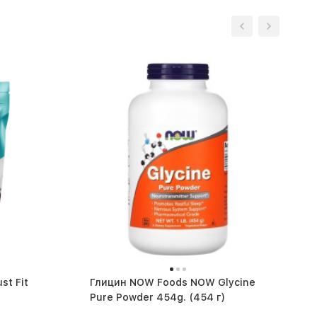
st Fit
Глицин NOW Foods NOW Glycine
Pure Powder 454g. (454 г)