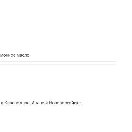
имонное масло.
о в Краснодаре, Анапе и Новороссийске.