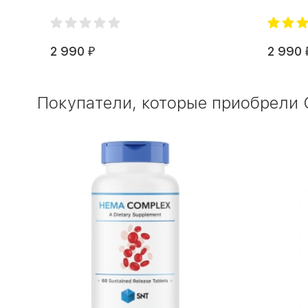
2 990
2 990
₽
Покупатели, которые приобрели О