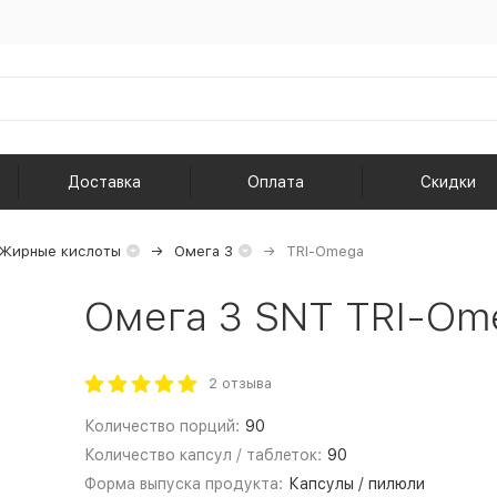
Доставка
Оплата
Скидки
Жирные кислоты
Омега 3
TRI-Omega
Омега 3 SNT TRI-Ome
2 отзыва
Количество порций:
90
Количество капсул / таблеток:
90
Форма выпуска продукта:
Капсулы / пилюли