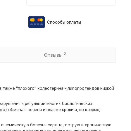
Способы оплаты
2
Отзывы
а также "плохого" холестерина - липопротеидов низкой
нарушения в регуляции многих биологических
) обмена в печени и плазме крови и, во вторых,
, ишемическую болезнь сердца, острую и хроническую