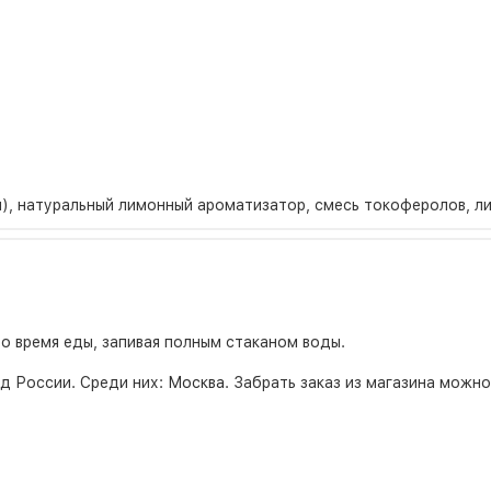
н), натуральный лимонный ароматизатор, смесь токоферолов, л
во время еды, запивая полным стаканом воды.
д России. Среди них:
Москва
. Забрать заказ из магазина можн