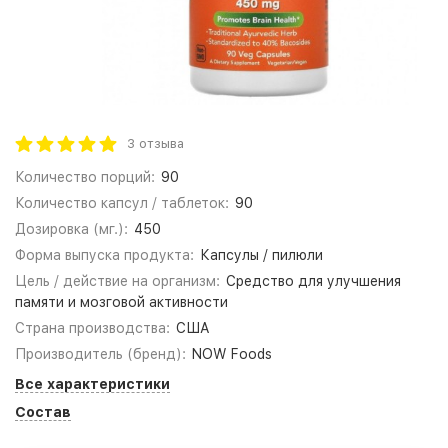
3 отзыва
Количество порций:
90
Количество капсул / таблеток:
90
Дозировка (мг.):
450
Форма выпуска продукта:
Капсулы / пилюли
Цель / действие на организм:
Средство для улучшения
памяти и мозговой активности
Страна производства:
США
Производитель (бренд):
NOW Foods
Все характеристики
Состав