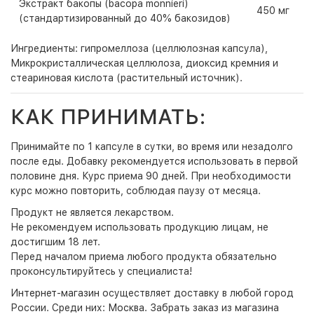
Экстракт бакопы (bacopa monnieri)
450 мг
(стандартизированный до 40% бакозидов)
Ингредиенты: гипромеллоза (целлюлозная капсула),
Микрокристаллическая целлюлоза, диоксид кремния и
стеариновая кислота (растительный источник).
КАК ПРИНИМАТЬ:
Принимайте по 1 капсуле в сутки, во время или незадолго
после еды. Добавку рекомендуется использовать в первой
половине дня. Курс приема 90 дней. При необходимости
курс можно повторить, соблюдая паузу от месяца.
Продукт не является лекарством.
Не рекомендуем использовать продукцию лицам, не
достигшим 18 лет.
Перед началом приема любого продукта обязательно
проконсультируйтесь у специалиста!
Интернет-магазин
осуществляет доставку в любой город
России. Среди них:
Москва
. Забрать заказ из магазина