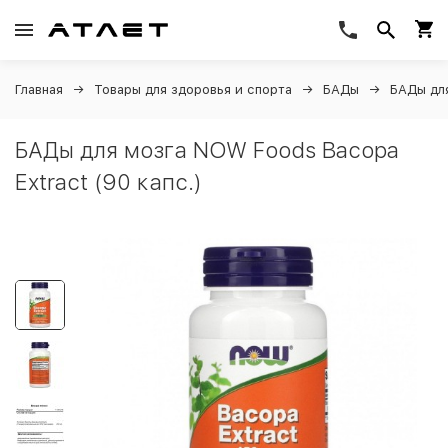
Главная
Товары для здоровья и спорта
БАДы
БАДы дл
БАДы для мозга NOW Foods Bacopa
Extract (90 капс.)