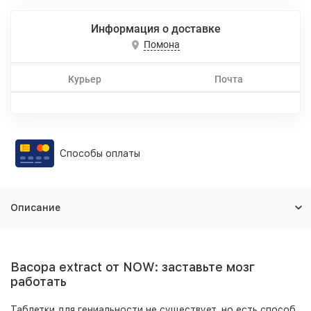
Информация о доставке
Помона
Курьер
Почта
Способы оплаты
Описание
Bacopa extract от NOW: заставьте мозг
работать
Таблетки для гениальности не существует, но есть способ