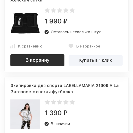
женский сетка
1 990
₽
Осталось несколько штук
К сравнению
В избранное
В корзину
Купить в 1 клик
Экипировка для спорта LABELLAMAFIA 21609 A La
Garconne женская футболка
1 390
₽
В наличии