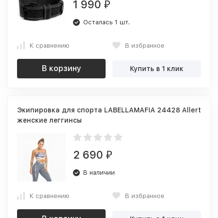
1 990
₽
Осталась 1 шт.
К сравнению
В избранное
В корзину
Купить в 1 клик
Экипировка для спорта LABELLAMAFIA 24428 Allert
женские леггинсы
2 690
₽
В наличии
К сравнению
В избранное