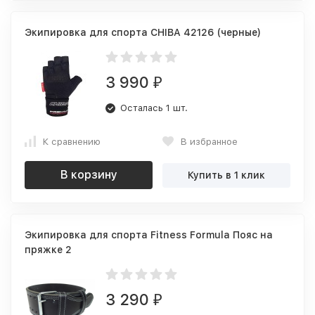
Экипировка для спорта CHIBA 42126 (черные)
3 990
₽
Осталась 1 шт.
К сравнению
В избранное
В корзину
Купить в 1 клик
Экипировка для спорта Fitness Formula Пояс на
пряжке 2
3 290
₽