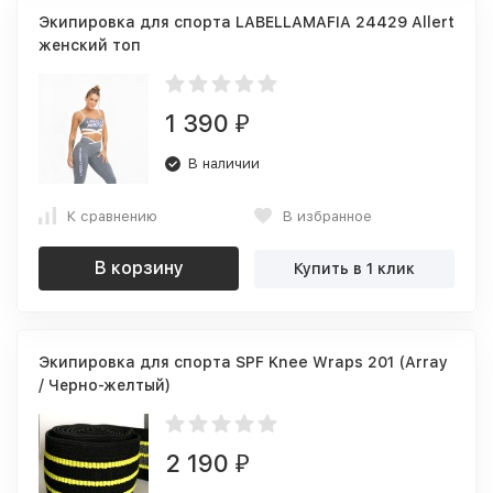
Экипировка для спорта LABELLAMAFIA 24429 Allert
женский топ
1 390
₽
В наличии
К сравнению
В избранное
В корзину
Купить в 1 клик
Экипировка для спорта SPF Knee Wraps 201 (Array
/ Черно-желтый)
2 190
₽