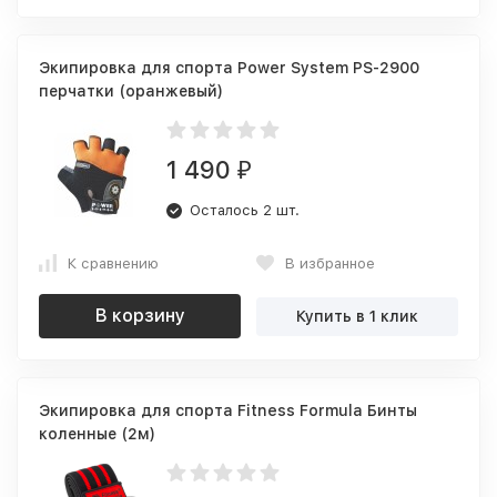
Экипировка для спорта Power System PS-2900
перчатки (оранжевый)
1 490
₽
Осталось 2 шт.
К сравнению
В избранное
В корзину
Купить в 1 клик
Экипировка для спорта Fitness Formula Бинты
коленные (2м)