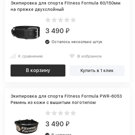
Экипировка для спорта Fitness Formula 60/150мм
на пряжке двухслойный
3 490
₽
Осталось несколько штук
К сравнению
В избранное
В корзину
Купить в 1 клик
Экипировка для спорта Fitness Formula PWR-6053
Ремень из кожи с вышитым логотипом
3 490
₽
В наличии