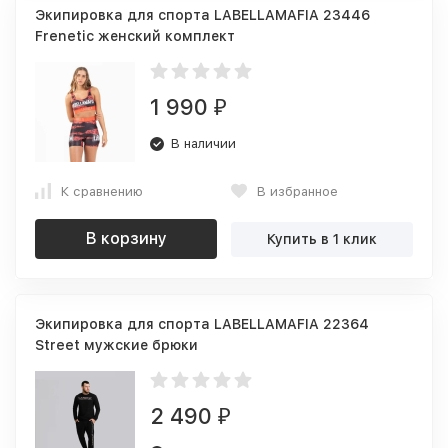
Экипировка для спорта LABELLAMAFIA 23446
Frenetic женский комплект
1 990
₽
В наличии
К сравнению
В избранное
В корзину
Купить в 1 клик
Экипировка для спорта LABELLAMAFIA 22364
Street мужские брюки
2 490
₽