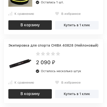
Осталась 1 шт.
К сравнению
В избранное
В корзину
Купить в 1 клик
Экипировка для спорта CHIBA 40828 (Нейлоновый)
2 090
₽
Осталось несколько штук
К сравнению
В избранное
В корзину
Купить в 1 клик