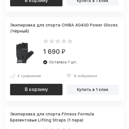
В корзину
Купить в 1 клик
Экипировка для спорта CHIBA 40400 Power Gloves
(Чёрный)
1 690
₽
Осталась 1 шт.
К сравнению
В избранное
В корзину
Купить в 1 клик
Экипировка для спорта Fitness Formula
Брезентовые Lifting Straps (1 пара)