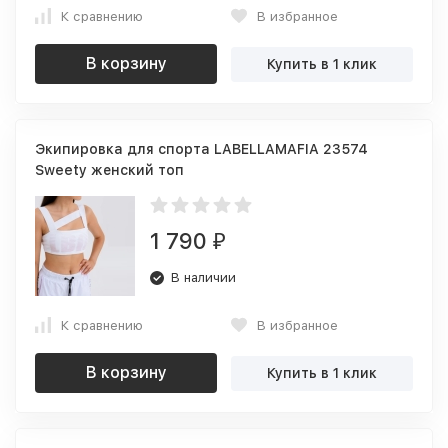
К сравнению
В избранное
В корзину
Купить в 1 клик
Экипировка для спорта LABELLAMAFIA 23574
Sweety женский топ
1 790
₽
В наличии
К сравнению
В избранное
В корзину
Купить в 1 клик