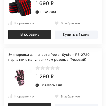
1 690
₽
В наличии
К сравнению
В избранное
В корзину
Купить в 1 клик
Экипировка для спорта Power System PS-2720
перчатки с напульсником розовые (Розовый)
1 290
₽
Осталась 1 шт.
К сравнению
В избранное