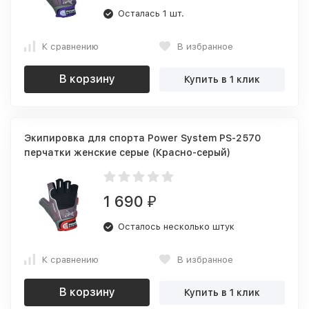
Осталась 1 шт.
К сравнению
В избранное
В корзину
Купить в 1 клик
Экипировка для спорта Power System PS-2570
перчатки женские серые (Красно-серый)
1 690
₽
Осталось несколько штук
К сравнению
В избранное
В корзину
Купить в 1 клик