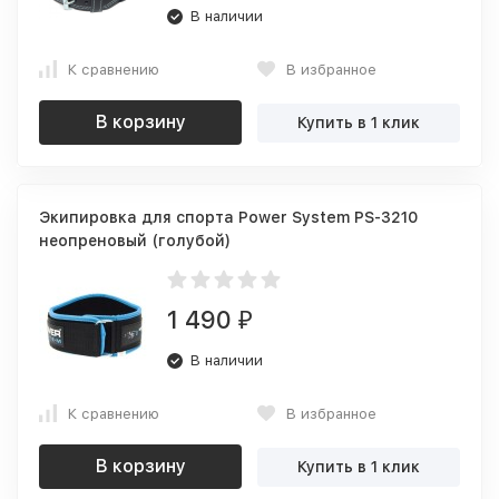
В наличии
К сравнению
В избранное
В корзину
Купить в 1 клик
Экипировка для спорта Power System PS-3210
неопреновый (голубой)
1 490
₽
В наличии
К сравнению
В избранное
В корзину
Купить в 1 клик