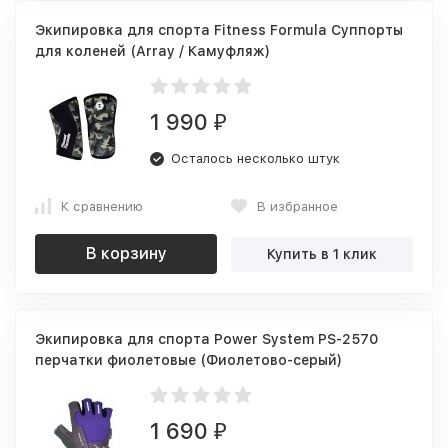
Экипировка для спорта Fitness Formula Суппорты
для коленей (Array / Камуфляж)
1 990
₽
Осталось несколько штук
К сравнению
В избранное
В корзину
Купить в 1 клик
Экипировка для спорта Power System PS-2570
перчатки фиолетовые (Фиолетово-серый)
1 690
₽