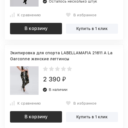
Осталось несколько штук
К сравнению
В избранное
В корзину
Купить в 1 клик
Экипировка для спорта LABELLAMAFIA 21611 A La
Garconne женские леггинсы
2 390
₽
В наличии
К сравнению
В избранное
В корзину
Купить в 1 клик