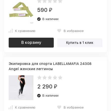
590
₽
В наличии
К сравнению
В избранное
В корзину
Купить в 1 клик
Экипировка для спорта LABELLAMAFIA 24308
Angel женские леггинсы
2 290
₽
В наличии
К сравнению
В избранное