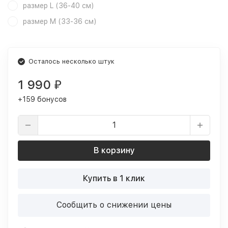
размер L (36-40 см)
размер M (33-36 см)
Осталось несколько штук
1 990
₽
+159 бонусов
В корзину
Купить в 1 клик
Сообщить о снижении цены