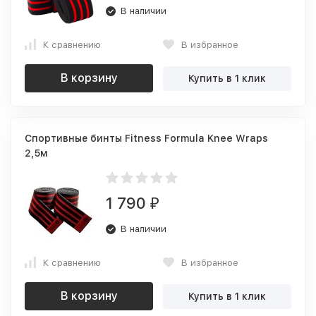
В наличии
К сравнению
В избранное
В корзину
Купить в 1 клик
Спортивные бинты Fitness Formula Knee Wraps
2,5м
1 790
₽
В наличии
К сравнению
В избранное
В корзину
Купить в 1 клик