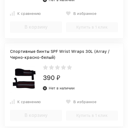
К сравнению
В избранное
В корзину
Купить в 1 клик
Спортивные бинты SPF Wrist Wraps 30L (Array /
Черно-красно-белый)
390
₽
Нет в наличии
К сравнению
В избранное
В корзину
Купить в 1 клик