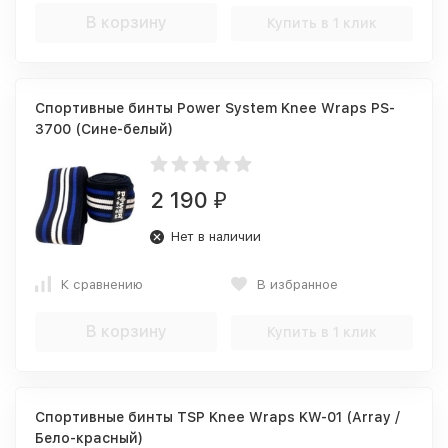
В корзину
Купить в 1 клик
Спортивные бинты Power System Knee Wraps PS-
3700 (Сине-белый)
2 190
₽
Нет в наличии
К сравнению
В избранное
В корзину
Купить в 1 клик
Спортивные бинты TSP Knee Wraps KW-01 (Array /
Бело-красный)