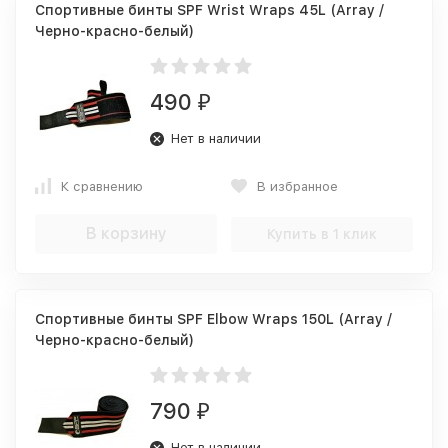
Спортивные бинты SPF Wrist Wraps 45L (Array /
Черно-красно-белый)
490
₽
Нет в наличии
К сравнению
В избранное
В корзину
Купить в 1 клик
Спортивные бинты SPF Elbow Wraps 150L (Array /
Черно-красно-белый)
790
₽
Нет в наличии