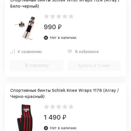
Спортивные бинты Schiek Wrist Wraps 1124 (Array /
Бело-черный)
990
₽
Нет в наличии
К сравнению
В избранное
В корзину
Купить в 1 клик
Спортивные бинты Schiek Knee Wraps 1178 (Array /
Черно-красный)
1 490
₽
Нет в наличии