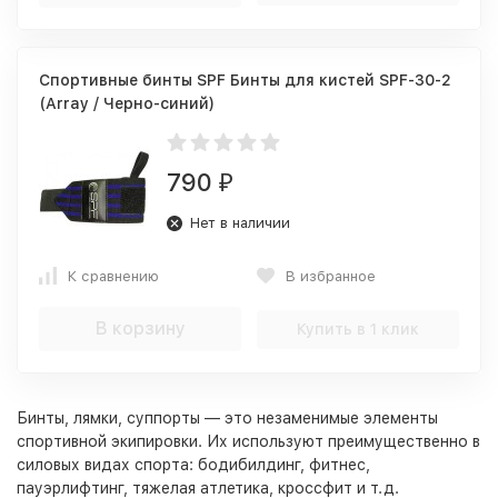
Спортивные бинты SPF Бинты для кистей SPF-30-2
(Array / Черно-синий)
790
₽
Нет в наличии
К сравнению
В избранное
В корзину
Купить в 1 клик
Бинты, лямки, суппорты — это незаменимые элементы
спортивной экипировки. Их используют преимущественно в
силовых видах спорта: бодибилдинг, фитнес,
пауэрлифтинг, тяжелая атлетика,
кроссфит
и т.д.