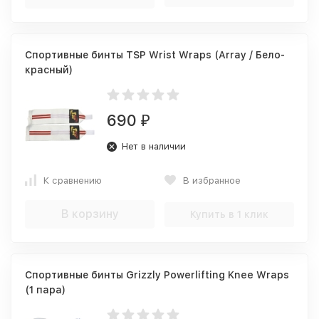
Спортивные бинты TSP Wrist Wraps (Array / Бело-
красный)
690
₽
Нет в наличии
К сравнению
В избранное
В корзину
Купить в 1 клик
Спортивные бинты Grizzly Powerlifting Knee Wraps
(1 пара)