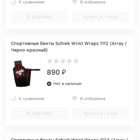
К сравнению
В избранное
В корзину
Купить в 1 клик
Спортивные бинты Schiek Wrist Wraps 1112 (Array /
Черно-красный)
890
₽
Нет в наличии
К сравнению
В избранное
В корзину
Купить в 1 клик