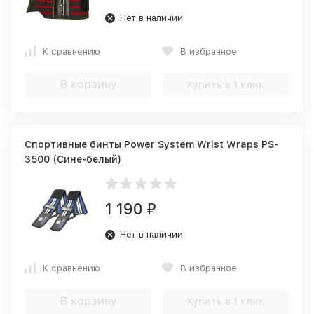
Нет в наличии
К сравнению
В избранное
В корзину
Купить в 1 клик
Спортивные бинты Power System Wrist Wraps PS-
3500 (Сине-белый)
1 190
₽
Нет в наличии
К сравнению
В избранное
В корзину
Купить в 1 клик