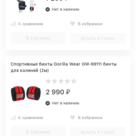
Нет в наличии
К сравнению
В избранное
В корзину
Купить в 1 клик
Спортивные бинты Gorilla Wear GW-99111 бинты
для коленей (2м)
2 990
₽
Нет в наличии
К сравнению
В избранное
В корзину
Купить в 1 клик