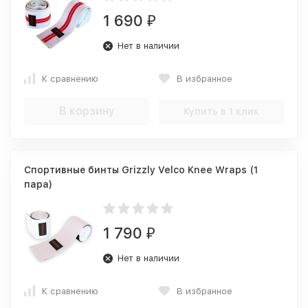
1 690
₽
Нет в наличии
К сравнению
В избранное
В корзину
Купить в 1 клик
Спортивные бинты Grizzly Velco Knee Wraps (1
пара)
1 790
₽
Нет в наличии
К сравнению
В избранное