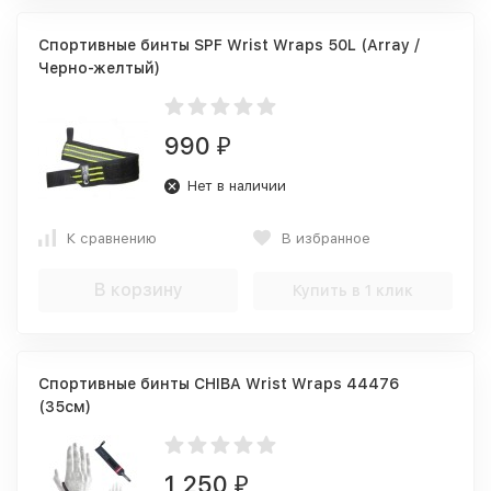
Спортивные бинты SPF Wrist Wraps 50L (Array /
Черно-желтый)
990
₽
Нет в наличии
К сравнению
В избранное
В корзину
Купить в 1 клик
Спортивные бинты CHIBA Wrist Wraps 44476
(35см)
1 250
₽