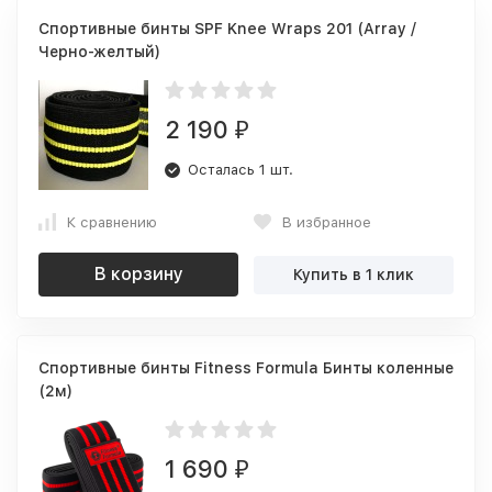
Спортивные бинты SPF Knee Wraps 201 (Array /
Черно-желтый)
2 190
₽
Осталась 1 шт.
К сравнению
В избранное
В корзину
Купить в 1 клик
Спортивные бинты Fitness Formula Бинты коленные
(2м)
1 690
₽