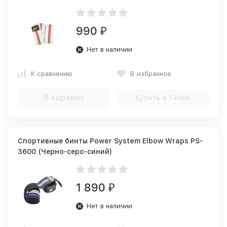
990
₽
Нет в наличии
К сравнению
В избранное
В корзину
Купить в 1 клик
Спортивные бинты Power System Elbow Wraps PS-
3600 (Черно-серо-синий)
1 890
₽
Нет в наличии