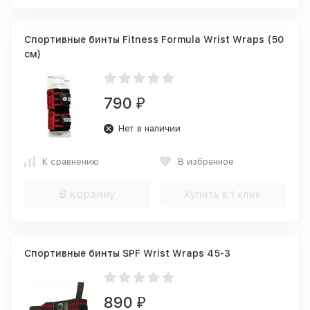
Спортивные бинты Fitness Formula Wrist Wraps (50
см)
790
₽
Нет в наличии
К сравнению
В избранное
В корзину
Купить в 1 клик
Спортивные бинты SPF Wrist Wraps 45-3
890
₽