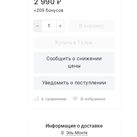
2 990
₽
+209 бонусов
В корзину
Купить в 1 клик
Сообщить о снижении
цены
Уведомить о поступлении
К сравнению
В избранное
Информация о доставке
Эль-Монте