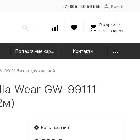
+7 (905) 40 56 555
Войти
В корзине
нет товаров
Подарочные карты
Контакты
W-99111 бинты для коленей
lla Wear GW-99111
2м)
Нет в наличии