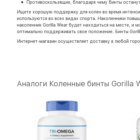
Противоскользящие, благодаря чему бинты останут
Ищете хорошую поддержку для колен во время интенсив
используются во всех видах спорта. Наколенники повы
наколенник Gorilla Wear будет находиться на месте, и 
оптимально поддерживать свое положение. Бинты Gorill
Интернет-магазин
осуществляет доставку в любой горо
Аналоги Коленные бинты Gorilla 