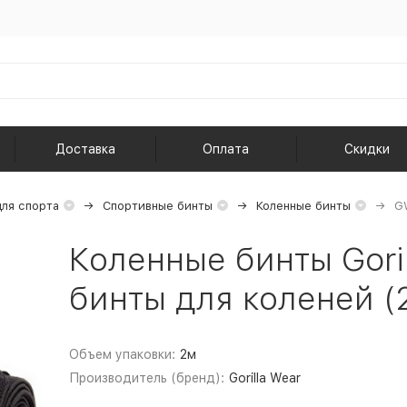
Доставка
Оплата
Скидки
ля спорта
Спортивные бинты
Коленные бинты
G
Коленные бинты Gori
бинты для коленей (
Объем упаковки:
2м
Производитель (бренд):
Gorilla Wear