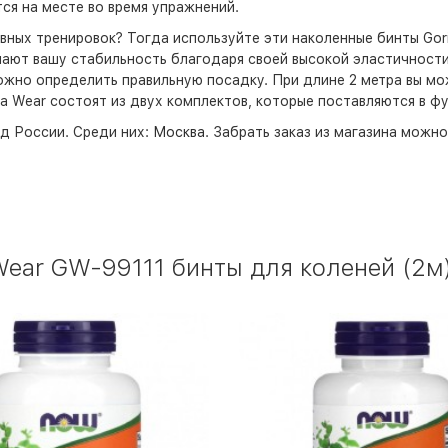
ся на месте во время упражнений.
ных тренировок? Тогда используйте эти наколенные бинты Gori
шают вашу стабильность благодаря своей высокой эластичности.
можно определить правильную посадку. При длине 2 метра вы мо
a Wear состоят из двух комплектов, которые поставляются в фу
д России. Среди них:
Москва
. Забрать заказ из магазина можн
Wear GW-99111 бинты для коленей (2м