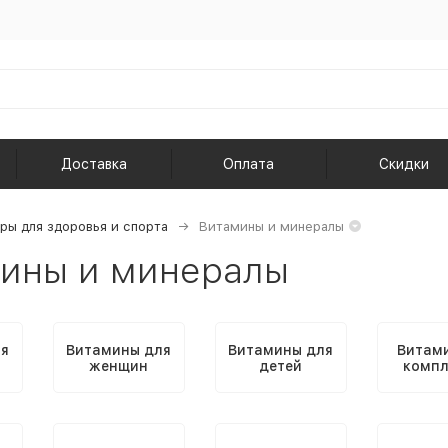
Доставка
Оплата
Скидки
ры для здоровья и спорта
Витамины и минералы
ины и минералы
ля
Витамины для
Витамины для
Витам
женщин
детей
компл