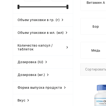
Витамин A
Объем упаковки в гр. (г)
Бор
Объем упаковки в мл. (мл)
Количество капсул /
таблеток
Медь
Дозировка (IU)
Сортировать
Дозировка (мг.)
Форма выпуска продукта
Вкус