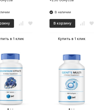
бонусов
+236 бонусов
аличии
В наличии
рзину
В корзину
упить в 1 клик
Купить в 1 клик