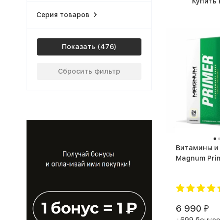
Купить 
Серия товаров
Показать
Сбросить фильтр
Витамины и
6 990
₽