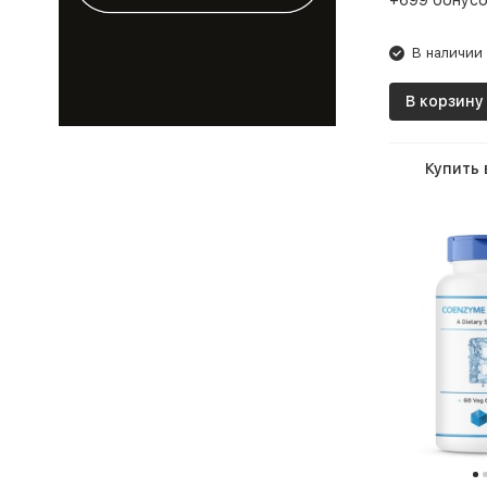
+699 бонусо
В наличии
В корзину
Купить 