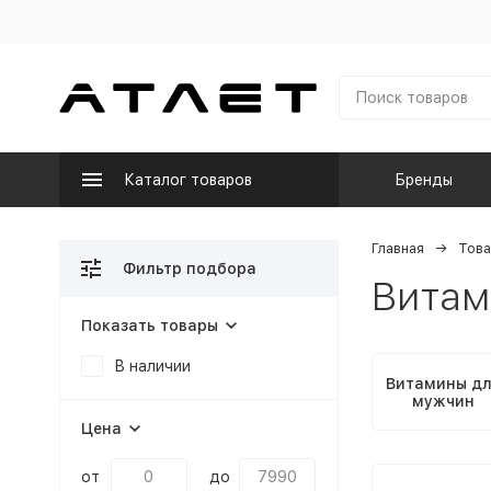
Каталог товаров
Бренды
Главная
Това
Фильтр подбора
Витам
Показать товары
В наличии
Витамины д
мужчин
Цена
от
до