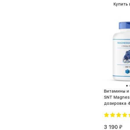
Купить 
Витамины и
SNT Magnesi
дозировка 400
таб.)
3 190
₽