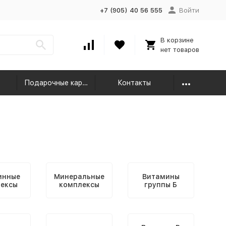
+7 (905) 40 56 555
Войти
В корзине
нет товаров
Подарочные карты
Контакты
инные
Минеральные
Витамины
ексы
комплексы
группы Б