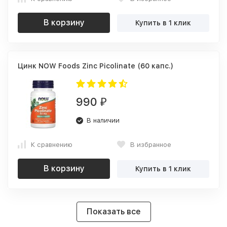
В корзину
Купить в 1 клик
Цинк NOW Foods Zinc Picolinate (60 капс.)
990
₽
В наличии
К сравнению
В избранное
В корзину
Купить в 1 клик
Показать все