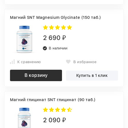
Магний SNT Magnesium Glycinate (150 таб.)
2 690
₽
В наличии
К сравнению
В избранное
В корзину
Купить в 1 клик
Магний глицинат SNT глицинат (90 таб.)
2 090
₽