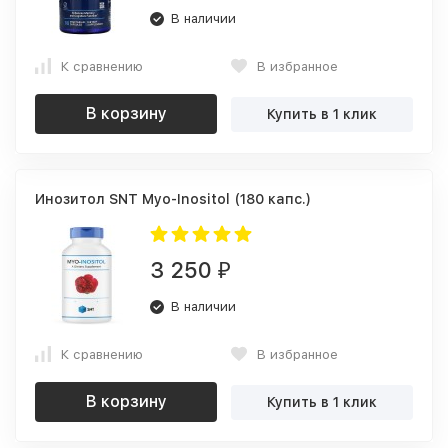
В наличии
К сравнению
В избранное
В корзину
Купить в 1 клик
Инозитол SNT Myo-Inositol (180 капс.)
3 250
₽
В наличии
К сравнению
В избранное
В корзину
Купить в 1 клик