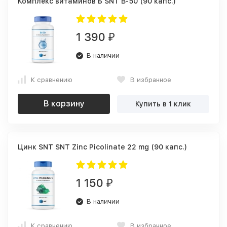
Комплекс витаминов Б SNT B-50 (90 капс.)
1 390
₽
В наличии
К сравнению
В избранное
В корзину
Купить в 1 клик
Цинк SNT SNT Zinc Picolinate 22 mg (90 капс.)
1 150
₽
В наличии
К сравнению
В избранное