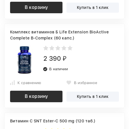
В корзину
Купить в 1 клик
Комплекс витаминов Б Life Extension BioActive
Complete B-Complex (60 капс.)
2 390
₽
В наличии
К сравнению
В избранное
В корзину
Купить в 1 клик
Витамин C SNT Ester-C 500 mg (120 таб.)