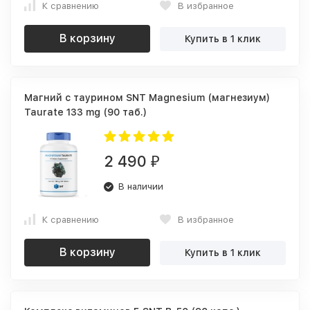
К сравнению
В избранное
В корзину
Купить в 1 клик
Магний c таурином SNT Magnesium (магнезиум)
Taurate 133 mg (90 таб.)
2 490
₽
В наличии
К сравнению
В избранное
В корзину
Купить в 1 клик