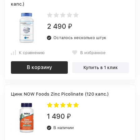
капс.)
2 490
₽
Осталось несколько штук
К сравнению
В избранное
В корзину
Купить в 1 клик
Цинк NOW Foods Zinc Picolinate (120 капс.)
1 490
₽
В наличии