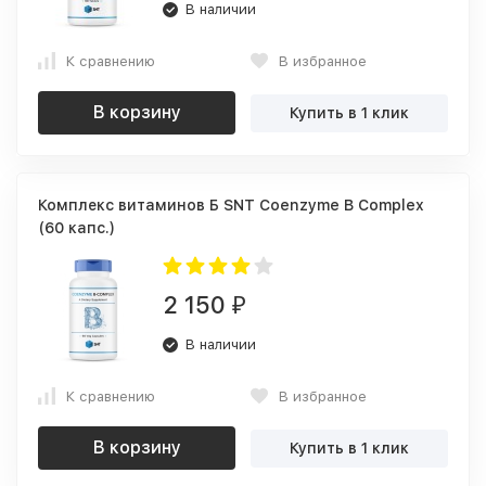
В наличии
К сравнению
В избранное
В корзину
Купить в 1 клик
Комплекс витаминов Б SNT Coenzyme B Complex
(60 капс.)
2 150
₽
В наличии
К сравнению
В избранное
В корзину
Купить в 1 клик