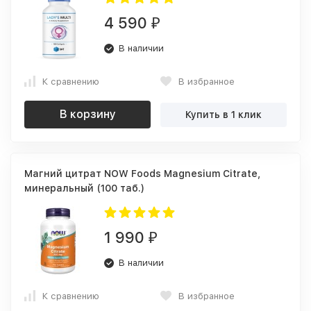
4 590
₽
В наличии
К сравнению
В избранное
В корзину
Купить в 1 клик
Магний цитрат NOW Foods Magnesium Citrate,
минеральный (100 таб.)
1 990
₽
В наличии
К сравнению
В избранное