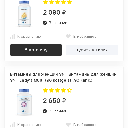
2 090
₽
В наличии
К сравнению
В избранное
В корзину
Купить в 1 клик
Витамины для женщин SNT Витамины для женщин
SNT Lady's Multi (90 softgels) (90 капс.)
2 650
₽
В наличии
К сравнению
В избранное