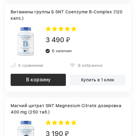
Витамины группы Б SNT Coenzyme B-Complex (120
капс.)
3 490
₽
В наличии
К сравнению
В избранное
В корзину
Купить в 1 клик
Магний цитрат SNT Magnesium Citrate дозировка
400 mg (250 таб.)
3 190
₽