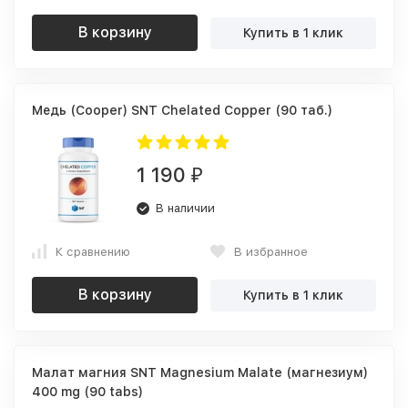
В корзину
Купить в 1 клик
Медь (Cooper) SNT Chelated Copper (90 таб.)
1 190
₽
В наличии
К сравнению
В избранное
В корзину
Купить в 1 клик
Малат магния SNT Magnesium Malate (магнезиум)
400 mg (90 tabs)