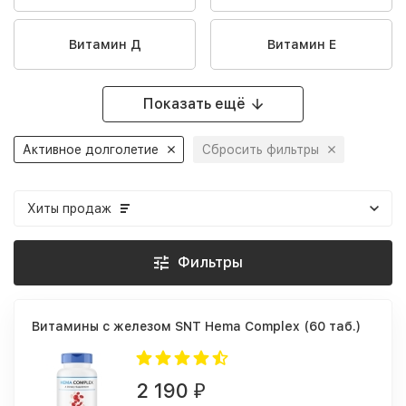
Витамин Д
Витамин Е
Показать ещё
Активное долголетие
Сбросить фильтры
Хиты продаж
Фильтры
Витамины с железом SNT Hema Complex (60 таб.)
2 190
₽