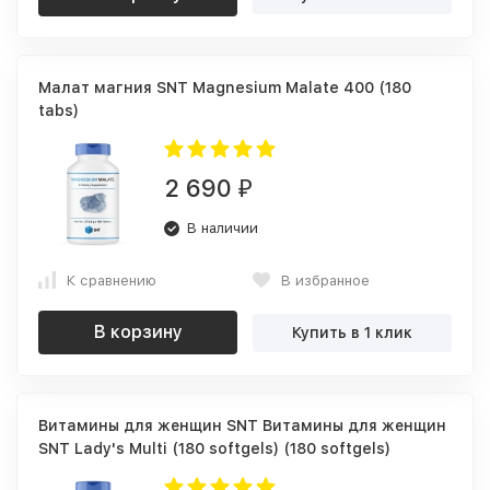
Малат магния SNT Magnesium Malate 400 (180
tabs)
2 690
₽
В наличии
К сравнению
В избранное
В корзину
Купить в 1 клик
Витамины для женщин SNT Витамины для женщин
SNT Lady's Multi (180 softgels) (180 softgels)