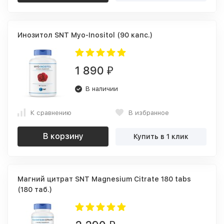
Инозитол SNT Myo-Inositol (90 капс.)
1 890
₽
В наличии
К сравнению
В избранное
В корзину
Купить в 1 клик
Магний цитрат SNT Magnesium Citrate 180 tabs
(180 таб.)