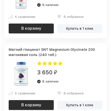
В наличии
К сравнению
В избранное
В корзину
Купить в 1 клик
Магний глицинат SNT Magnesium Glycinate 200
магниевая соль (240 таб.)
3 650
₽
В наличии
К сравнению
В избранное
В корзину
Купить в 1 клик