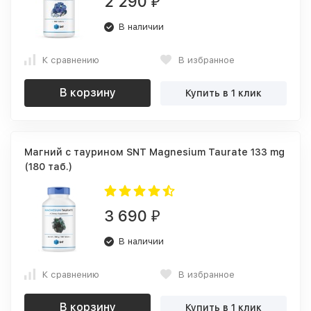
2 290
₽
В наличии
К сравнению
В избранное
В корзину
Купить в 1 клик
Магний c таурином SNT Magnesium Taurate 133 mg
(180 таб.)
3 690
₽
В наличии
К сравнению
В избранное
В корзину
Купить в 1 клик