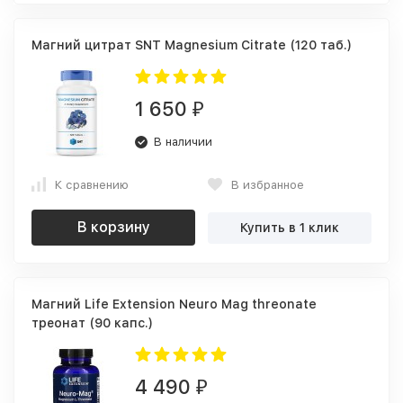
Магний цитрат SNT Magnesium Citrate (120 таб.)
1 650
₽
В наличии
К сравнению
В избранное
В корзину
Купить в 1 клик
Магний Life Extension Neuro Mag threonate
треонат (90 капс.)
4 490
₽