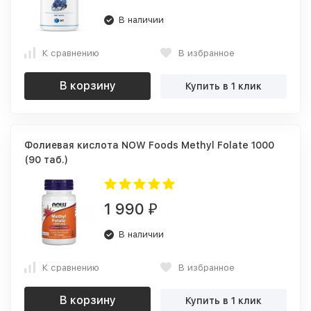
В наличии
К сравнению
В избранное
В корзину
Купить в 1 клик
Фолиевая кислота NOW Foods Methyl Folate 1000
(90 таб.)
1 990
₽
В наличии
К сравнению
В избранное
В корзину
Купить в 1 клик