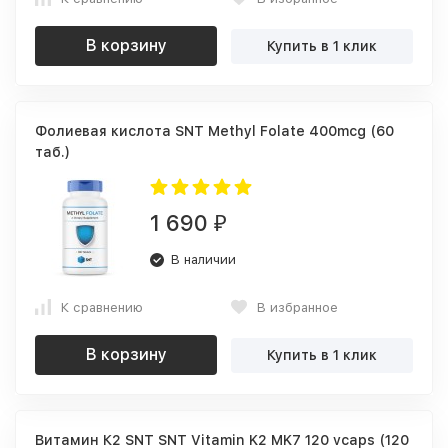
В корзину
Купить в 1 клик
Фолиевая кислота SNT Methyl Folate 400mcg (60
таб.)
1 690
₽
В наличии
К сравнению
В избранное
В корзину
Купить в 1 клик
Витамин К2 SNT SNT Vitamin K2 MK7 120 vcaps (120