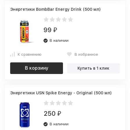
Энергетики BombBar Energy Drink (500 мл)
99
₽
В наличии
К сравнению
В избранное
В корзину
Купить в 1 клик
Энергетики USN Spike Energy - Original (500 мл)
250
₽
В наличии