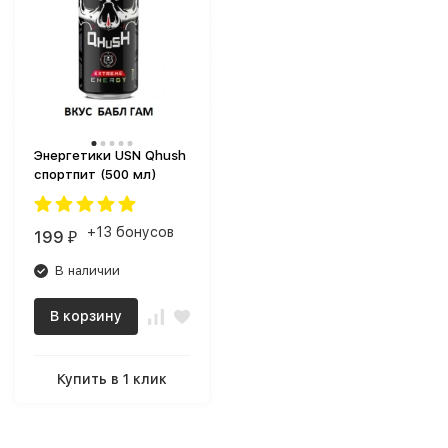
Энергетики USN Qhush
спортпит (500 мл)
+13 бонусов
199
₽
В наличии
В корзину
Купить в 1 клик