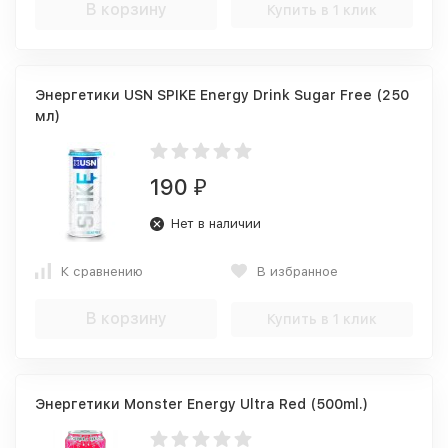
В корзину
Купить в 1 клик
Энергетики USN SPIKE Energy Drink Sugar Free (250
мл)
190
₽
Нет в наличии
К сравнению
В избранное
В корзину
Купить в 1 клик
Энергетики Monster Energy Ultra Red (500ml.)