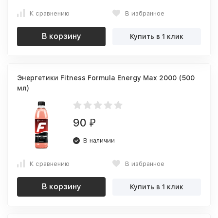
К сравнению
В избранное
В корзину
Купить в 1 клик
Энергетики Fitness Formula Energy Max 2000 (500
мл)
90
₽
В наличии
К сравнению
В избранное
В корзину
Купить в 1 клик