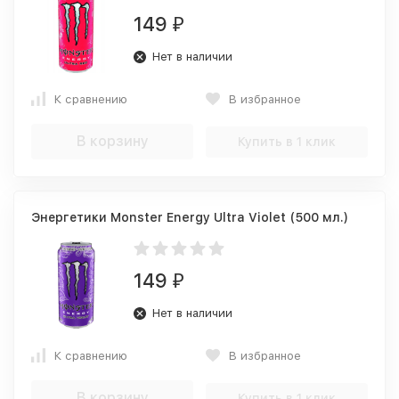
149
₽
Нет в наличии
К сравнению
В избранное
В корзину
Купить в 1 клик
Энергетики Monster Energy Ultra Violet (500 мл.)
149
₽
Нет в наличии
К сравнению
В избранное
В корзину
Купить в 1 клик