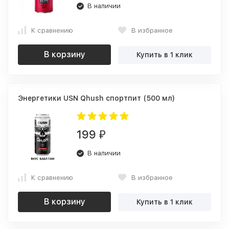
В наличии
К сравнению
В избранное
В корзину
Купить в 1 клик
Энергетики USN Qhush спортпит (500 мл)
199
₽
В наличии
К сравнению
В избранное
В корзину
Купить в 1 клик