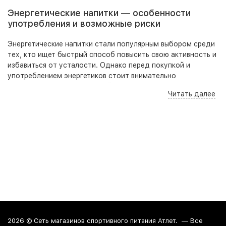
Энергетические напитки — особенности
употребления и возможные риски
Энергетические напитки стали популярным выбором среди
тех, кто ищет быстрый способ повысить свою активность и
избавиться от усталости. Однако перед покупкой и
употреблением энергетиков стоит внимательно
ознакомиться с информацией о компонентах состава,
Читать далее
дозировке и возможных последствиях.
Исследования показывают, что умеренное употребление
энергетических напитков может положительно влиять на
работоспособность и тонус организма. Результаты
многолетних наблюдений подтверждают, что такие
продукты повышают концентрацию внимания и улучшают
показатели производительности, обеспечивая
дополнительный заряд бодрости.
Однако стоит помнить, что энергетик — это лишь
временный источник энергии, стимулирующий тело и
разум. Его тонизирующее свойство обусловлено
2026 ©
Сеть магазинов спортивного питания Атлет.
— Все
содержанием натуральных стимуляторов вроде кофеина,