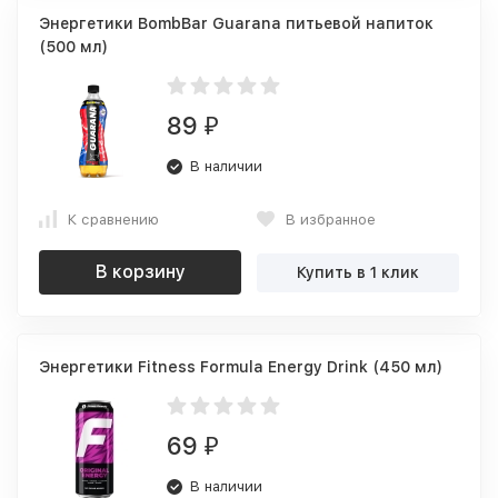
Энергетики BombBar Guarana питьевой напиток
(500 мл)
89
₽
В наличии
К сравнению
В избранное
В корзину
Купить в 1 клик
Энергетики Fitness Formula Energy Drink (450 мл)
69
₽
В наличии