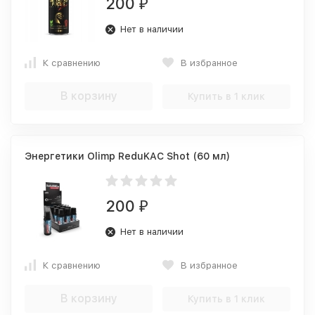
200
₽
Нет в наличии
К сравнению
В избранное
В корзину
Купить в 1 клик
Энергетики Olimp ReduKAC Shot (60 мл)
200
₽
Нет в наличии
К сравнению
В избранное
В корзину
Купить в 1 клик