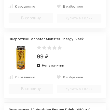
К сравнению
В избранное
В корзину
Купить в 1 клик
Энергетики Monster Monster Energy Black
99
₽
Нет в наличии
К сравнению
В избранное
В корзину
Купить в 1 клик
Энергетики F2 Nutrition Energy Drink (450 мл)