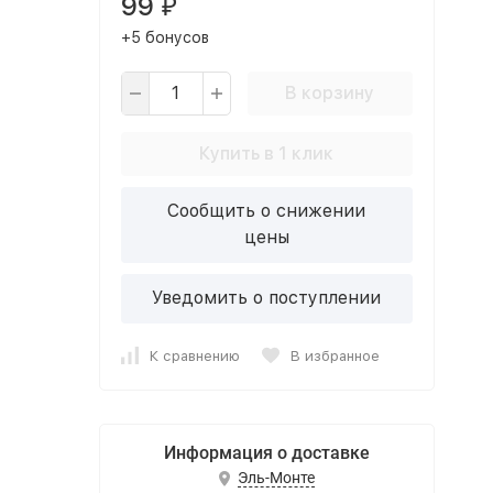
99
₽
+5 бонусов
В корзину
Купить в 1 клик
Сообщить о снижении
цены
Уведомить о поступлении
К сравнению
В избранное
Информация о доставке
Эль-Монте