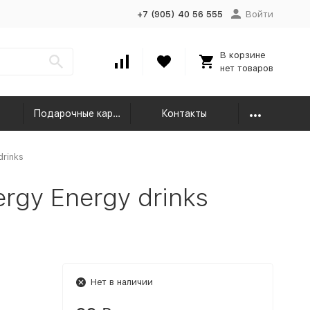
+7 (905) 40 56 555
Войти
В корзине
нет товаров
Подарочные карты
Контакты
drinks
gy Energy drinks
Нет в наличии