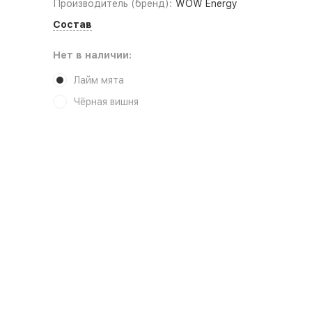
Производитель (бренд):
WOW Energy
Состав
Нет в наличии:
Лайм мята
Чёрная вишня