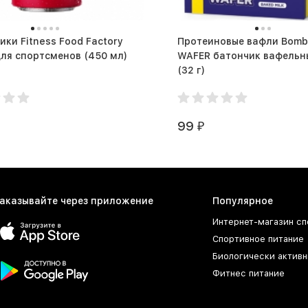
ики Fitness Food Factory
Протеиновые вафли Bomb
WK UP для спортсменов (450 мл)
WAFER батончик вафельн
(32 г)
99
₽
аказывайте через приложение
Популярное
Интернет-магазин сп
Спортивное питание
Биологически активн
Фитнес питание