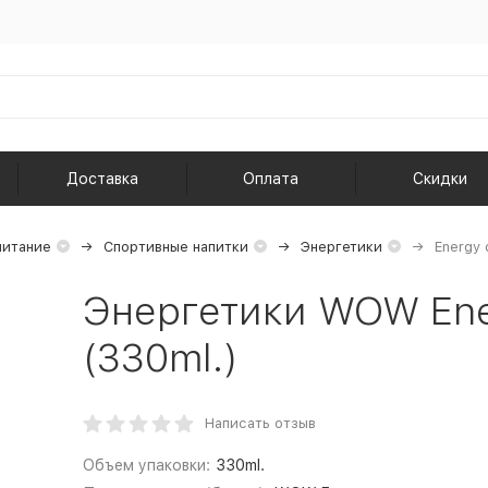
Доставка
Оплата
Скидки
питание
Спортивные напитки
Энергетики
Energy 
Энергетики WOW Ener
(330ml.)
Написать отзыв
Объем упаковки:
330ml.