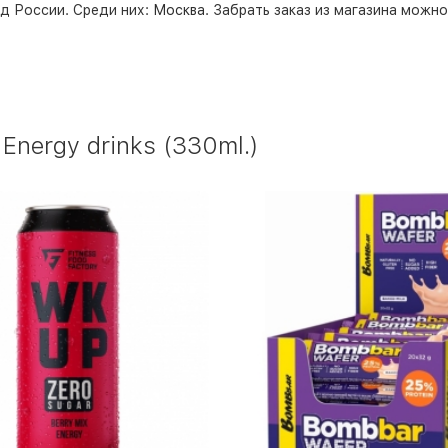
д России. Среди них:
Москва
. Забрать заказ из магазина можн
nergy drinks (330ml.)