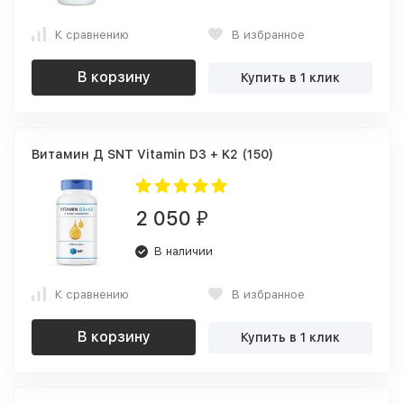
К сравнению
В избранное
В корзину
Купить в 1 клик
Витамин Д SNT Vitamin D3 + K2 (150)
2 050
₽
В наличии
К сравнению
В избранное
В корзину
Купить в 1 клик