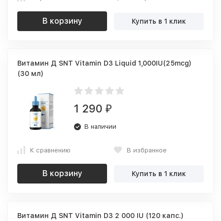
В корзину
Купить в 1 клик
Витамин Д SNT Vitamin D3 Liquid 1,000IU(25mcg)
(30 мл)
1 290
₽
В наличии
К сравнению
В избранное
В корзину
Купить в 1 клик
Витамин Д SNT Vitamin D3 2 000 IU (120 капс.)