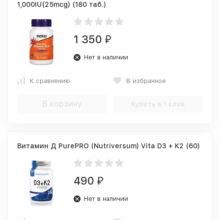
1,000IU(25mcg) (180 таб.)
1 350
₽
Нет в наличии
К сравнению
В избранное
В корзину
Купить в 1 клик
Витамин Д PurePRO (Nutriversum) Vita D3 + K2 (60)
490
₽
Нет в наличии