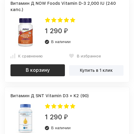
Витамин Д NOW Foods Vitamin D-3 2,000 IU (240
капс.)
1 290
₽
В наличии
К сравнению
В избранное
В корзину
Купить в 1 клик
Витамин Д SNT Vitamin D3 + K2 (90)
1 290
₽
В наличии