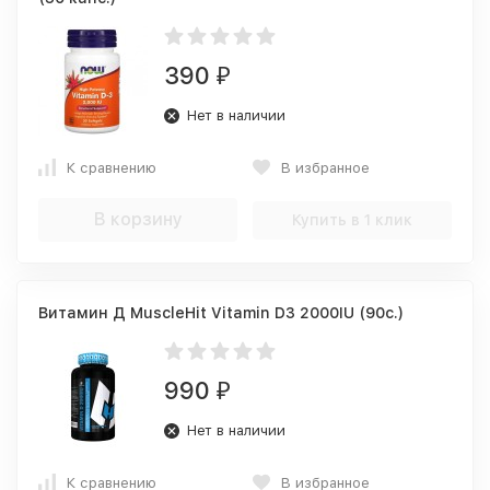
390
₽
Нет в наличии
К сравнению
В избранное
В корзину
Купить в 1 клик
Витамин Д MuscleHit Vitamin D3 2000IU (90c.)
990
₽
Нет в наличии
К сравнению
В избранное