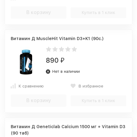
В корзину
Купить в 1 клик
Витамин Д MuscleHit Vitamin D3+K1 (90c.)
890
₽
Нет в наличии
К сравнению
В избранное
В корзину
Купить в 1 клик
Витамин Д Geneticlab Calcium 1500 мг + Vitamin D3
(90 таб)