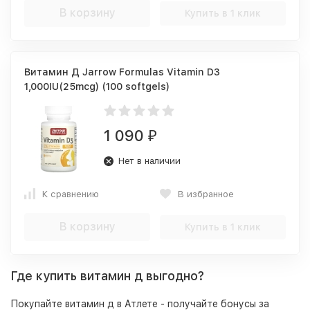
В корзину
Купить в 1 клик
Витамин Д Jarrow Formulas Vitamin D3
1,000IU(25mcg) (100 softgels)
1 090
₽
Нет в наличии
К сравнению
В избранное
В корзину
Купить в 1 клик
Где купить витамин д выгодно?
Покупайте витамин д в Атлете - получайте бонусы за