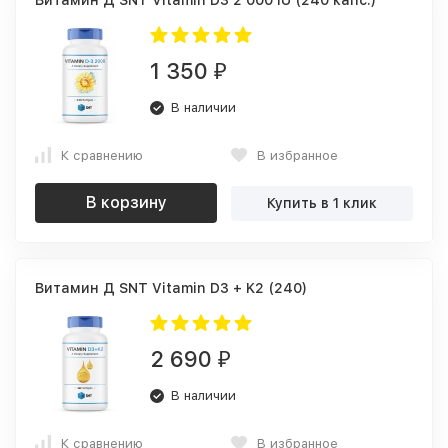
Витамин Д SNT Vitamin D3 2 000 IU (240 капс.)
1 350
₽
В наличии
К сравнению
В избранное
В корзину
Купить в 1 клик
Витамин Д SNT Vitamin D3 + K2 (240)
2 690
₽
В наличии
К сравнению
В избранное