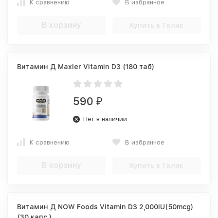
К сравнению
В избранное
В корзину
Купить в 1 клик
Витамин Д Maxler Vitamin D3 (180 таб)
590
₽
Нет в наличии
К сравнению
В избранное
В корзину
Купить в 1 клик
Витамин Д NOW Foods Vitamin D3 2,000IU(50mcg)
(30 капс.)