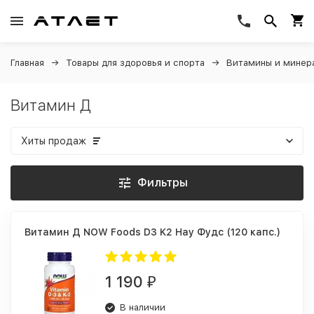
Главная
Товары для здоровья и спорта
Витамины и минер
Витамин Д
Хиты продаж
Фильтры
Витамин Д NOW Foods D3 K2 Нау Фудс (120 капс.)
1 190
₽
В наличии