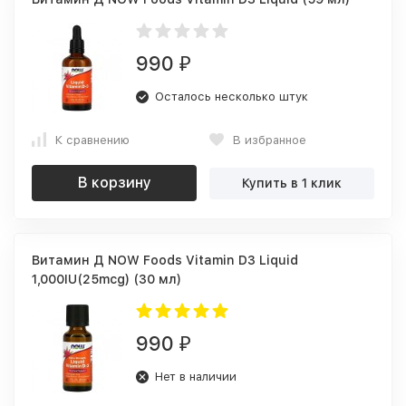
990
₽
Осталось несколько штук
К сравнению
В избранное
В корзину
Купить в 1 клик
Витамин Д NOW Foods Vitamin D3 Liquid
1,000IU(25mcg) (30 мл)
990
₽
Нет в наличии