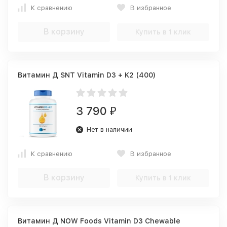
К сравнению
В избранное
В корзину
Купить в 1 клик
Витамин Д SNT Vitamin D3 + K2 (400)
3 790
₽
Нет в наличии
К сравнению
В избранное
В корзину
Купить в 1 клик
Витамин Д NOW Foods Vitamin D3 Chewable