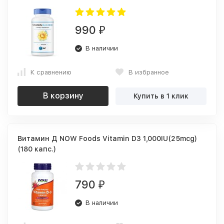
990
₽
В наличии
К сравнению
В избранное
В корзину
Купить в 1 клик
Витамин Д NOW Foods Vitamin D3 1,000IU(25mcg)
(180 капс.)
790
₽
В наличии