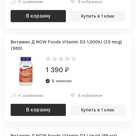
К сравнению
В избранное
В корзину
Купить в 1 клик
Витамин Д NOW Foods Vitamin D3 1,000IU (25 mcg)
(360)
1 390
₽
В наличии
К сравнению
В избранное
В корзину
Купить в 1 клик
Витамин Д NOW Foods Vitamin D3 Liquid (59 мл)