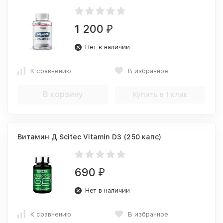
1 200
₽
Нет в наличии
К сравнению
В избранное
В корзину
Купить в 1 клик
Витамин Д Scitec Vitamin D3 (250 капс)
690
₽
Нет в наличии
К сравнению
В избранное