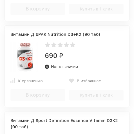
В корзину
Купить в 1 клик
Витамин Д 6PAK Nutrition D3+K2 (90 таб)
690
₽
Нет в наличии
К сравнению
В избранное
В корзину
Купить в 1 клик
Витамин Д Sport Definition Essence Vitamin D3K2
(90 таб)