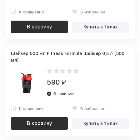
К сравнению
В избранное
В корзину
Купить в 1 клик
Шейкер 500 мл Fitness Formula Шейкер 0,5 л (500
мл)
590
₽
В наличии
К сравнению
В избранное
В корзину
Купить в 1 клик