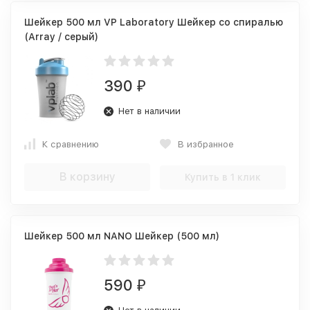
Шейкер 500 мл VP Laboratory Шейкер со спиралью
(Array / серый)
390
₽
Нет в наличии
К сравнению
В избранное
В корзину
Купить в 1 клик
Шейкер 500 мл NANO Шейкер (500 мл)
590
₽