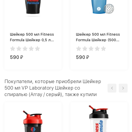
Шейкер 500 мл Fitness
Шейкер 500 мл Fitness
Formula Шейкер 0,5 л
Formula Шейкер (500
(500 мл)
мл)
590
590
₽
₽
Покупатели, которые приобрели Шейкер
500 мл VP Laboratory Шейкер со
спиралью (Array / серый), также купили