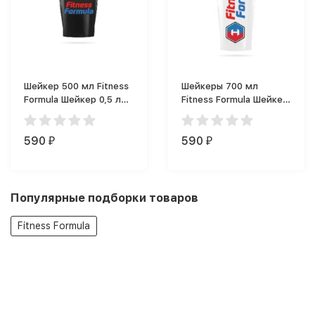
Шейкер 500 мл Fitness
Шейкеры 700 мл
Formula Шейкер 0,5 л
Fitness Formula Шейкер
(500 мл)
Фитнес Формула (700
мл)
590
590
₽
₽
Популярные подборки товаров
Fitness Formula