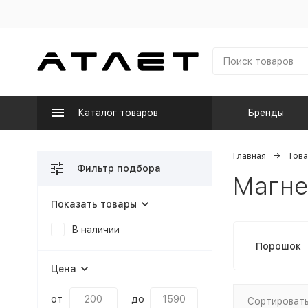
Каталог товаров
Бренды
Главная
Това
Фильтр подбора
Магне
Показать товары
В наличии
Порошок
Цена
от
до
Сортировать