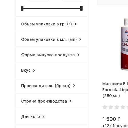
Объем упаковки в гр. (г)
Объем упаковки в мл. (мл)
Форма выпуска продукта
Вкус
Магнезия Fi
Производитель (бренд)
Formula Liqu
(250 мл)
Страна производства
Для кого
1 590
₽
+127 бонусо