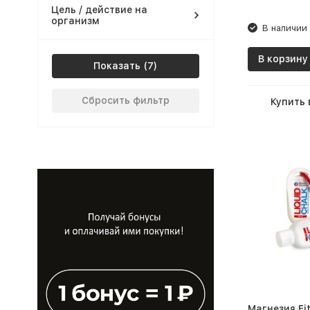
Цель / действие на
организм
В наличии
В корзину
Показать
Сбросить фильтр
Купить 
Магнезия Fi