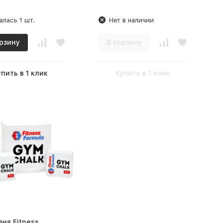
алась 1 шт.
Нет в наличии
рзину
В корзину
упить в 1 клик
Купить в 1 клик
ия Fitness