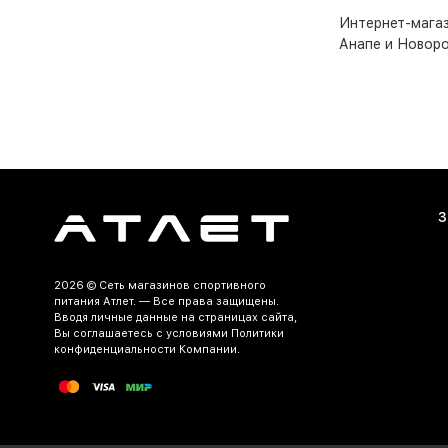
Интернет-мага
Анапе и Новоро
З
2026 ©
Сеть магазинов спортивного
питания Атлет.
— Все права защищены.
Вводя личные данные на страницах сайта,
Вы соглашаетесь c условиями Политики
конфиденциальности Компании.