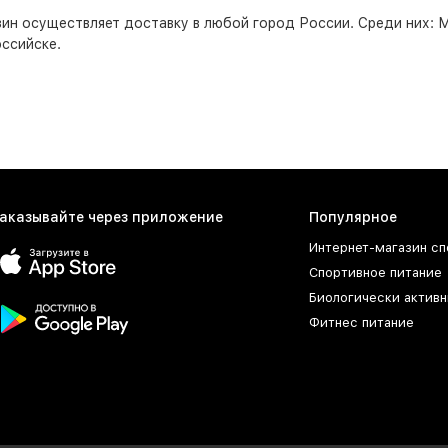
зин
осуществляет доставку в любой город России. Среди них:
М
ссийске.
аказывайте через приложение
Популярное
Интернет-магазин сп
Спортивное питание
Биологически активн
Фитнес питание