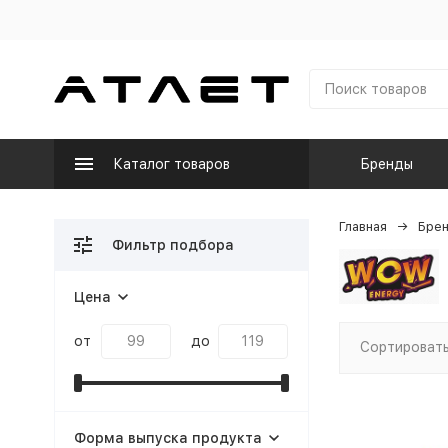
Каталог товаров
Бренды
Главная
Бре
Фильтр подбора
Цена
от
до
Сортировать
Форма выпуска продукта