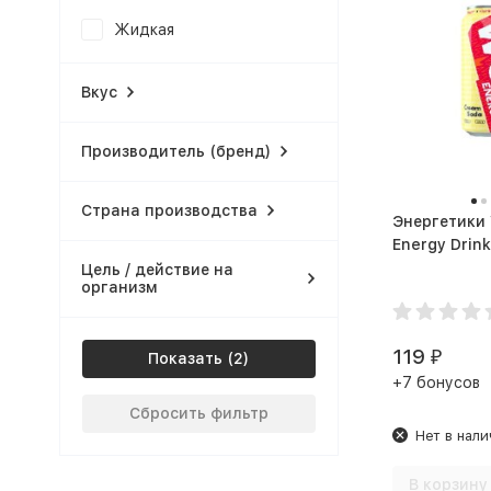
Жидкая
Вкус
Производитель (бренд)
Страна производства
Энергетик
Цель / действие на
организм
119
₽
Показать
+7 бонусов
Сбросить фильтр
Нет в нали
В корзину