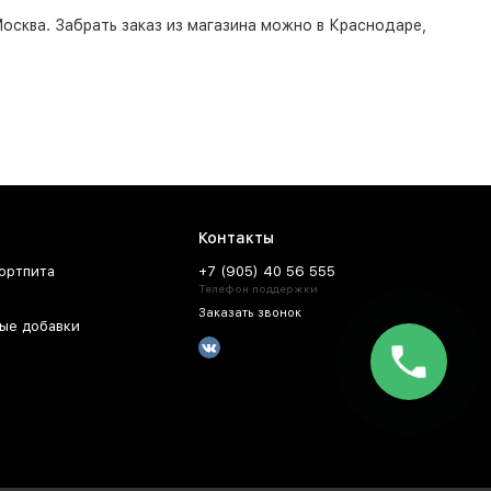
осква
. Забрать заказ из магазина можно в Краснодаре,
Контакты
ортпита
+7 (905) 40 56 555
Телефон поддержки
Заказать звонок
ые добавки