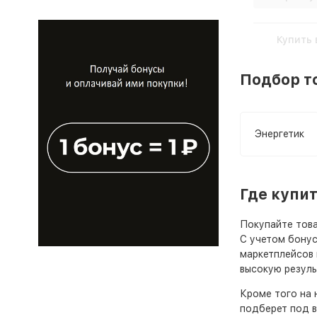
Купить 
Подбор т
Энергетик
Где купи
Покупайте това
С учетом бонус
маркетплейсов 
высокую резуль
Кроме того на 
подберет под в