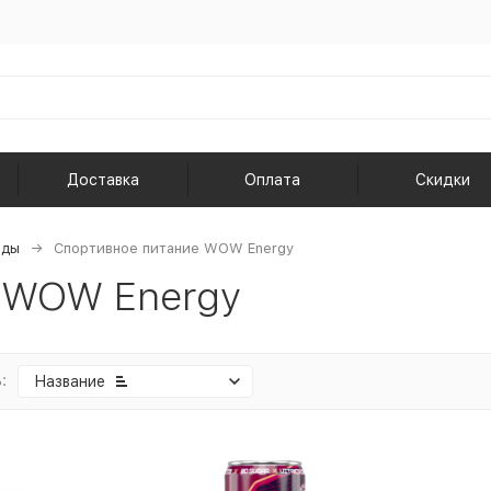
Доставка
Оплата
Скидки
нды
Спортивное питание WOW Energy
WOW Energy
:
Название