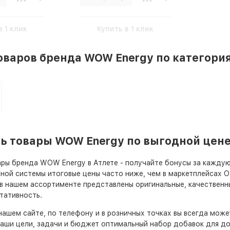
в 1 клик
Купить в 1 клик
оваров бренда WOW Energy по категори
ть товары WOW Energy по выгодной цен
ры бренда WOW Energy в Атлете - получайте бонусы за каждую
ной системы итоговые цены часто ниже, чем в маркетплейсах Ozo
в нашем ассортименте представлены оригинальные, качественн
тативность.
нашем сайте, по телефону и в розничных точках вы всегда мож
аши цели, задачи и бюджет оптимальный набор добавок для до