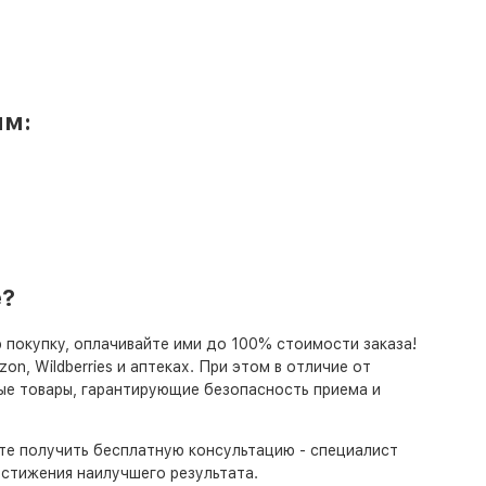
ям:
е?
 покупку, оплачивайте ими до 100% стоимости заказа!
n, Wildberries и аптеках. При этом в отличие от
ые товары, гарантирующие безопасность приема и
ете получить бесплатную консультацию - специалист
стижения наилучшего результата.