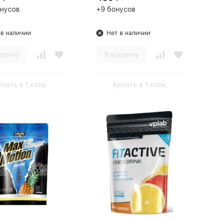
нусов
+9 бонусов
 в наличии
Нет в наличии
рзину
В корзину
упить в 1 клик
Купить в 1 клик