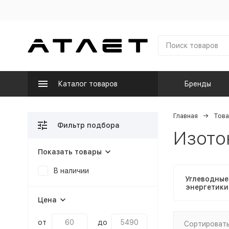
Каталог товаров
Бренды
Главная
Това
Фильтр подбора
Изото
Показать товары
В наличии
Углеводные
энергетики
Цена
от
до
Сортировать