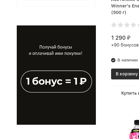
Winner's Ene
(500 г)
1 290
₽
+90 бонусов
В наличии
В корзину
Купить 