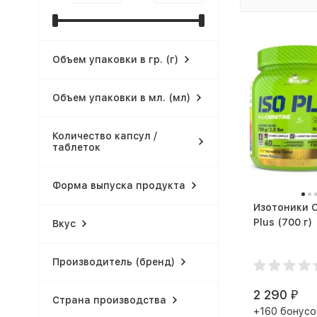
Объем упаковки в гр. (г)
Объем упаковки в мл. (мл)
Количество капсул /
таблеток
Форма выпуска продукта
Изотоники O
Plus (700 г)
Вкус
Производитель (бренд)
2 290
₽
Страна производства
+160 бонусо