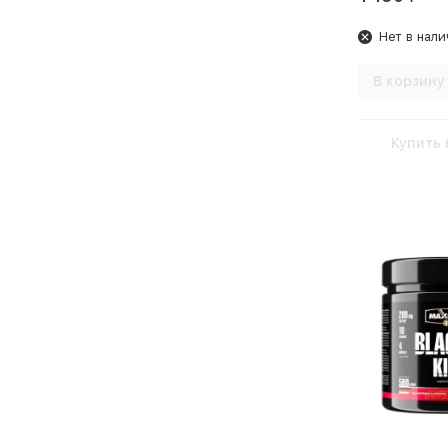
Нет в нали
В корзину
Купить 