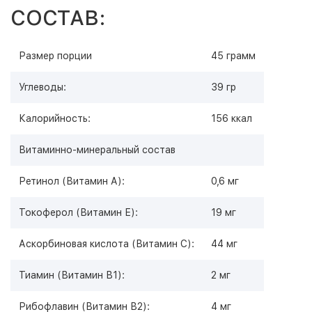
СОСТАВ:
Размер порции
45 грамм
Углеводы:
39 гр
Калорийность:
156 ккал
Витаминно-минеральный состав
Ретинол (Витамин А):
0,6 мг
Токоферол (Витамин Е):
19 мг
Аскорбиновая кислота (Витамин С):
44 мг
Тиамин (Витамин В1):
2 мг
Рибофлавин (Витамин В2):
4 мг