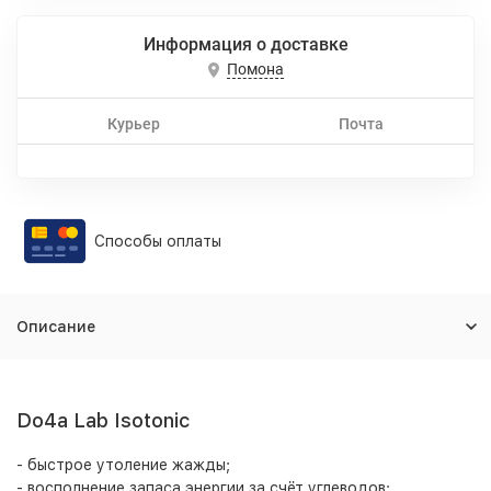
Информация о доставке
Помона
Курьер
Почта
Способы оплаты
Описание
Do4a Lab Isotonic
- быстрое утоление жажды;
- восполнение запаса энергии за счёт углеводов;