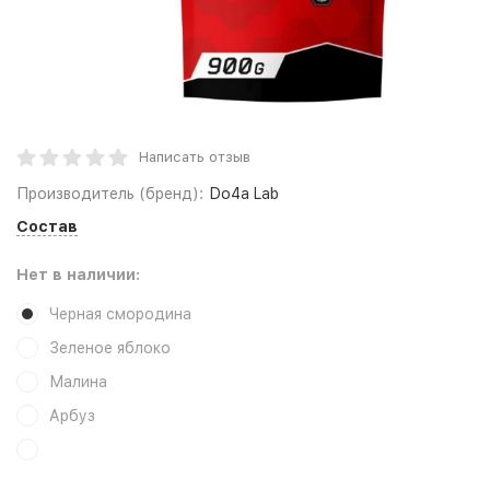
Написать отзыв
Производитель (бренд):
Do4a Lab
Состав
Нет в наличии:
Черная смородина
Зеленое яблоко
Малина
Арбуз