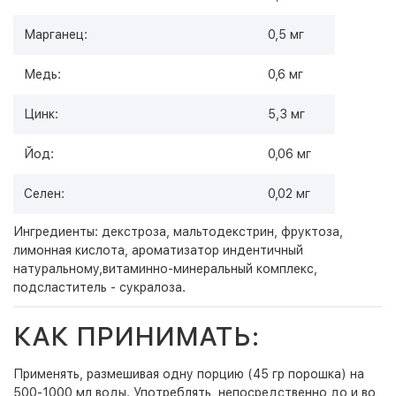
Марганец:
0,5 мг
Медь:
0,6 мг
Цинк:
5,3 мг
Йод:
0,06 мг
Селен:
0,02 мг
Ингредиенты: декстроза, мальтодекстрин, фруктоза,
лимонная кислота, ароматизатор индентичный
натуральному,витаминно-минеральный комплекс,
подсластитель - сукралоза.
КАК ПРИНИМАТЬ:
Применять, размешивая одну порцию (45 гр порошка) на
500-1000 мл воды. Употреблять, непосредственно до и во