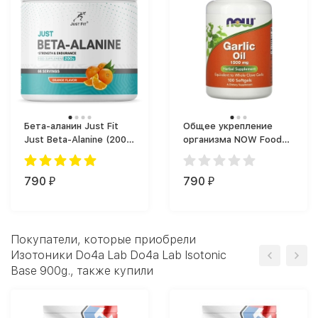
Бета-аланин Just Fit
Общее укрепление
Just Beta-Alanine (200
организма NOW Foods
г)
Garlic Oil (100)
790
790
₽
₽
Покупатели, которые приобрели
Изотоники Do4a Lab Do4a Lab Isotonic
Base 900g., также купили