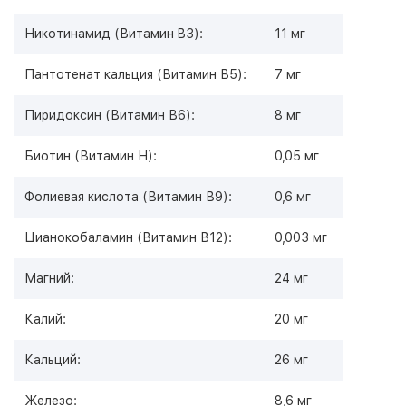
Никотинамид (Витамин B3):
11 мг
Пантотенат кальция (Витамин В5):
7 мг
Пиридоксин (Витамин В6):
8 мг
Биотин (Витамин Н):
0,05 мг
Фолиевая кислота (Витамин В9):
0,6 мг
Цианокобаламин (Витамин В12):
0,003 мг
Магний:
24 мг
Калий:
20 мг
Кальций:
26 мг
Железо:
8,6 мг