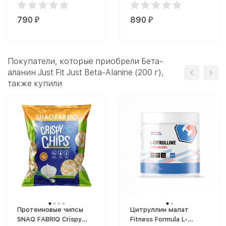
790
890
₽
₽
Покупатели, которые приобрели Бета-
аланин Just Fit Just Beta-Alanine (200 г),
также купили
Протеиновые чипсы
Цитруллин малат
SNAQ FABRIQ Crispy
Fitness Formula L-