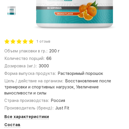
1 отзыв
Объем упаковки в гр.:
200 г
Количество порций:
66
Дозировка (мг.):
3000
Форма выпуска продукта:
Растворимый порошок
Цель / действие на организм:
Восстановление после
тренировки и спортивных нагрузок, Увеличение
выносливости и силы
Страна производства:
Россия
Производитель (бренд):
Just Fit
Все характеристики
Состав