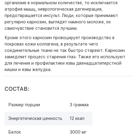
организме в нормальном количестве, то исключается
атрофия мышц, неврологическая дегенерация,
предотвращается инсульт. Люди, которые принимают
регулярно карнозин, выглядят намного моложе, их
самочувствие становится лучшим.
Кроме этого карнозин провоцирует производство в
покровах кожи коллагена, в результате чего
соединительные ткани не так быстро стареют. Карнозин
замедляет процесс старения глаз. Также его используют
для лечения и профилактики язвы двенадцатиперстной
кишки и язвы желудка.
СОСТАВ:
Размер порции
3 грамма
Энергетическая ценность
12 ккал
Белок
3000 мг