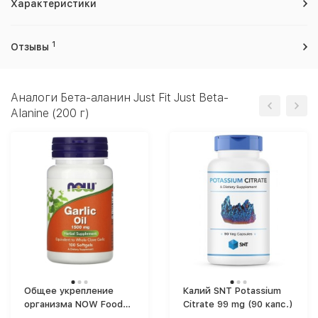
Характеристики
1
Отзывы
Аналоги Бета-аланин Just Fit Just Beta-
Alanine (200 г)
Общее укрепление
Калий SNT Potassium
организма NOW Foods
Citrate 99 mg (90 капс.)
Garlic Oil (100)