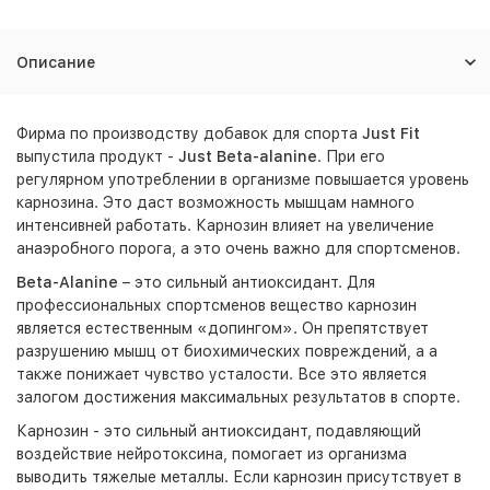
Описание
Фирма по производству добавок для спорта
Just Fit
выпустила продукт -
Just Beta-alanine
. При его
регулярном употреблении в организме повышается уровень
карнозина. Это даст возможность мышцам намного
интенсивней работать. Карнозин влияет на увеличение
анаэробного порога, а это очень важно для спортсменов.
Beta-Alanine
– это сильный антиоксидант. Для
профессиональных спортсменов вещество карнозин
является естественным «допингом». Он препятствует
разрушению мышц от биохимических повреждений, а а
также понижает чувство усталости. Все это является
залогом достижения максимальных результатов в спорте.
Карнозин - это сильный антиоксидант, подавляющий
воздействие нейротоксина, помогает из организма
выводить тяжелые металлы. Если карнозин присутствует в