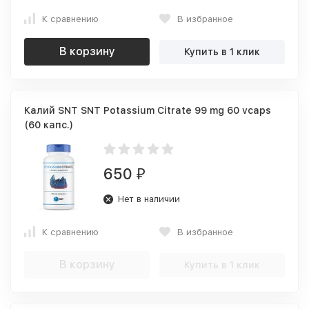
К сравнению
В избранное
В корзину
Купить в 1 клик
Калий SNT SNT Potassium Citrate 99 mg 60 vcaps
(60 капс.)
650
₽
Нет в наличии
К сравнению
В избранное
В корзину
Купить в 1 клик