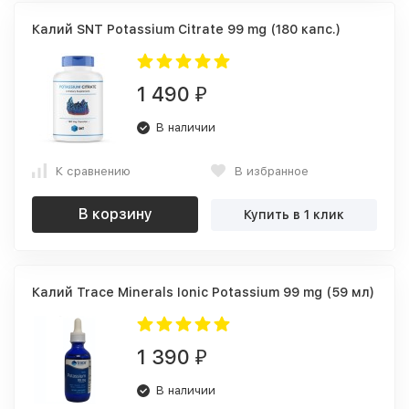
Калий SNT Potassium Citrate 99 mg (180 капс.)
1 490
₽
В наличии
К сравнению
В избранное
В корзину
Купить в 1 клик
Калий Trace Minerals Ionic Potassium 99 mg (59 мл)
1 390
₽
В наличии