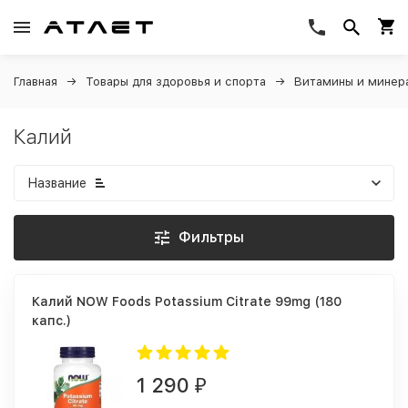
Главная
Товары для здоровья и спорта
Витамины и минер
Калий
Название
Фильтры
Калий NOW Foods Potassium Citrate 99mg (180
капс.)
1 290
₽