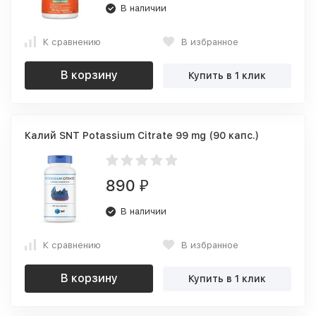
В наличии
К сравнению
В избранное
В корзину
Купить в 1 клик
Калий SNT Potassium Citrate 99 mg (90 капс.)
890
₽
В наличии
К сравнению
В избранное
В корзину
Купить в 1 клик