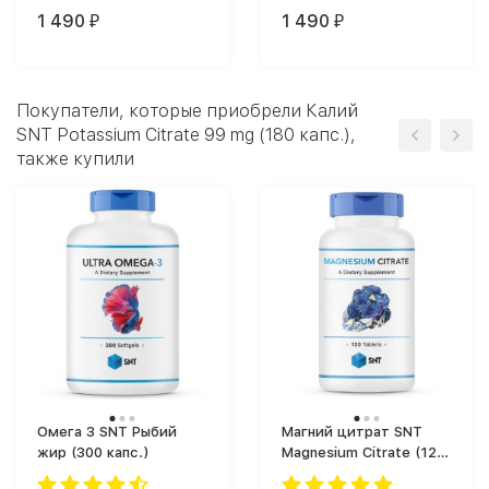
1 490
1 490
₽
₽
Покупатели, которые приобрели Калий
SNT Potassium Citrate 99 mg (180 капс.),
также купили
Омега 3 SNT Рыбий
Магний цитрат SNT
жир (300 капс.)
Magnesium Citrate (120
таб.)