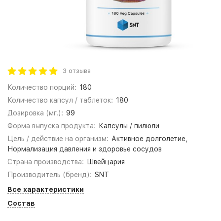
3 отзыва
Количество порций:
180
Количество капсул / таблеток:
180
Дозировка (мг.):
99
Форма выпуска продукта:
Капсулы / пилюли
Цель / действие на организм:
Активное долголетие,
Нормализация давления и здоровье сосудов
Страна производства:
Швейцария
Производитель (бренд):
SNT
Все характеристики
Состав