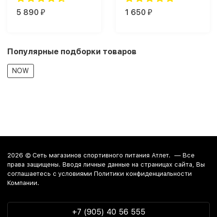
5 890
1 650
₽
₽
Популярные подборки товаров
NOW
2026 ©
Сеть магазинов спортивного питания Атлет.
— Все
права защищены. Вводя личные данные на страницах сайта, Вы
соглашаетесь c условиями Политики конфиденциальности
Компании.
+7 (905) 40 56 555