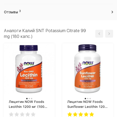
3
Отзывы
Аналоги Калий SNT Potassium Citrate 99
mg (180 капс.)
Лецитин NOW Foods
Лецитин NOW Foods
Lecithin 1200 мг (100
Sunflower Lecithin 1200
капс.)
мг (100 капс.)