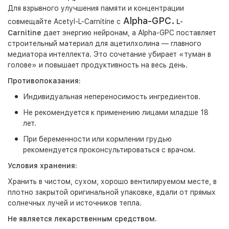
Для взрывного улучшения памяти и концентрации
Alpha-GPC.
совмещайте Acetyl-L-Carnitine с
L-
Carnitine
дает энергию нейронам, а Alpha-GPC поставляет
строительный материал для ацетилхолина — главного
медиатора интеллекта. Это сочетание убирает «туман в
голове» и повышает продуктивность на весь день.
Противопоказания:
Индивидуальная непереносимость ингредиентов.
Не рекомендуется к применению лицами младше 18
лет.
При беременности или кормлении грудью
рекомендуется проконсультироваться с врачом.
Условия хранения:
Хранить в чистом, сухом, хорошо вентилируемом месте, в
плотно закрытой оригинальной упаковке, вдали от прямых
солнечных лучей и источников тепла.
Не является лекарственным средством.