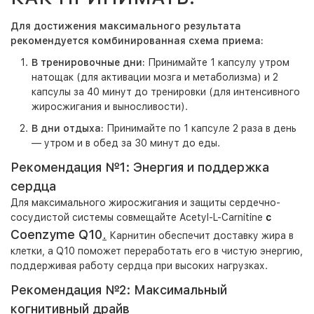
Для достижения максимального результата
рекомендуется комбинированная схема приема:
В тренировочные дни:
Принимайте 1 капсулу утром
натощак (для активации мозга и метаболизма) и 2
капсулы за 40 минут до тренировки (для интенсивного
жиросжигания и выносливости).
В дни отдыха:
Принимайте по 1 капсуле 2 раза в день
— утром и в обед за 30 минут до еды.
Рекомендация №1: Энергия и поддержка
сердца
Для максимального жиросжигания и защиты сердечно-
сосудистой системы совмещайте Acetyl-L-Carnitine
с
Coenzyme Q10
.
Карнитин обеспечит доставку жира в
клетки, а Q10 поможет переработать его в чистую энергию,
поддерживая работу сердца при высоких нагрузках.
Рекомендация №2: Максимальный
когнитивный драйв