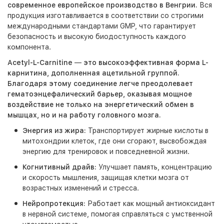
современное европейское производство в Венгрии.
Вся
продукция изготавливается в соответствии со строгими
международными стандартами GMP, что гарантирует
безопасность и высокую биодоступность каждого
компонента.
Acetyl-L-Carnitine
—
это высокоэффективная форма L-
карнитина, дополненная ацетильной группой.
Благодаря этому соединение легче преодолевает
гематоэнцефалический барьер, оказывая мощное
воздействие не только на энергетический обмен в
мышцах, но и на работу головного мозга.
Энергия из жира:
Транспортирует жирные кислоты в
митохондрии клеток, где они сгорают, высвобождая
энергию для тренировок и повседневной жизни.
Когнитивный драйв:
Улучшает память, концентрацию
и скорость мышления, защищая клетки мозга от
возрастных изменений и стресса.
Нейропротекция:
Работает как мощный антиоксидант
в нервной системе, помогая справляться с умственной