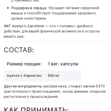
утомляемостью.
Поддержка сердца
: Улучшает питание сердечной
мышцы и способствует поддержанию здорового
уровня холестерина.
SNT Acetyl-L-Carnitine
— это «топливо» двойного
действия: для вашей физической активности и остроты
вашего ума.
СОСТАВ:
Размер порции:
1 вег. капсула
Ацетил L-Карнитин
500 мг
Другие ингредиенты:
рисовая мука, стеарат магния Е470
(растительного происхождения), оксид кремния, покрытие
растительного происхождения.
КАК ПРИНИМАТЬ: