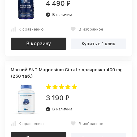
4 490
₽
В наличии
К сравнению
В избранное
В корзину
Купить в 1 клик
Магний SNT Magnesium Citrate дозировка 400 mg
(250 таб.)
3 190
₽
В наличии
К сравнению
В избранное