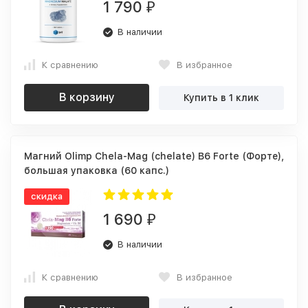
1 790
₽
В наличии
К сравнению
В избранное
В корзину
Купить в 1 клик
Магний Olimp Chela-Mag (chelate) B6 Forte (Форте),
большая упаковка (60 капс.)
скидка
1 690
₽
В наличии
К сравнению
В избранное