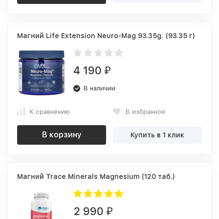
Магний Life Extension Neuro-Mag 93.35g. (93.35 г)
4 190
₽
В наличии
К сравнению
В избранное
В корзину
Купить в 1 клик
Магний Trace Minerals Magnesium (120 таб.)
2 990
₽