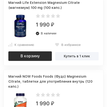
Магний Life Extension Magnesium Citrate
(магнезиум) 100 mg (100 капс.)
1 990
₽
В наличии
К сравнению
В избранное
В корзину
Купить в 1 клик
Магний NOW Foods Foods (Фудс) Magnesium
Citrate, таблетки для употребления внутрь (120
капс.)
1 990
₽