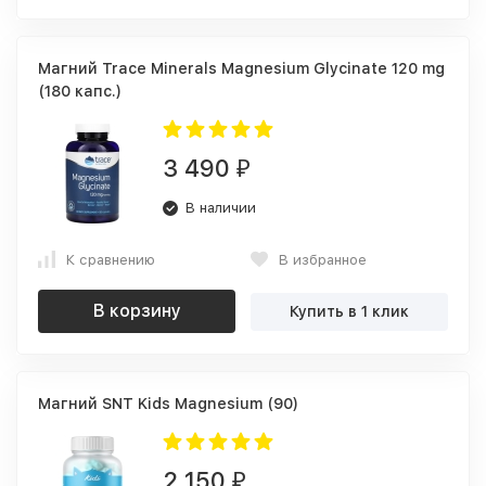
Магний Trace Minerals Magnesium Glycinate 120 mg
(180 капс.)
3 490
₽
В наличии
К сравнению
В избранное
В корзину
Купить в 1 клик
Магний SNT Kids Magnesium (90)
2 150
₽