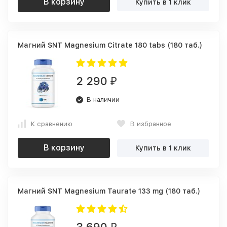
В корзину
Купить в 1 клик
Магний SNT Magnesium Citrate 180 tabs (180 таб.)
2 290
₽
В наличии
К сравнению
В избранное
В корзину
Купить в 1 клик
Магний SNT Magnesium Taurate 133 mg (180 таб.)