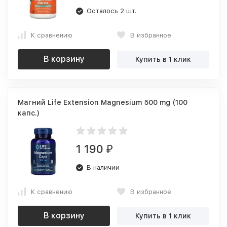
Осталось 2 шт.
К сравнению
В избранное
В корзину
Купить в 1 клик
Магний Life Extension Magnesium 500 mg (100
капс.)
1 190
₽
В наличии
К сравнению
В избранное
В корзину
Купить в 1 клик