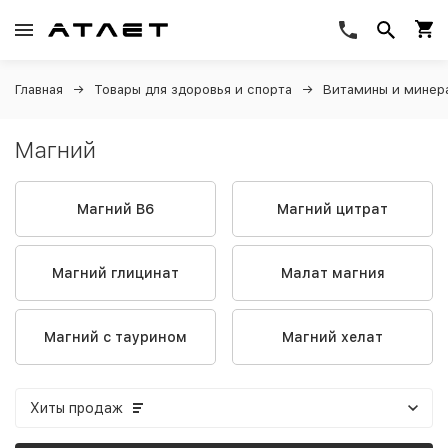
Главная
Товары для здоровья и спорта
Витамины и минер
Магний
Магний B6
Магний цитрат
Магний глицинат
Малат магния
Магний c таурином
Магний хелат
Хиты продаж