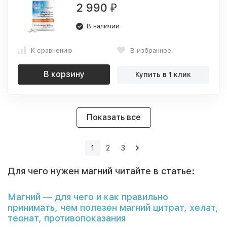
2 990
₽
В наличии
К сравнению
В избранное
В корзину
Купить в 1 клик
Показать все
1
2
3
Для чего нужен магний читайте в статье:
Магний — для чего и как правильно
принимать, чем полезен магний цитрат, хелат,
теонат, противопоказания