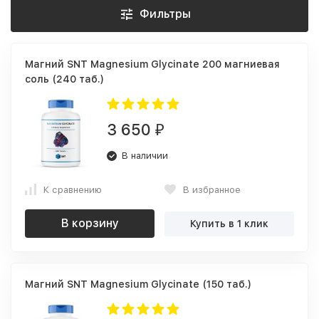
Фильтры
Магний SNT Magnesium Glycinate 200 магниевая
соль (240 таб.)
3 650
₽
В наличии
К сравнению
В избранное
В корзину
Купить в 1 клик
Магний SNT Magnesium Glycinate (150 таб.)