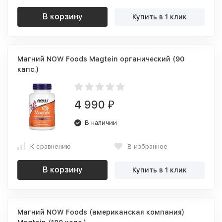
В корзину
Купить в 1 клик
Магний NOW Foods Magtein органический (90
капс.)
4 990
₽
В наличии
К сравнению
В избранное
В корзину
Купить в 1 клик
Магний NOW Foods (американская компания)