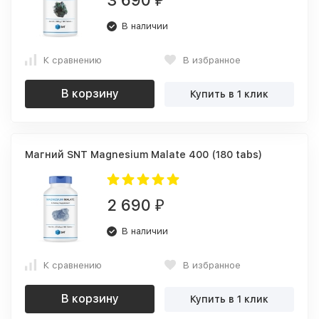
3 690
₽
В наличии
К сравнению
В избранное
В корзину
Купить в 1 клик
Магний SNT Magnesium Malate 400 (180 tabs)
2 690
₽
В наличии
К сравнению
В избранное
В корзину
Купить в 1 клик