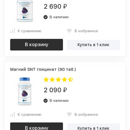
2 690
₽
В наличии
К сравнению
В избранное
В корзину
Купить в 1 клик
Магний SNT глицинат (90 таб.)
2 090
₽
В наличии
К сравнению
В избранное
В корзину
Купить в 1 клик