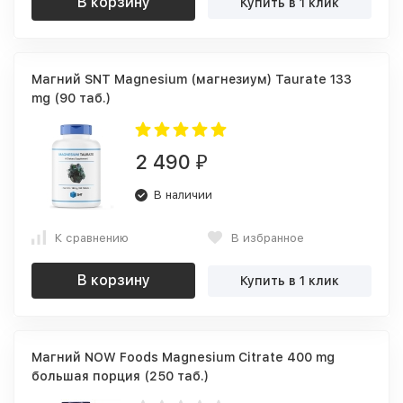
В корзину
Купить в 1 клик
Магний SNT Magnesium (магнезиум) Taurate 133
mg (90 таб.)
2 490
₽
В наличии
К сравнению
В избранное
В корзину
Купить в 1 клик
Магний NOW Foods Magnesium Citrate 400 mg
большая порция (250 таб.)