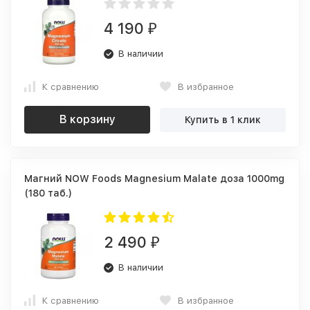
4 190
₽
В наличии
К сравнению
В избранное
В корзину
Купить в 1 клик
Магний NOW Foods Magnesium Malate доза 1000mg
(180 таб.)
2 490
₽
В наличии
К сравнению
В избранное