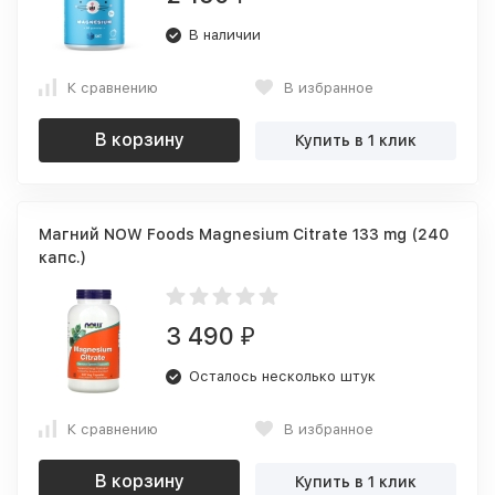
В наличии
К сравнению
В избранное
В корзину
Купить в 1 клик
Магний NOW Foods Magnesium Citrate 133 mg (240
капс.)
3 490
₽
Осталось несколько штук
К сравнению
В избранное
В корзину
Купить в 1 клик