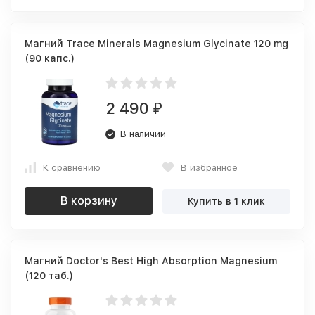
Магний Trace Minerals Magnesium Glycinate 120 mg
(90 капс.)
2 490
₽
В наличии
К сравнению
В избранное
В корзину
Купить в 1 клик
Магний Doctor's Best High Absorption Magnesium
(120 таб.)