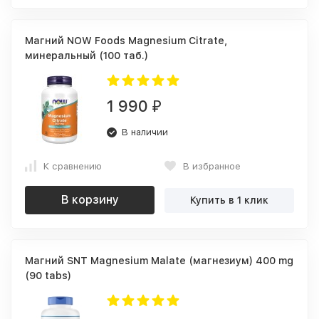
Магний NOW Foods Magnesium Citrate,
минеральный (100 таб.)
1 990
₽
В наличии
К сравнению
В избранное
В корзину
Купить в 1 клик
Магний SNT Magnesium Malate (магнезиум) 400 mg
(90 tabs)