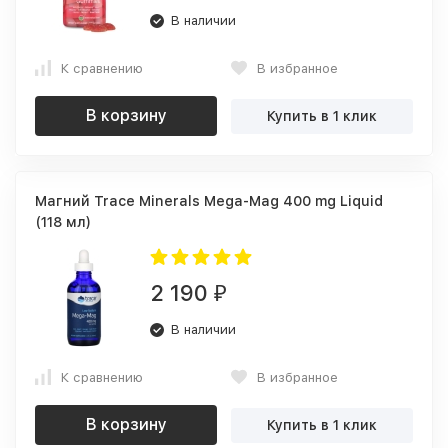
В наличии
К сравнению
В избранное
В корзину
Купить в 1 клик
Магний Trace Minerals Mega-Mag 400 mg Liquid
(118 мл)
2 190
₽
В наличии
К сравнению
В избранное
В корзину
Купить в 1 клик