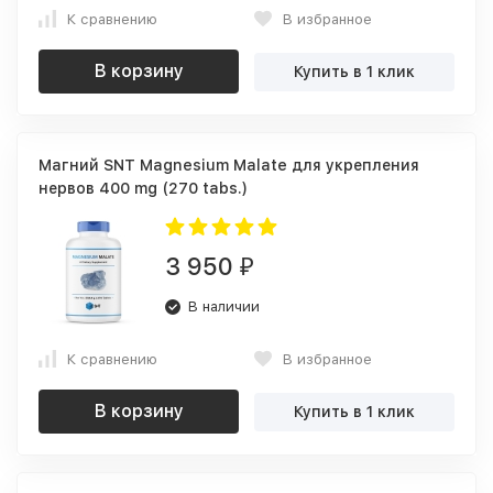
К сравнению
В избранное
В корзину
Купить в 1 клик
Магний SNT Magnesium Malate для укрепления
нервов 400 mg (270 tabs.)
3 950
₽
В наличии
К сравнению
В избранное
В корзину
Купить в 1 клик