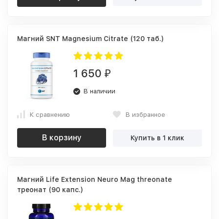
Магний SNT Magnesium Citrate (120 таб.)
1 650
₽
В наличии
К сравнению
В избранное
В корзину
Купить в 1 клик
Магний Life Extension Neuro Mag threonate
треонат (90 капс.)