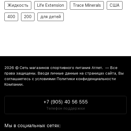
Жидкость
Life Extension
Trace Minerals
США
400
200
для детей
2026 ©
Сеть магазинов спортивного питания Атлет.
— Все
права защищены. Вводя личные данные на страницах сайта, Вы
соглашаетесь c условиями Политики конфиденциальности
Компании.
+7 (905) 40 56 555
Телефон поддержки
Мы в социальных сетях: