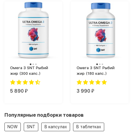
Омега 3 SNT Рыбий
Омега 3 SNT Рыбий
жир (300 капс.)
жир (180 капс.)
5 890
3 990
₽
₽
Популярные подборки товаров
NOW
SNT
В капсулах
В таблетках