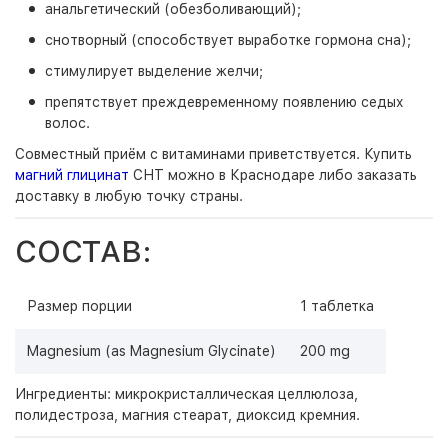
анальгетический (обезболивающий);
снотворный (способствует выработке гормона сна);
стимулирует выделение желчи;
препятствует преждевременному появлению седых
волос.
Совместный приём с витаминами приветствуется. Купить
магний глицинат
СНТ можно в Краснодаре либо заказать
доставку в любую точку страны.
СОСТАВ:
Размер порции
1 таблетка
Magnesium (as Magnesium Glycinate)
200 mg
Ингредиенты: микрокристаллическая целлюлоза,
полидестроза, магния стеарат, диоксид кремния.