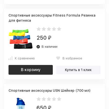
Спортивные аксессуары Fitness Formula Резинка
для фитнеса
250
₽
В наличии
К сравнению
В избранное
В корзину
Купить в 1 клик
Спортивные аксессуары USN Шейкер (700 мл)
650
₽