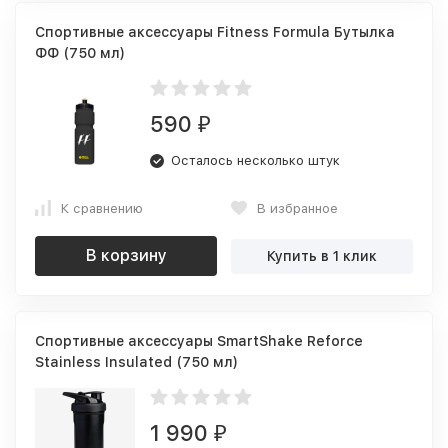
Спортивные аксессуары Fitness Formula Бутылка
ФФ (750 мл)
590
₽
Осталось несколько штук
К сравнению
В избранное
В корзину
Купить в 1 клик
Спортивные аксессуары SmartShake Reforce
Stainless Insulated (750 мл)
1 990
₽