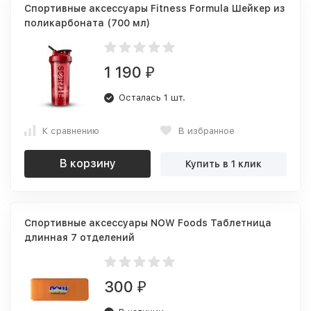
Спортивные аксессуары Fitness Formula Шейкер из
поликарбоната (700 мл)
1 190
₽
Осталась 1 шт.
К сравнению
В избранное
В корзину
Купить в 1 клик
Спортивные аксессуары NOW Foods Таблетница
длинная 7 отделений
300
₽