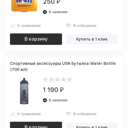
250
₽
В наличии
К сравнению
В избранное
В корзину
Купить в 1 клик
Спортивные аксессуары USN Бутылка Water Bottle
(700 мл)
1 190
₽
В наличии
К сравнению
В избранное
В корзину
Купить в 1 клик