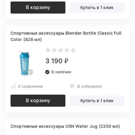
В корзину
Купить в 1 клик
Спортивные аксессуары Blender Bottle Classic Full
Color (828 мл)
3 190
₽
В наличии
К сравнению
В избранное
В корзину
Купить в 1 клик
Спортивные аксессуары USN Water Jug (2200 мл)