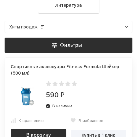
Литература
Хиты продаж
Фильтры
Спортивные аксессуары Fitness Formula Шейкер
(500 мл)
590
₽
В наличии
К сравнению
В избранное
В корзину
Купить в 1 клик