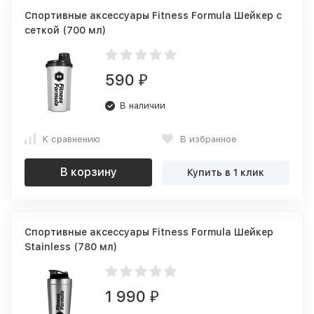
Спортивные аксессуары Fitness Formula Шейкер с
сеткой (700 мл)
590
₽
В наличии
К сравнению
В избранное
В корзину
Купить в 1 клик
Спортивные аксессуары Fitness Formula Шейкер
Stainless (780 мл)
1 990
₽