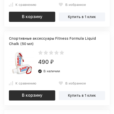
К сравнению
В избранное
В корзину
Купить в 1 клик
Спортивные аксессуары Fitness Formula Liquid
Chalk (50 мл)
490
₽
В наличии
К сравнению
В избранное
В корзину
Купить в 1 клик