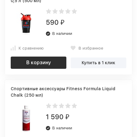
0,5 л (500 мл)
590
₽
В наличии
К сравнению
В избранное
В корзину
Купить в 1 клик
Спортивные аксессуары Fitness Formula Liquid
Chalk (250 мл)
1 590
₽
В наличии