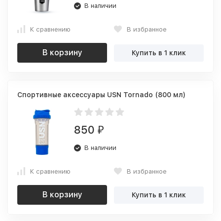
В наличии
К сравнению
В избранное
В корзину
Купить в 1 клик
Спортивные аксессуары USN Tornado (800 мл)
850
₽
В наличии
К сравнению
В избранное
В корзину
Купить в 1 клик