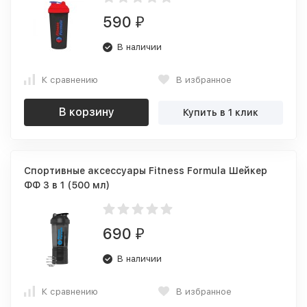
590
₽
В наличии
К сравнению
В избранное
В корзину
Купить в 1 клик
Спортивные аксессуары Fitness Formula Шейкер
ФФ 3 в 1 (500 мл)
690
₽
В наличии
К сравнению
В избранное