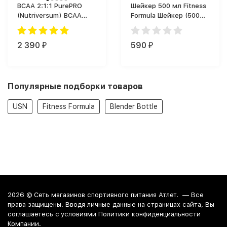
BCAA 2:1:1 PurePRO
Шейкер 500 мл Fitness
(Nutriversum) BCAA
Formula Шейкер (500
(360 г)
мл)
2 390
590
₽
₽
Популярные подборки товаров
USN
Fitness Formula
Blender Bottle
2026 ©
Сеть магазинов спортивного питания Атлет.
— Все
права защищены. Вводя личные данные на страницах сайта, Вы
соглашаетесь c условиями Политики конфиденциальности
Компании.