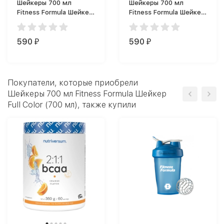
Шейкеры 700 мл
Шейкеры 700 мл
Fitness Formula Шейкер
Fitness Formula Шейкер
Фитнес Формула (700
с сеткой (700 мл)
мл)
590
590
₽
₽
Покупатели, которые приобрели
Шейкеры 700 мл Fitness Formula Шейкер
Full Color (700 мл), также купили