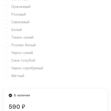
Оранжевый
Розовый
Сиреневый
Белый
Темно-синий
Розово-белый
Черно-синий
Сине-голубой
Черно-серебряный
Мятный
В наличии
590
₽