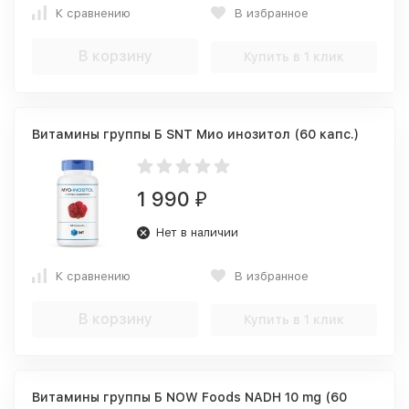
К сравнению
В избранное
В корзину
Купить в 1 клик
Витамины группы Б SNT Мио инозитол (60 капс.)
1 990
₽
Нет в наличии
К сравнению
В избранное
В корзину
Купить в 1 клик
Витамины группы Б NOW Foods NADH 10 mg (60