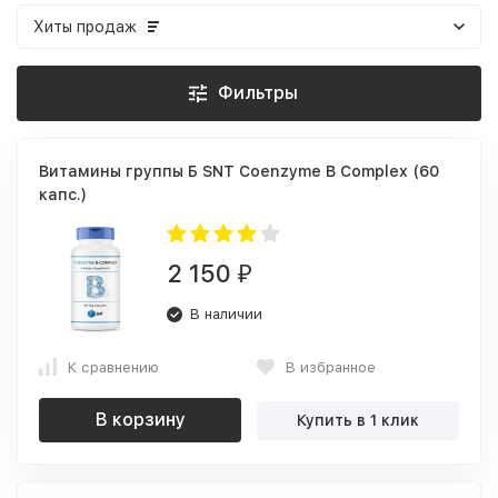
Хиты продаж
Фильтры
Витамины группы Б SNT Coenzyme B Complex (60
капс.)
2 150
₽
В наличии
К сравнению
В избранное
В корзину
Купить в 1 клик