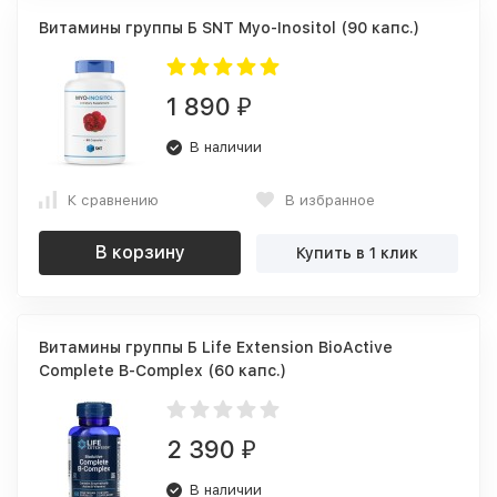
Витамины группы Б SNT Myo-Inositol (90 капс.)
1 890
₽
В наличии
К сравнению
В избранное
В корзину
Купить в 1 клик
Витамины группы Б Life Extension BioActive
Complete B-Complex (60 капс.)
2 390
₽
В наличии