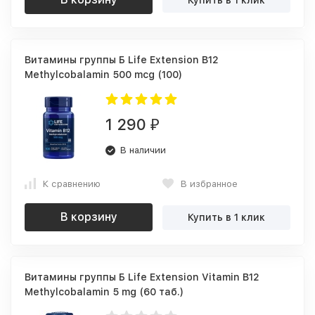
Витамины группы Б Life Extension B12
Methylcobalamin 500 mcg (100)
1 290
₽
В наличии
К сравнению
В избранное
В корзину
Купить в 1 клик
Витамины группы Б Life Extension Vitamin B12
Methylcobalamin 5 mg (60 таб.)