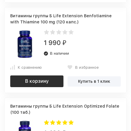
Витамины группы Б Life Extension Benfotiamine
with Thiamine 100 mg (120 капс.)
1 990
₽
В наличии
К сравнению
В избранное
В корзину
Купить в 1 клик
Витамины группы Б Life Extension Optimized Folate
(100 таб.)