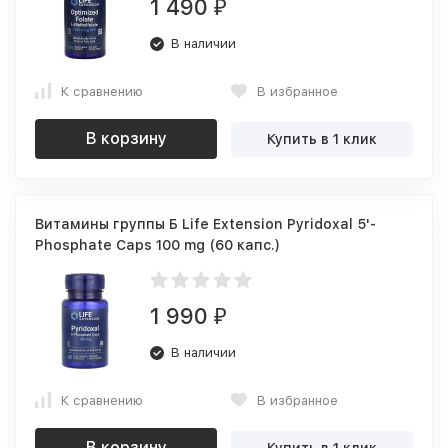
1 490
₽
В наличии
К сравнению
В избранное
В корзину
Купить в 1 клик
Витамины группы Б Life Extension Pyridoxal 5'-
Phosphate Caps 100 mg (60 капс.)
1 990
₽
В наличии
К сравнению
В избранное
В корзину
Купить в 1 клик