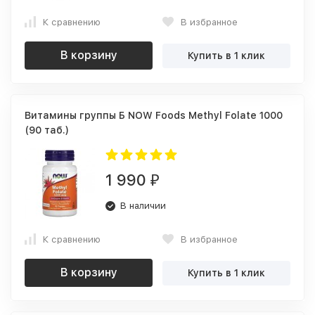
К сравнению
В избранное
В корзину
Купить в 1 клик
Витамины группы Б NOW Foods Methyl Folate 1000
(90 таб.)
1 990
₽
В наличии
К сравнению
В избранное
В корзину
Купить в 1 клик