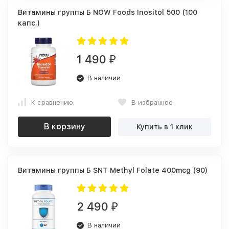
Витамины группы Б NOW Foods Inositol 500 (100
капс.)
1 490
₽
В наличии
К сравнению
В избранное
В корзину
Купить в 1 клик
Витамины группы Б SNT Methyl Folate 400mcg (90)
2 490
₽
В наличии