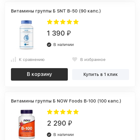
Витамины группы Б SNT B-50 (90 капс.)
1 390
₽
В наличии
К сравнению
В избранное
В корзину
Купить в 1 клик
Витамины группы Б NOW Foods B-100 (100 капс.)
2 290
₽
В наличии