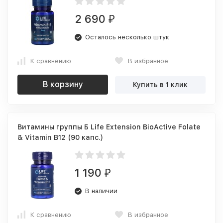
2 690
₽
Осталось несколько штук
К сравнению
В избранное
В корзину
Купить в 1 клик
Витамины группы Б Life Extension BioActive Folate
& Vitamin B12 (90 капс.)
1 190
₽
В наличии
К сравнению
В избранное