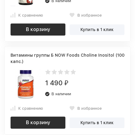
В наличии
К сравнению
В избранное
В корзину
Купить в 1 клик
Витамины группы Б NOW Foods Choline Inositol (100
капс.)
1 490
₽
В наличии
К сравнению
В избранное
В корзину
Купить в 1 клик