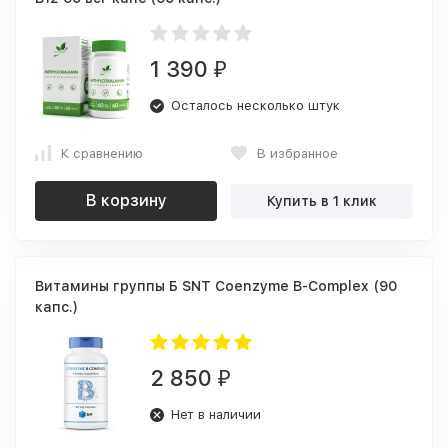
1 390
₽
Осталось несколько штук
К сравнению
В избранное
В корзину
Купить в 1 клик
Витамины группы Б SNT Coenzyme B-Complex (90
капс.)
2 850
₽
Нет в наличии