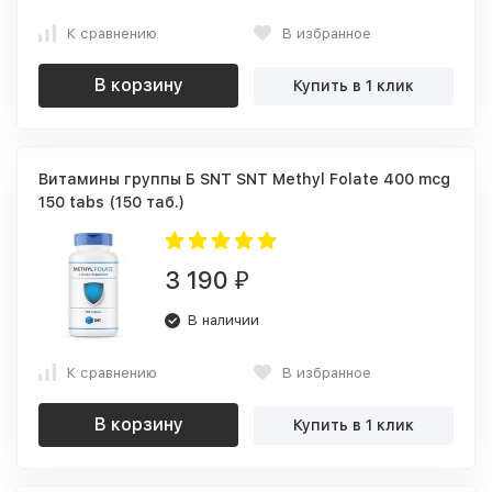
К сравнению
В избранное
В корзину
Купить в 1 клик
Витамины группы Б SNT SNT Methyl Folate 400 mcg
150 tabs (150 таб.)
3 190
₽
В наличии
К сравнению
В избранное
В корзину
Купить в 1 клик