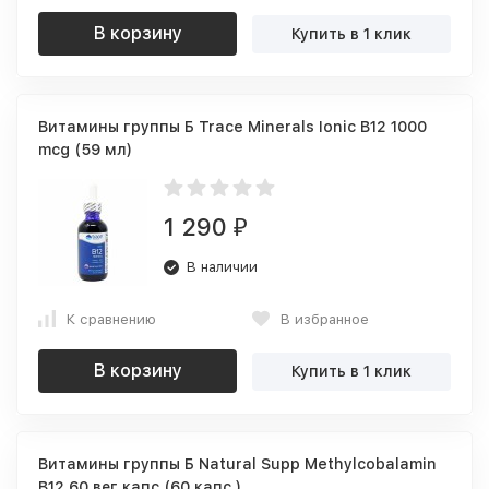
В корзину
Купить в 1 клик
Витамины группы Б Trace Minerals Ionic B12 1000
mcg (59 мл)
1 290
₽
В наличии
К сравнению
В избранное
В корзину
Купить в 1 клик
Витамины группы Б Natural Supp Methylcobalamin
B12 60 вег капс (60 капс.)