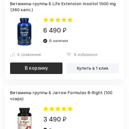
Витамины группы Б Life Extension Inositol 1000 mg
(360 капс.)
6 490
₽
В наличии
К сравнению
В избранное
В корзину
Купить в 1 клик
Витамины группы Б Jarrow Formulas B-Right (100
vcaps)
3 490
₽