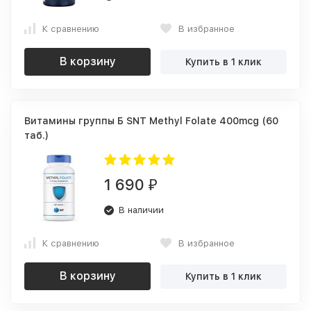
К сравнению
В избранное
В корзину
Купить в 1 клик
Витамины группы Б SNT Methyl Folate 400mcg (60
таб.)
1 690
₽
В наличии
К сравнению
В избранное
В корзину
Купить в 1 клик