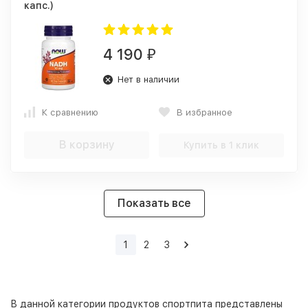
капс.)
4 190
₽
Нет в наличии
К сравнению
В избранное
В корзину
Купить в 1 клик
Показать все
1
2
3
В данной категории продуктов спортпита представлены