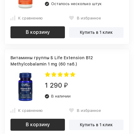
Осталось несколько штук
К сравнению
В избранное
В корзину
Купить в 1 клик
Витамины группы Б Life Extension B12
Methylcobalamin 1 mg (60 таб.)
1 290
₽
В наличии
К сравнению
В избранное
В корзину
Купить в 1 клик