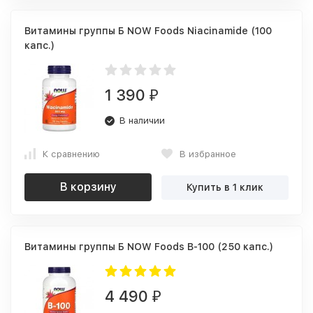
Витамины группы Б NOW Foods Niacinamide (100
капс.)
1 390
₽
В наличии
К сравнению
В избранное
В корзину
Купить в 1 клик
Витамины группы Б NOW Foods B-100 (250 капс.)
4 490
₽