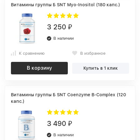
Витамины группы Б SNT Myo-Inositol (180 капс.)
3 250
₽
В наличии
К сравнению
В избранное
В корзину
Купить в 1 клик
Витамины группы Б SNT Coenzyme B-Complex (120
капс.)
3 490
₽
В наличии