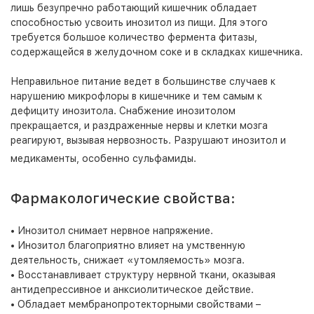
лишь безупречно работающий кишечник обладает
способностью усвоить инозитол из пищи. Для этого
требуется большое количество фермента фитазы,
содержащейся в желудочном соке и в складках кишечника.
Неправильное питание ведет в большинстве случаев к
нарушению микрофлоры в кишечнике и тем самым к
дефициту инозитола. Снабжение инозитолом
прекращается, и раздраженные нервы и клетки мозга
реагируют, вызывая нервозность. Разрушают инозитол и
медикаменты, особенно сульфамиды.
Фармакологические свойства:
• Инозитол снимает нервное напряжение.
• Инозитол благоприятно влияет на умственную
деятельность, снижает «утомляемость» мозга.
• Восстанавливает структуру нервной ткани, оказывая
антидепрессивное и анксиолитическое действие.
• Обладает мембранопротекторными свойствами –