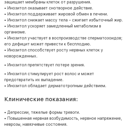
защищает мембраны клеток от разрушения.
• Инозитол оказывает снотворное действие.
• Инозитол поддерживает жировой обмен в печени.
• Инозитол снижает массу тела – сжигает избыточный жир.
• Инозитол ускоряет замедленный метаболизм в
организме.
• Инозитол участвует в воспроизводстве сперматозоидов;
его дефицит может привести к бесплодию.
• Инозитол способствует росту нервных клеток у
новорожденных.
• Инозитол препятствует потере зрения.
• Инозитол стимулирует рост волос и может
предотвратить их выпадение.
• Инозитол обладает дерматотропным действием.
Клинические показания:
• Депрессии, тяжелые формы тревоги.
• Повышенная нервная возбудимость, нервное напряжение,
неврозы, навязчивые состояния.