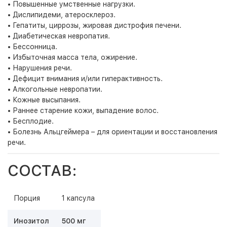
• Повышенные умственные нагрузки.
• Дислипидеми, атеросклероз.
• Гепатиты, циррозы, жировая дистрофия печени.
• Диабетическая невропатия.
• Бессонница.
• Избыточная масса тела, ожирение.
• Нарушения речи.
• Дефицит внимания и/или гиперактивность.
• Алкогольные невропатии.
• Кожные высыпания.
• Раннее старение кожи, выпадение волос.
• Бесплодие.
• Болезнь Альцгеймера – для ориентации и восстановления
речи.
СОСТАВ:
Порция
1 капсула
Инозитол
500 мг