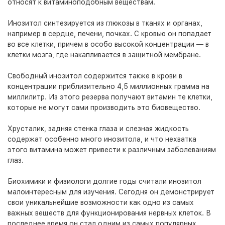
относят к витаминоподобным веществам.
Инозитол синтезируется из глюкозы в тканях и органах,
например в сердце, печени, почках. С кровью он попадает
во все клетки, причем в особо высокой концентрации — в
клетки мозга, где накапливается в защитной мембране.
Свободный инозитол содержится также в крови в
концентрации приблизительно 4,5 миллионных грамма на
миллилитр. Из этого резерва получают витамин те клетки,
которые не могут сами производить это биовещество.
Хрусталик, задняя стенка глаза и слезная жидкость
содержат особенно много инозитола, и что нехватка
этого витамина может привести к различным заболеваниям
глаз.
Биохимики и физиологи долгие годы считали инозитол
малоинтересным для изучения. Сегодня он демонстрирует
свои уникальнейшие возможности как одно из самых
важных веществ для функционирования нервных клеток. В
последнее время он стал одним из самых популярных