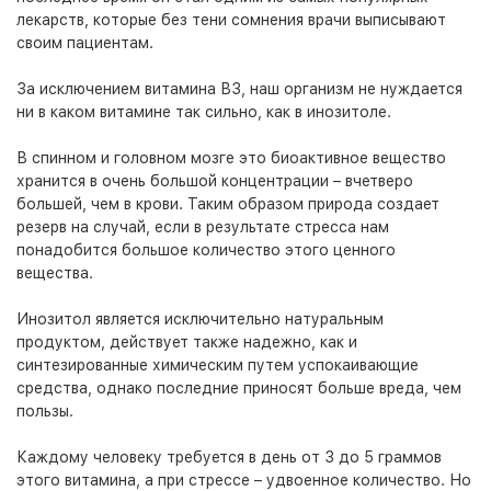
лекарств, которые без тени сомнения врачи выписывают
своим пациентам.
За исключением витамина В3, наш организм не нуждается
ни в каком витамине так сильно, как в инозитоле.
В спинном и головном мозге это биоактивное вещество
хранится в очень большой концентрации – вчетверо
большей, чем в крови. Таким образом природа создает
резерв на случай, если в результате стресса нам
понадобится большое количество этого ценного
вещества.
Инозитол является исключительно натуральным
продуктом, действует также надежно, как и
синтезированные химическим путем успокаивающие
средства, однако последние приносят больше вреда, чем
пользы.
Каждому человеку требуется в день от 3 до 5 граммов
этого витамина, а при стрессе – удвоенное количество. Но