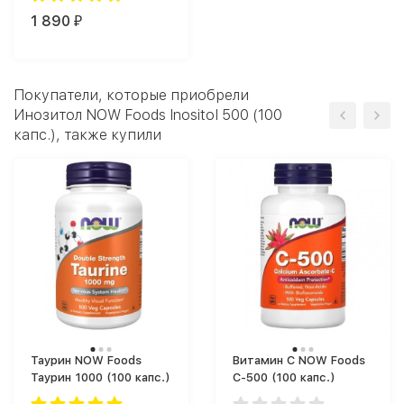
1 890
₽
Покупатели, которые приобрели
Инозитол NOW Foods Inositol 500 (100
капс.), также купили
Таурин NOW Foods
Витамин C NOW Foods
Таурин 1000 (100 капс.)
C-500 (100 капс.)