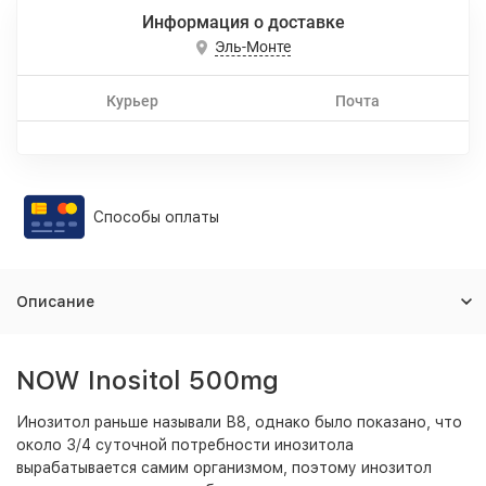
Информация о доставке
Эль-Монте
Курьер
Почта
Способы оплаты
Описание
NOW Inositol 500mg
Инозитол раньше называли В8, однако было показано, что
около 3/4 суточной потребности инозитола
вырабатывается самим организмом, поэтому инозитол