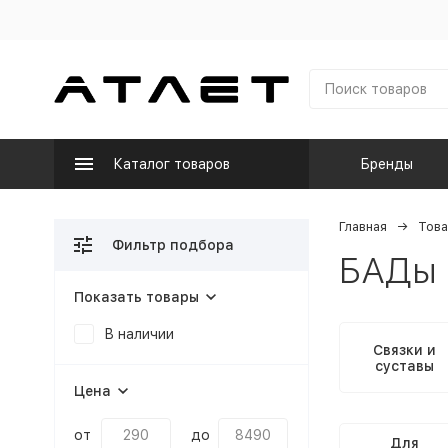
Каталог товаров
Бренды
Главная
Това
Фильтр подбора
БАДы
Показать товары
В наличии
Связки и
суставы
Цена
от
до
Для