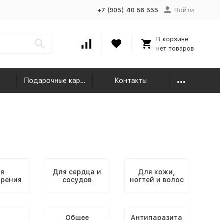
+7 (905) 40 56 555
Войти
В корзине
нет товаров
Подарочные карты
Контакты
я
Для сердца и
Для кожи,
рения
сосудов
ногтей и волос
Общее
Антипаразита