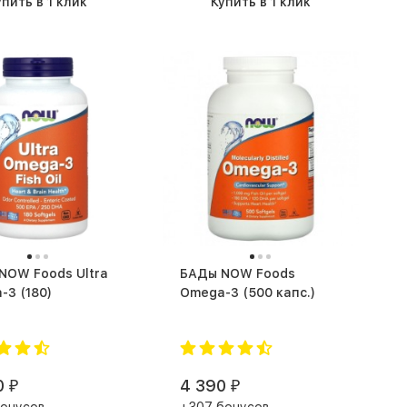
упить в 1 клик
Купить в 1 клик
БАДы NOW Foods
Omega-3 (180)
Omega-3 (500 капс.)
0
4 390
₽
₽