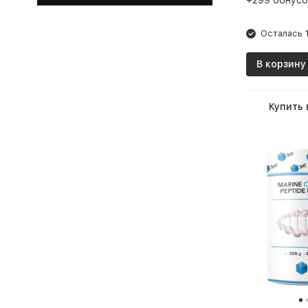
+299 бонусо
Осталась 1
В корзину
Купить 