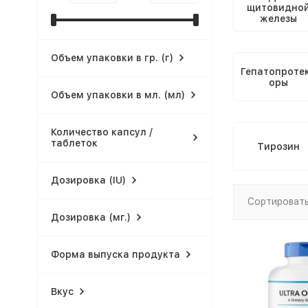
щитовидно
железы
Объем упаковки в гр. (г)
Гепатопроте
оры
Объем упаковки в мл. (мл)
Количество капсул /
таблеток
Тирозин
Дозировка (IU)
Сортировать
Дозировка (мг.)
Форма выпуска продукта
Вкус