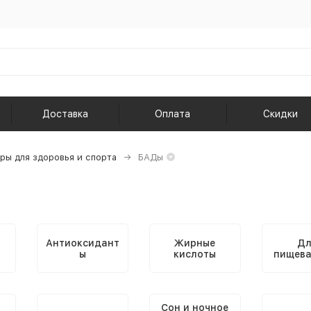
Доставка
Оплата
Скидки
ры для здоровья и спорта
БАДы
Антиоксидант
Жирные
Дл
ы
кислоты
пищева
Сон и ночное