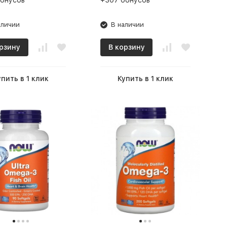
бонусов
+307 бонусов
аличии
В наличии
рзину
В корзину
упить в 1 клик
Купить в 1 клик