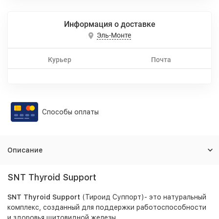
Информация о доставке
Эль-Монте
Курьер
Почта
Способы оплаты
Описание
SNT Thyroid Support
SNT Thyroid Support
(Тироид Суппорт)- это натуральный
комплекс, созданный для поддержки работоспособности
и здоровья щитовидной железы.