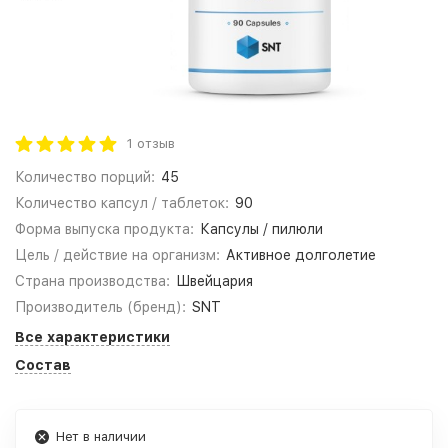
1 отзыв
Количество порций:
45
Количество капсул / таблеток:
90
Форма выпуска продукта:
Капсулы / пилюли
Цель / действие на организм:
Активное долголетие
Страна производства:
Швейцария
Производитель (бренд):
SNT
Все характеристики
Состав
Нет в наличии