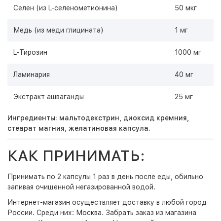
Селен (из L-селенометионина)
50 мкг
Медь (из меди глицината)
1 мг
L-Тирозин
1000 мг
Ламинария
40 мг
Экстракт ашваганды
25 мг
Ингредиенты: мальтодекстрин, диоксид кремния,
стеарат магния, желатиновая капсула.
КАК ПРИНИМАТЬ:
Принимать по 2 капсулы 1 раз в день после еды, обильно
запивая очищенной негазированной водой.
Интернет-магазин
осуществляет доставку в любой город
России. Среди них:
Москва
. Забрать заказ из магазина