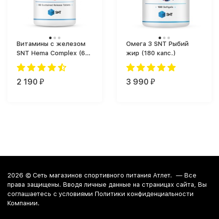
Витамины с железом
Омега 3 SNT Рыбий
SNT Hema Complex (60
жир (180 капс.)
таб.)
2 190
3 990
₽
₽
2026 ©
Сеть магазинов спортивного питания Атлет.
— Все
права защищены. Вводя личные данные на страницах сайта, Вы
соглашаетесь c условиями Политики конфиденциальности
Компании.