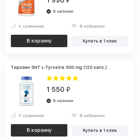
1 990
₽
В наличии
К сравнению
В избранное
В корзину
Купить в 1 клик
Тирозин SNT L-Tyrosine 500 mg (120 капс.)
1 550
₽
В наличии
К сравнению
В избранное
В корзину
Купить в 1 клик