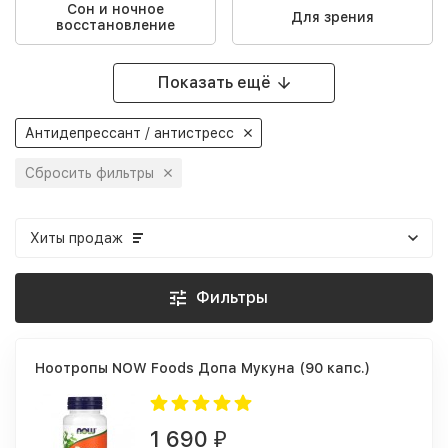
Сон и ночное
Для зрения
восстановление
Показать ещё
Антидепрессант / антистресс
Сбросить фильтры
Хиты продаж
Фильтры
Ноотропы NOW Foods Допа Мукуна (90 капс.)
1 690
₽