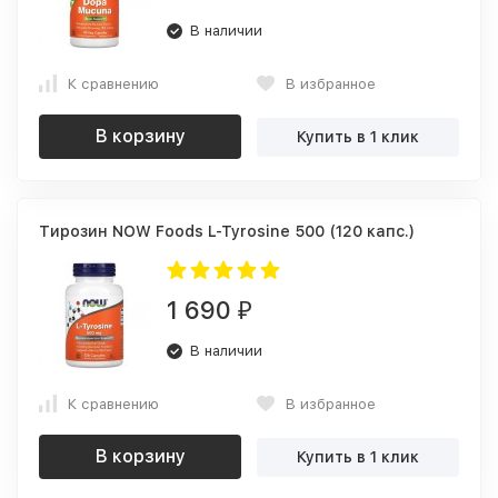
В наличии
К сравнению
В избранное
В корзину
Купить в 1 клик
Тирозин NOW Foods L-Tyrosine 500 (120 капс.)
1 690
₽
В наличии
К сравнению
В избранное
В корзину
Купить в 1 клик