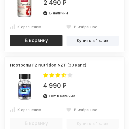
2 490
₽
В наличии
К сравнению
В избранное
В корзину
Купить в 1 клик
Ноотропы F2 Nutrition NZT (30 капс)
4 990
₽
Нет в наличии
К сравнению
В избранное
В корзину
Купить в 1 клик