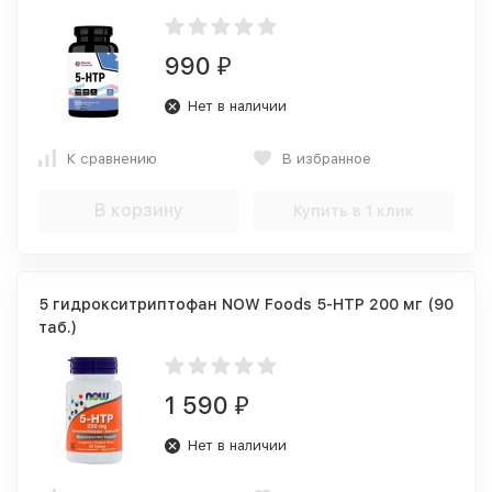
990
₽
Нет в наличии
К сравнению
В избранное
В корзину
Купить в 1 клик
5 гидрокситриптофан NOW Foods 5-HTP 200 мг (90
таб.)
1 590
₽
Нет в наличии