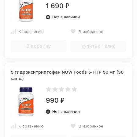
1 690
₽
Нет в наличии
К сравнению
В избранное
В корзину
Купить в 1 клик
5 гидрокситриптофан NOW Foods 5-HTP 50 мг (30
капс.)
990
₽
Нет в наличии
К сравнению
В избранное