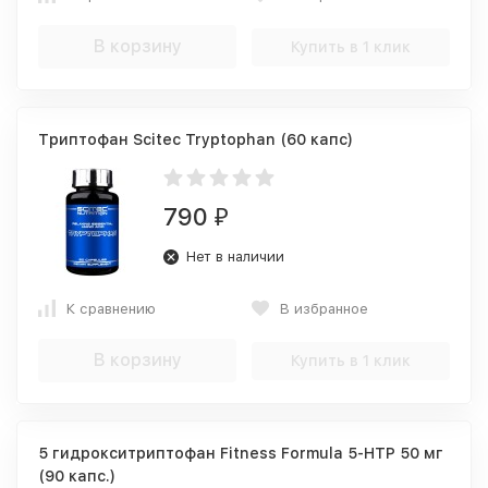
В корзину
Купить в 1 клик
Триптофан Scitec Tryptophan (60 капс)
790
₽
Нет в наличии
К сравнению
В избранное
В корзину
Купить в 1 клик
5 гидрокситриптофан Fitness Formula 5-HTP 50 мг
(90 капс.)