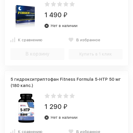
1 490
₽
Нет в наличии
К сравнению
В избранное
В корзину
Купить в 1 клик
5 гидрокситриптофан Fitness Formula 5-HTP 50 мг
(180 капс.)
1 290
₽
Нет в наличии
К сравнению
В избранное