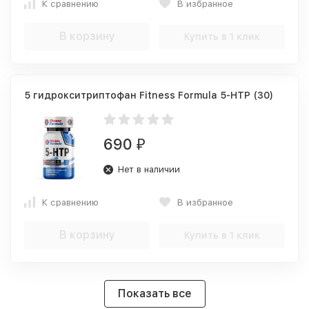
К сравнению
В избранное
В корзину
Купить в 1 клик
5 гидрокситриптофан Fitness Formula 5-HTP (30)
690
₽
Нет в наличии
К сравнению
В избранное
В корзину
Купить в 1 клик
Показать все