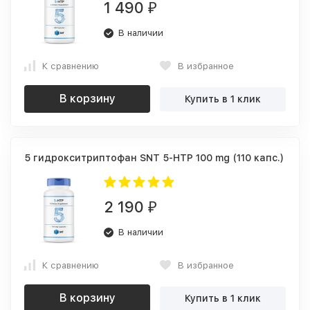
1 490
₽
В наличии
К сравнению
В избранное
В корзину
Купить в 1 клик
5 гидрокситриптофан SNT 5-HTP 100 mg (110 капс.)
2 190
₽
В наличии
К сравнению
В избранное
В корзину
Купить в 1 клик