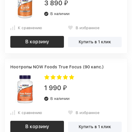
3 890
₽
В наличии
К сравнению
В избранное
В корзину
Купить в 1 клик
Ноотропы NOW Foods True Focus (90 капс.)
1 990
₽
В наличии
К сравнению
В избранное
В корзину
Купить в 1 клик