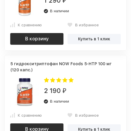
1 290
₽
В наличии
К сравнению
В избранное
В корзину
Купить в 1 клик
5 гидрокситриптофан NOW Foods 5-HTP 100 мг
(120 капс.)
2 190
₽
В наличии
К сравнению
В избранное
В корзину
Купить в 1 клик