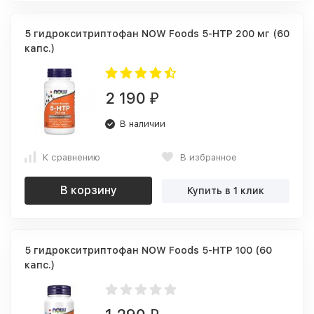
5 гидрокситриптофан NOW Foods 5-HTP 200 мг (60
капс.)
2 190
₽
В наличии
К сравнению
В избранное
В корзину
Купить в 1 клик
5 гидрокситриптофан NOW Foods 5-HTP 100 (60
капс.)