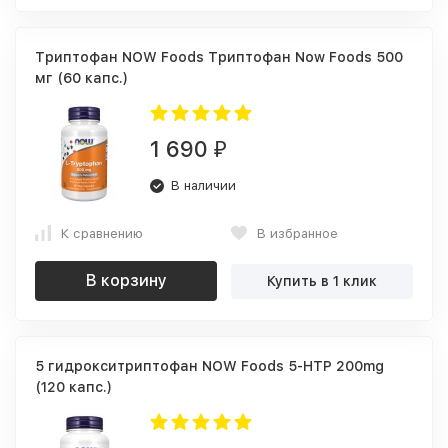
Триптофан NOW Foods Триптофан Now Foods 500
мг (60 капс.)
1 690
₽
В наличии
К сравнению
В избранное
В корзину
Купить в 1 клик
5 гидрокситриптофан NOW Foods 5-HTP 200mg
(120 капс.)