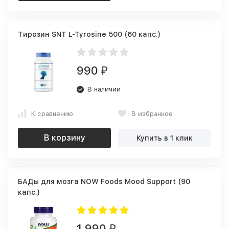
Тирозин SNT L-Tyrosine 500 (60 капс.)
990
₽
В наличии
К сравнению
В избранное
В корзину
Купить в 1 клик
БАДы для мозга NOW Foods Mood Support (90
капс.)
1 990
₽