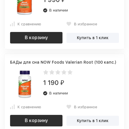
В наличии
К сравнению
В избранное
В корзину
Купить в 1 клик
БАДы для сна NOW Foods Valerian Root (100 капс.)
1 190
₽
В наличии
К сравнению
В избранное
В корзину
Купить в 1 клик