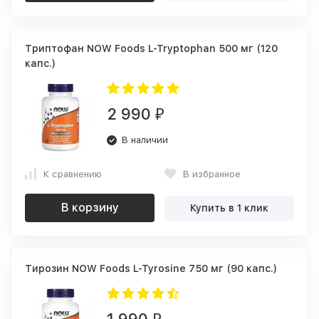
Триптофан NOW Foods L-Tryptophan 500 мг (120
капс.)
2 990
₽
В наличии
К сравнению
В избранное
В корзину
Купить в 1 клик
Тирозин NOW Foods L-Tyrosine 750 мг (90 капс.)