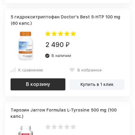
5 гидрокситриптофан Doctor's Best 5-HTP 100 mg
(60 капс.)
2 490
₽
В наличии
К сравнению
В избранное
В корзину
Купить в 1 клик
Тирозин Jarrow Formulas L-Tyrosine 500 mg (100
капс.)