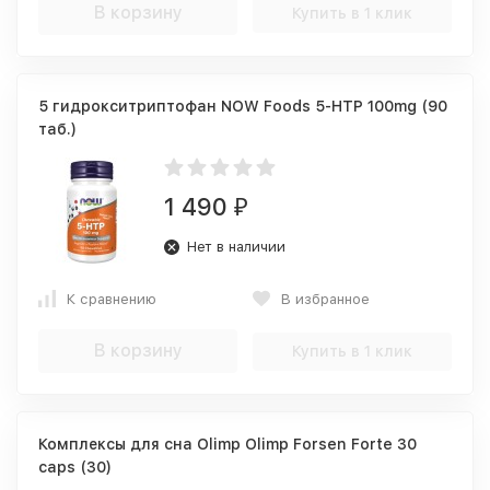
В корзину
Купить в 1 клик
5 гидрокситриптофан NOW Foods 5-HTP 100mg (90
таб.)
1 490
₽
Нет в наличии
К сравнению
В избранное
В корзину
Купить в 1 клик
Комплексы для сна Olimp Olimp Forsen Forte 30
caps (30)