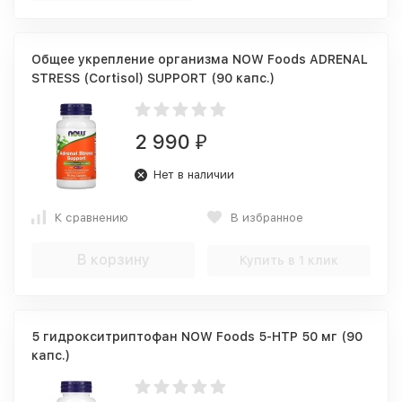
Общее укрепление организма NOW Foods ADRENAL
STRESS (Cortisol) SUPPORT (90 капс.)
2 990
₽
Нет в наличии
К сравнению
В избранное
В корзину
Купить в 1 клик
5 гидрокситриптофан NOW Foods 5-HTP 50 мг (90
капс.)