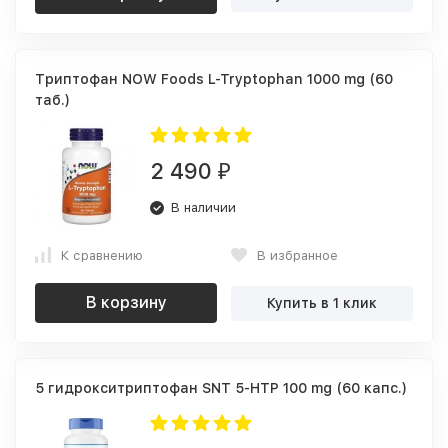
Триптофан NOW Foods L-Tryptophan 1000 mg (60
таб.)
2 490
₽
В наличии
К сравнению
В избранное
В корзину
Купить в 1 клик
5 гидрокситриптофан SNT 5-HTP 100 mg (60 капс.)