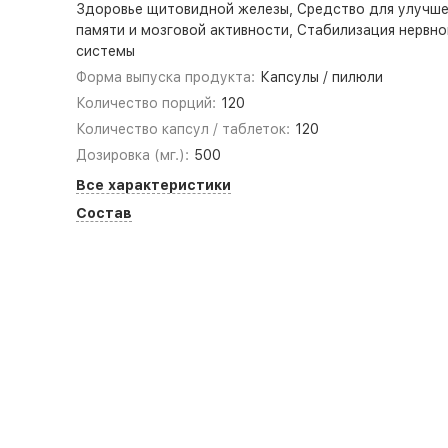
Здоровье щитовидной железы, Средство для улучше
памяти и мозговой активности, Стабилизация нервно
системы
Форма выпуска продукта:
Капсулы / пилюли
Количество порций:
120
Количество капсул / таблеток:
120
Дозировка (мг.):
500
Все характеристики
Состав