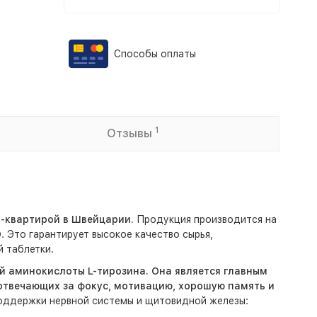
Способы оплаты
1
Отзывы
б-квартирой в Швейцарии.
Продукция производится на
O
. Это гарантирует высокое качество сырья,
 таблетки.
й аминокислоты L-тирозина. Она является главным
твечающих за фокус, мотивацию, хорошую память и
поддержки нервной системы и щитовидной железы: