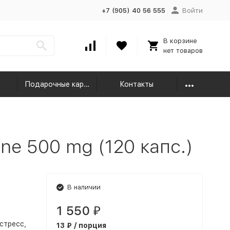
+7 (905) 40 56 555
Войти
В корзине
нет товаров
Подарочные карты
Контакты
ne 500 mg (120 капс.)
В наличии
1 550
₽
стресс,
13 ₽ / порция