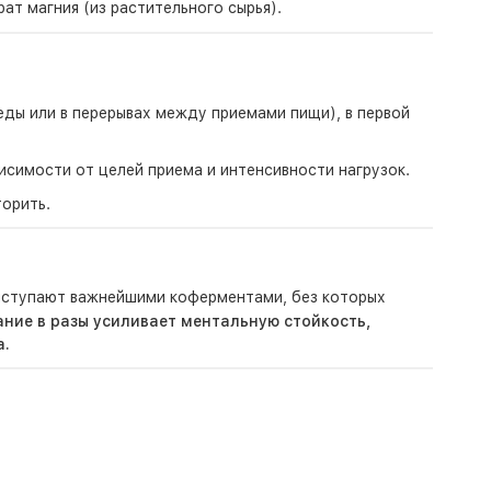
ат магния (из растительного сырья).
 еды или в перерывах между приемами пищи), в первой
исимости от целей приема и интенсивности нагрузок.
орить.
ступают важнейшими коферментами, без которых
ание в разы усиливает ментальную стойкость,
а.