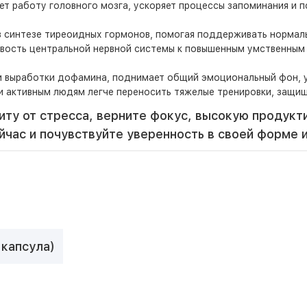
т работу головного мозга, ускоряет процессы запоминания и п
в синтезе тиреоидных гормонов, помогая поддерживать нормал
вость центральной нервной системы к повышенным умственным 
выработки дофамина, поднимает общий эмоциональный фон, уст
 активным людям легче переносить тяжелые тренировки, защищ
ту от стресса, верните фокус, высокую продукт
йчас и почувствуйте уверенность в своей форме 
 капсула)