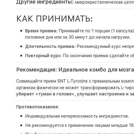
Другие ингредиенты:
микрокристаллическая целлю
КАК ПРИНИМАТЬ:
Время приема:
Принимайте по 1 порции (1 капсула)
половине дня или за 30 минут до начала нагрузки.
Длительность приема:
Рекомендуемый курс непрер
Повторный курс:
По окончании приема сделайте об
Рекомендация: Идеальное комбо для мозга
Совмещайте прием SNT L-Tyrosine с премиальным комп
организм физически не может трансформировать L-тир
убирает «туман в голове», улучшает настроение и з
Противопоказания:
Индивидуальная непереносимость ингредиентов.
Не рекомендуется к применению лицами младше 18 