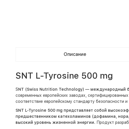
Описание
SNT L-Tyrosine 500 mg
S
NT (Swiss Nutrition Technology) — международный
современных европейских заводах, сертифицированных
соответствие европейскому стандарту безопасности и 
SNT L-Tyrosine 500 mg представляет собой высокоэ
предшественником катехоламинов (дофамина, норад
высокий уровень жизненной энергии
. Продукт разра