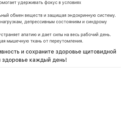
омогает удерживать фокус в условиях
ьный обмен веществ и защищая эндокринную систему.
нагрузкам, депрессивным состояниям и синдрому
раняет апатию и дает силы на весь рабочий день.
ая мышечную ткань от переутомления.
ивность и сохраните здоровье щитовидной
и здоровье каждый день!