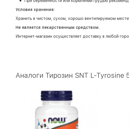
При беременности или кормлении грудью рекоменду
Условия хранения:
Хранить в чистом, сухом, хорошо вентилируемом месте,
Не является лекарственным средством.
Интернет-магазин
осуществляет доставку в любой горо
Аналоги Тирозин SNT L-Tyrosine 5