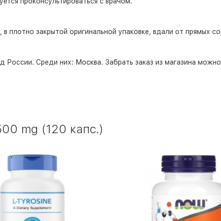
ется проконсультироваться с врачом.
 в плотно закрытой оригинальной упаковке, вдали от прямых со
д России. Среди них:
Москва
. Забрать заказ из магазина можн
00 mg (120 капс.)