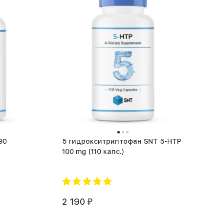
5 гидрокситриптофан SNT 5-HTP
100 mg (110 капс.)
2 190
₽