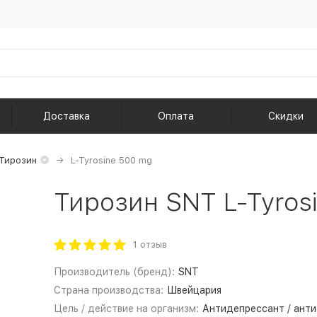
Доставка
Оплата
Скидки
Тирозин
L-Tyrosine 500 mg
Тирозин SNT L-Tyrosi
1 отзыв
Производитель (бренд):
SNT
Страна производства:
Швейцария
Цель / действие на организм:
Антидепрессант / анти