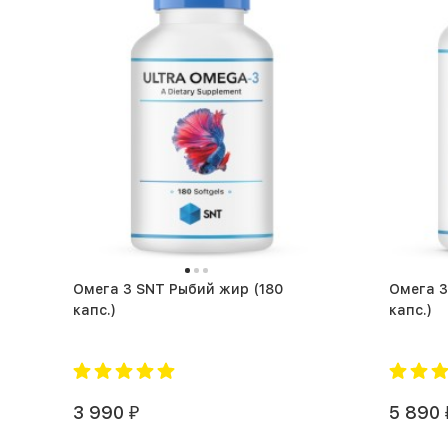
Омега 3 SNT Рыбий жир (180
Омега 3 
капс.)
капс.)
3 990
5 890
₽