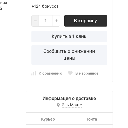
ния
+124 бонусов
й
В корзину
Купить в 1 клик
Сообщить о снижении
цены
К сравнению
В избранное
Информация о доставке
Эль-Монте
Курьер
Почта