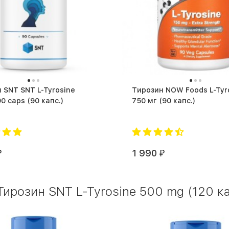
 SNT SNT L-Tyrosine
Тирозин NOW Foods L-Tyr
500mg 90 caps (90 капс.)
750 мг (90 капс.)
1 990
₽
₽
ирозин SNT L-Tyrosine 500 mg (120 ка