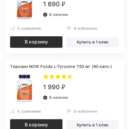
1 690
₽
В наличии
К сравнению
В избранное
В корзину
Купить в 1 клик
Тирозин NOW Foods L-Tyrosine 750 мг (90 капс.)
1 990
₽
В наличии
К сравнению
В избранное
В корзину
Купить в 1 клик