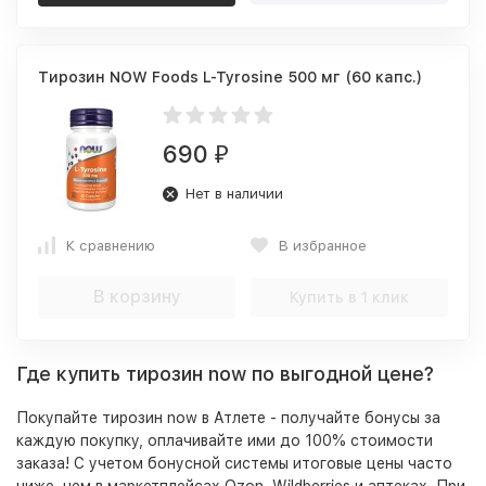
Тирозин NOW Foods L-Tyrosine 500 мг (60 капс.)
690
₽
Нет в наличии
К сравнению
В избранное
В корзину
Купить в 1 клик
Где купить тирозин now по выгодной цене?
Покупайте тирозин now в Атлете - получайте бонусы за
каждую покупку, оплачивайте ими до 100% стоимости
заказа! С учетом бонусной системы итоговые цены часто