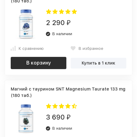
(180 таб.)
2 290
₽
В наличии
К сравнению
В избранное
В корзину
Купить в 1 клик
Магний c таурином SNT Magnesium Taurate 133 mg
(180 таб.)
3 690
₽
В наличии