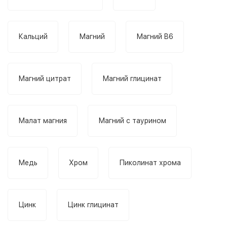
Кальций
Магний
Магний B6
Магний цитрат
Магний глицинат
Малат магния
Магний c таурином
Медь
Хром
Пиколинат хрома
Цинк
Цинк глицинат