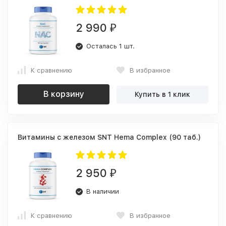
2 990
₽
Осталась 1 шт.
К сравнению
В избранное
В корзину
Купить в 1 клик
Витамины с железом SNT Hema Complex (90 таб.)
2 950
₽
В наличии
К сравнению
В избранное