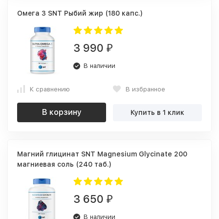
Омега 3 SNT Рыбий жир (180 капс.)
3 990
₽
В наличии
К сравнению
В избранное
В корзину
Купить в 1 клик
Магний глицинат SNT Magnesium Glycinate 200
магниевая соль (240 таб.)
3 650
₽
В наличии