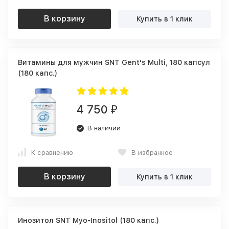
В корзину
Купить в 1 клик
Витамины для мужчин SNT Gent's Multi, 180 капсул
(180 капс.)
4 750
₽
В наличии
К сравнению
В избранное
В корзину
Купить в 1 клик
Инозитол SNT Myo-Inositol (180 капс.)