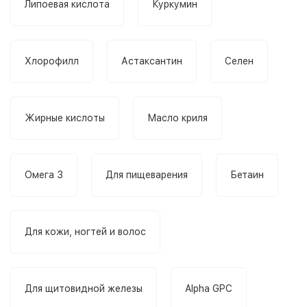
Липоевая кислота
Куркумин
Хлорофилл
Астаксантин
Селен
Жирные кислоты
Масло криля
Омега 3
Для пищеварения
Бетаин
Для кожи, ногтей и волос
Для щитовидной железы
Alpha GPC