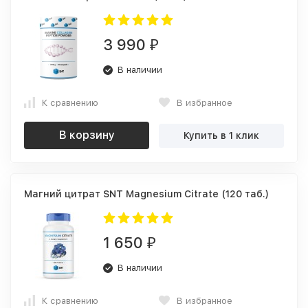
3 990
₽
В наличии
К сравнению
В избранное
В корзину
Купить в 1 клик
Магний цитрат SNT Magnesium Citrate (120 таб.)
1 650
₽
В наличии
К сравнению
В избранное