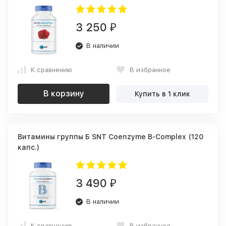
3 250
₽
В наличии
К сравнению
В избранное
В корзину
Купить в 1 клик
Витамины группы Б SNT Coenzyme B-Complex (120
капс.)
3 490
₽
В наличии
К сравнению
В избранное