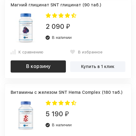
Магний глицинат SNT глицинат (90 таб.)
2 090
₽
В наличии
К сравнению
В избранное
В корзину
Купить в 1 клик
Витамины с железом SNT Hema Complex (180 таб.)
5 190
₽
В наличии