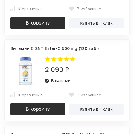
К сравнению
В избранное
В корзину
Купить в 1 клик
Витамин C SNT Ester-C 500 mg (120 таб.)
2 090
₽
В наличии
К сравнению
В избранное
В корзину
Купить в 1 клик