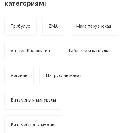
категориям:
Трибулус
ZMA
Мака перуанская
Ацетил Л-карнитин
Таблетки и капсулы
Аргинин
Цитруллин малат
Витамины и минералы
Витамины для мужчин