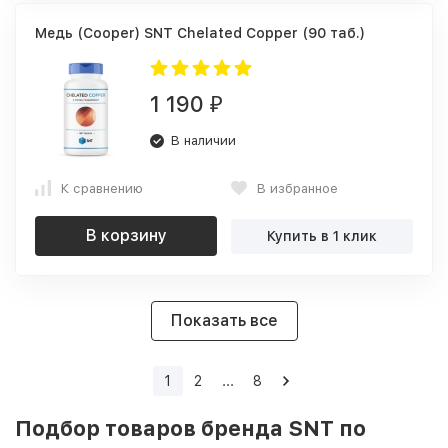
Медь (Cooper) SNT Chelated Copper (90 таб.)
1 190
₽
В наличии
К сравнению
В избранное
В корзину
Купить в 1 клик
Показать все
1
2
...
8
Подбор товаров бренда SNT по