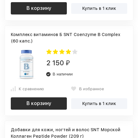
В корзину
Купить в 1 клик
Комплекс витаминов Б SNT Coenzyme B Complex
(60 капс.)
2 150
₽
В наличии
К сравнению
В избранное
В корзину
Купить в 1 клик
Добавки для кожи, ногтей и волос SNT Морской
Коллаген Peptide Powder (209 г)