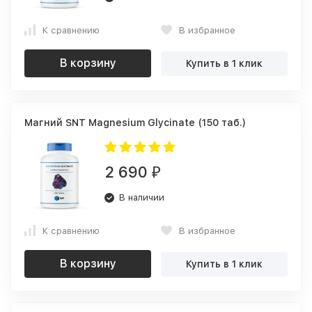
К сравнению
В избранное
В корзину
Купить в 1 клик
Магний SNT Magnesium Glycinate (150 таб.)
2 690
₽
В наличии
К сравнению
В избранное
В корзину
Купить в 1 клик