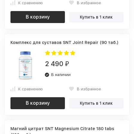
К сравнению
В избранное
В корзину
Купить в 1 клик
Комплекс для суставов SNT Joint Repair (90 таб.)
2 490
₽
В наличии
К сравнению
В избранное
В корзину
Купить в 1 клик
Магний цитрат SNT Magnesium Citrate 180 tabs