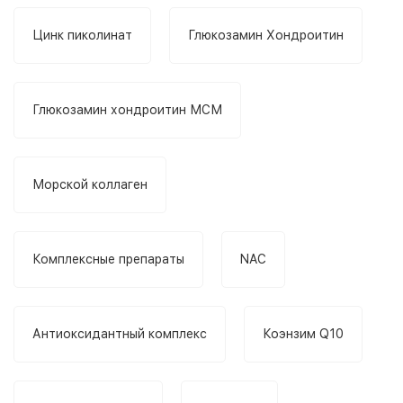
Цинк пиколинат
Глюкозамин Хондроитин
Глюкозамин хондроитин МСМ
Морской коллаген
Комплексные препараты
NAC
Антиоксидантный комплекс
Коэнзим Q10