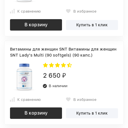
К сравнению
В избранное
В корзину
Купить в 1 клик
Витамины для женщин SNT Витамины для женщин
SNT Lady's Multi (90 softgels) (90 капс.)
2 650
₽
В наличии
К сравнению
В избранное
В корзину
Купить в 1 клик