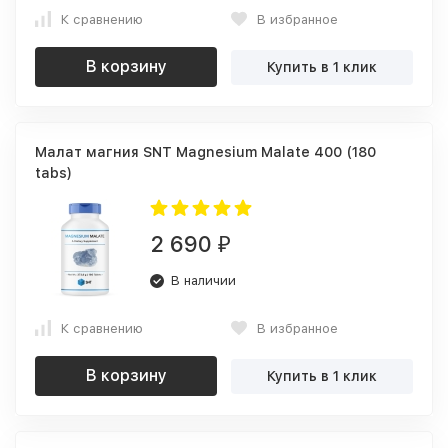
К сравнению
В избранное
В корзину
Купить в 1 клик
Малат магния SNT Magnesium Malate 400 (180
tabs)
2 690
₽
В наличии
К сравнению
В избранное
В корзину
Купить в 1 клик