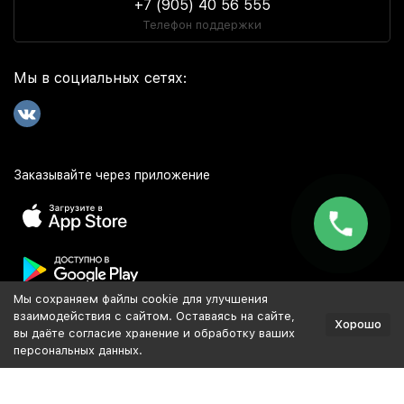
+7 (905) 40 56 555
Телефон поддержки
Мы в социальных сетях:
Заказывайте через приложение
Мы сохраняем файлы cookie для улучшения
Популярное
взаимодействия с сайтом. Оставаясь на сайте,
Хорошо
вы даёте согласие хранение и обработку ваших
персональных данных.
Разработка и продвижение сайта