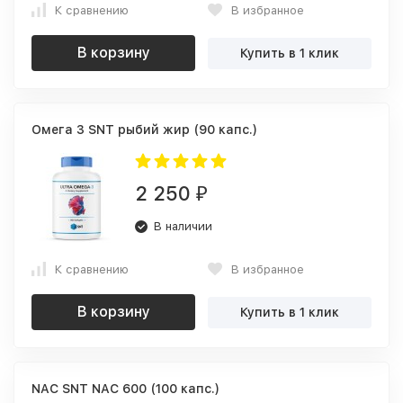
К сравнению
В избранное
В корзину
Купить в 1 клик
Омега 3 SNT рыбий жир (90 капс.)
2 250
₽
В наличии
К сравнению
В избранное
В корзину
Купить в 1 клик
NAC SNT NAC 600 (100 капс.)