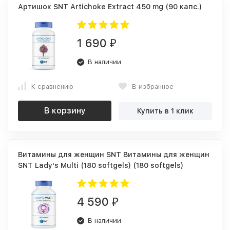
Артишок SNT Artichoke Extract 450 mg (90 капс.)
1 690
₽
В наличии
К сравнению
В избранное
В корзину
Купить в 1 клик
Витамины для женщин SNT Витамины для женщин
SNT Lady's Multi (180 softgels) (180 softgels)
4 590
₽
В наличии