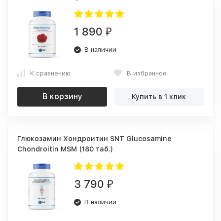
1 890
₽
В наличии
К сравнению
В избранное
В корзину
Купить в 1 клик
Глюкозамин Хондроитин SNT Glucosamine
Chondroitin MSM (180 таб.)
3 790
₽
В наличии