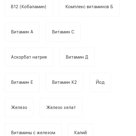
B12 (Кобаламин)
Комплекс витаминов Б
Витамин A
Витамин C
Аскорбат натрия
Витамин Д
Витамин Е
Витамин К2
Йод
Железо
Железо хелат
Витамины с железом
Калий