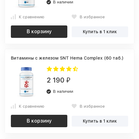
В наличии
К сравнению
В избранное
В корзину
Купить в 1 клик
Витамины с железом SNT Hema Complex (60 таб.)
2 190
₽
В наличии
К сравнению
В избранное
В корзину
Купить в 1 клик