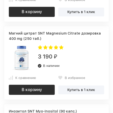
В корзину
Купить в 1 клик
Магний цитрат SNT Magnesium Citrate дозировка
400 mg (250 таб.)
3 190
₽
В наличии
К сравнению
В избранное
В корзину
Купить в 1 клик
Инозитол SNT Myo-Inositol (90 капс.)