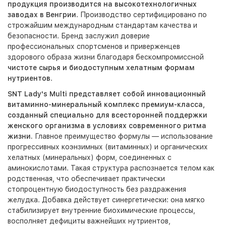
продукция производится на высокотехнологичных
заводах в Венгрии
. Производство сертифицировано по
строжайшим международным стандартам качества и
безопасности. Бренд заслужил доверие
профессиональных спортсменов и приверженцев
здорового образа жизни благодаря бескомпромиссной
чистоте сырья и биодоступным хелатным формам
нутриентов
.
SNT Lady's Multi
представляет собой инновационный
витаминно-минеральный комплекс премиум-класса,
созданный специально для всесторонней поддержки
женского организма в условиях современного ритма
жизни.
Главное преимущество формулы — использование
прогрессивных коэнзимных (витаминных) и органических
хелатных (минеральных) форм, соединенных с
аминокислотами. Такая структура распознается телом как
родственная, что обеспечивает практически
стопроцентную биодоступность без раздражения
желудка. Добавка действует синергетически: она мягко
стабилизирует внутренние биохимические процессы,
восполняет дефициты важнейших нутриентов,