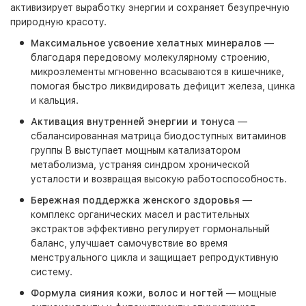
активизирует выработку энергии и сохраняет безупречную
природную красоту.
Максимальное усвоение хелатных минералов
—
благодаря передовому молекулярному строению,
микроэлементы мгновенно всасываются в кишечнике,
помогая быстро ликвидировать дефицит железа, цинка
и кальция.
Активация внутренней энергии и тонуса
—
сбалансированная матрица биодоступных витаминов
группы B выступает мощным катализатором
метаболизма, устраняя синдром хронической
усталости и возвращая высокую работоспособность.
Бережная поддержка женского здоровья
—
комплекс органических масел и растительных
экстрактов эффективно регулирует гормональный
баланс, улучшает самочувствие во время
менструального цикла и защищает репродуктивную
систему.
Формула сияния кожи, волос и ногтей
— мощные