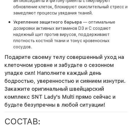
антиоксиданты и фитонутриенты стимулируют
обновление клеток, блокируют окислительный стресс и
замедляют процессы увядания тканей.
Укрепление защитного барьера
— оптимальные
дозировки активных витаминов D3 и C создают
надежный щит против вирусов, поддерживают
плотность костной ткани и тонус кровеносных
сосудов.
Подарите своему телу совершенный уход на
клеточном уровне и забудьте о сезонном
упадке сил! Наполните каждый день
бодростью, уверенностью и сиянием изнутри.
Закажите оригинальный швейцарский
комплекс SNT Lady's Multi прямо сейчас и
будьте безупречны в любой ситуации!
СОСТАВ: