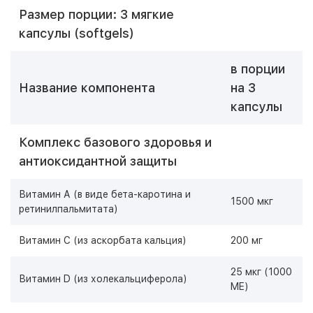
Размер порции: 3 мягкие
капсулы (softgels)
в порции
Название компонента
на 3
капсулы
Комплекс базового здоровья и
антиоксидантной защиты
Витамин А (в виде бета-каротина и
1500 мкг
ретинилпальмитата)
Витамин С (из аскорбата кальция)
200 мг
25 мкг (1000
Витамин D (из холекальциферола)
ME)