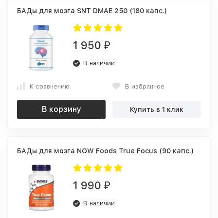
БАДы для мозга SNT DMAE 250 (180 капс.)
1 950
₽
В наличии
К сравнению
В избранное
В корзину
Купить в 1 клик
БАДы для мозга NOW Foods True Focus (90 капс.)
1 990
₽
В наличии