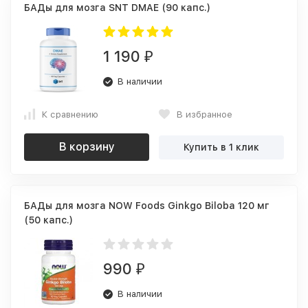
БАДы для мозга SNT DMAE (90 капс.)
1 190
₽
В наличии
К сравнению
В избранное
В корзину
Купить в 1 клик
БАДы для мозга NOW Foods Ginkgo Biloba 120 мг
(50 капс.)
990
₽
В наличии