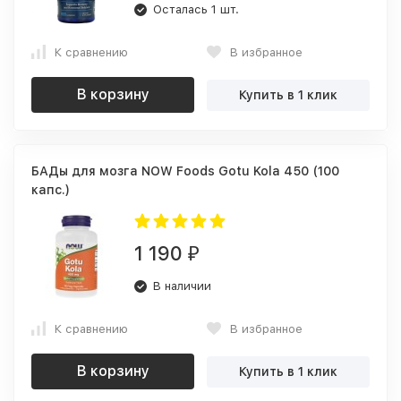
Осталась 1 шт.
К сравнению
В избранное
В корзину
Купить в 1 клик
БАДы для мозга NOW Foods Gotu Kola 450 (100
капс.)
1 190
₽
В наличии
К сравнению
В избранное
В корзину
Купить в 1 клик