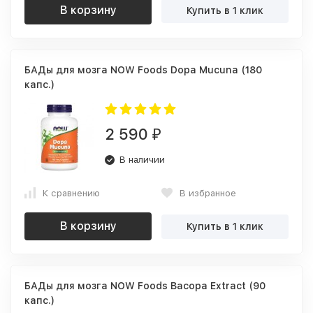
В корзину
Купить в 1 клик
БАДы для мозга NOW Foods Dopa Mucuna (180
капс.)
2 590
₽
В наличии
К сравнению
В избранное
В корзину
Купить в 1 клик
БАДы для мозга NOW Foods Bacopa Extract (90
капс.)