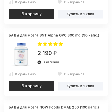
К сравнению
В избранное
В корзину
Купить в 1 клик
БАДы для мозга SNT Alpha GPC 300 mg (90 капс.)
2 190
₽
В наличии
К сравнению
В избранное
В корзину
Купить в 1 клик
БАДы для мозга NOW Foods DMAE 250 (100 капс.)