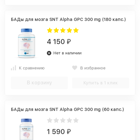
БАДы для мозга SNT Alpha GPC 300 mg (180 капс.)
4 150
₽
Нет в наличии
К сравнению
В избранное
В корзину
Купить в 1 клик
БАДы для мозга SNT Alpha GPC 300 mg (60 капс.)
1 590
₽