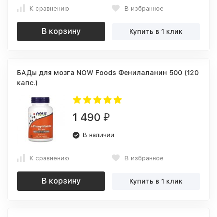
К сравнению
В избранное
В корзину
Купить в 1 клик
БАДы для мозга NOW Foods Фенилаланин 500 (120
капс.)
1 490
₽
В наличии
К сравнению
В избранное
В корзину
Купить в 1 клик