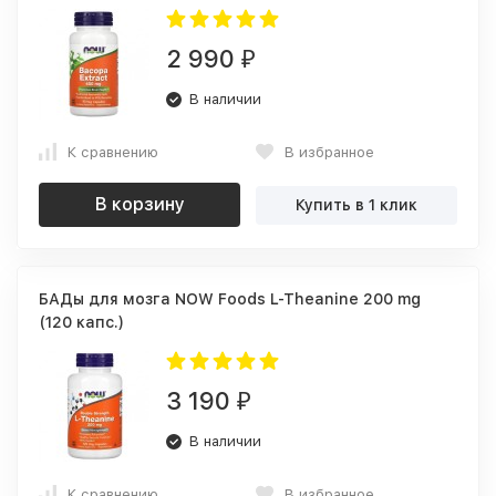
2 990
₽
В наличии
К сравнению
В избранное
В корзину
Купить в 1 клик
БАДы для мозга NOW Foods L-Theanine 200 mg
(120 капс.)
3 190
₽
В наличии
К сравнению
В избранное