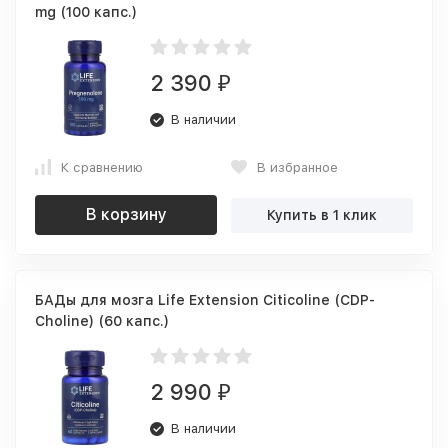
mg (100 капс.)
2 390
₽
В наличии
К сравнению
В избранное
В корзину
Купить в 1 клик
БАДы для мозга Life Extension Citicoline (CDP-
Choline) (60 капс.)
2 990
₽
В наличии