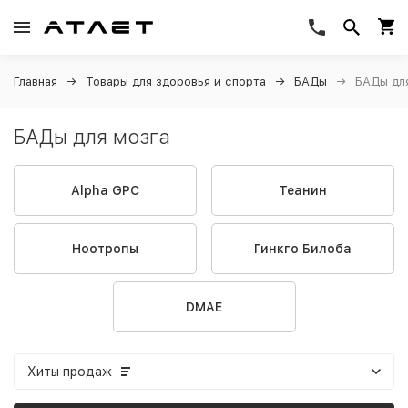
Главная
Товары для здоровья и спорта
БАДы
БАДы дл
БАДы для мозга
Alpha GPC
Теанин
Ноотропы
Гинкго Билоба
DMAE
Хиты продаж