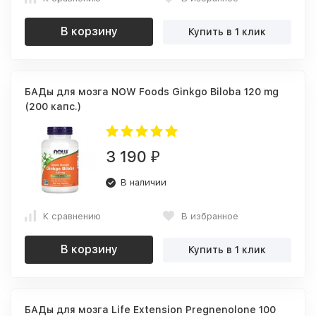
В корзину
Купить в 1 клик
БАДы для мозга NOW Foods Ginkgo Biloba 120 mg
(200 капс.)
3 190
₽
В наличии
К сравнению
В избранное
В корзину
Купить в 1 клик
БАДы для мозга Life Extension Pregnenolone 100