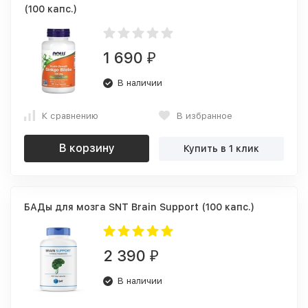
(100 капс.)
1 690
₽
В наличии
К сравнению
В избранное
В корзину
Купить в 1 клик
БАДы для мозга SNT Brain Support (100 капс.)
2 390
₽
В наличии