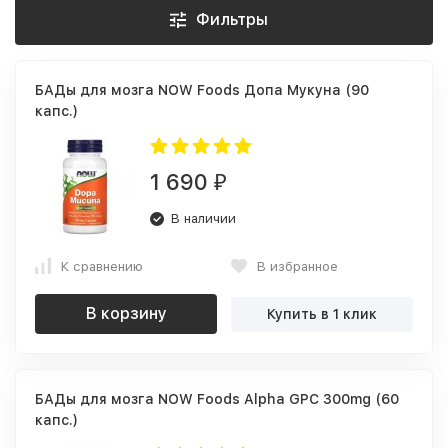
Фильтры
БАДы для мозга NOW Foods Допа Мукуна (90
капс.)
1 690
₽
В наличии
К сравнению
В избранное
В корзину
Купить в 1 клик
БАДы для мозга NOW Foods Alpha GPC 300mg (60
капс.)