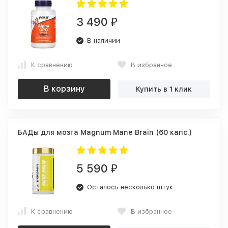
3 490
₽
В наличии
К сравнению
В избранное
В корзину
Купить в 1 клик
БАДы для мозга Magnum Mane Brain (60 капс.)
5 590
₽
Осталось несколько штук
К сравнению
В избранное