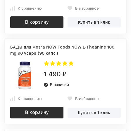
К сравнению
В избранное
В корзину
Купить в 1 клик
БАДы для мозга NOW Foods NOW L-Theanine 100
mg 90 vcaps (90 капс.)
1 490
₽
В наличии
К сравнению
В избранное
В корзину
Купить в 1 клик