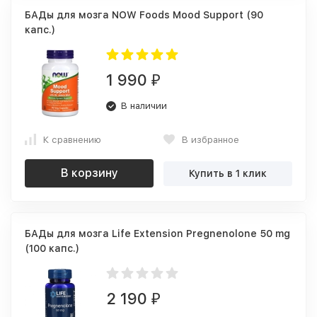
БАДы для мозга NOW Foods Mood Support (90
капс.)
1 990
₽
В наличии
К сравнению
В избранное
В корзину
Купить в 1 клик
БАДы для мозга Life Extension Pregnenolone 50 mg
(100 капс.)
2 190
₽