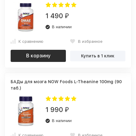
1 490
₽
В наличии
К сравнению
В избранное
В корзину
Купить в 1 клик
БАДы для мозга NOW Foods L-Theanine 100mg (90
таб.)
1 990
₽
В наличии
К сравнению
В избранное