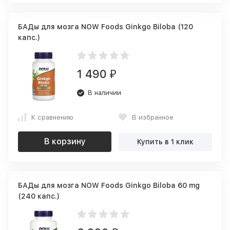
БАДы для мозга NOW Foods Ginkgo Biloba (120
капс.)
1 490
₽
В наличии
К сравнению
В избранное
В корзину
Купить в 1 клик
БАДы для мозга NOW Foods Ginkgo Biloba 60 mg
(240 капс.)