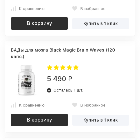
К сравнению
В избранное
В корзину
Купить в 1 клик
БАДы для мозга Black Magic Brain Waves (120
капс.)
5 490
₽
Осталась 1 шт.
К сравнению
В избранное
В корзину
Купить в 1 клик