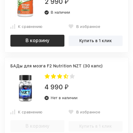
2 990
₽
В наличии
К сравнению
В избранное
В корзину
Купить в 1 клик
БАДы для мозга F2 Nutrition NZT (30 капс)
4 990
₽
Нет в наличии
К сравнению
В избранное
В корзину
Купить в 1 клик