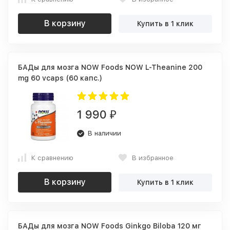
В корзину
Купить в 1 клик
БАДы для мозга NOW Foods NOW L-Theanine 200
mg 60 vcaps (60 капс.)
1 990
₽
В наличии
К сравнению
В избранное
В корзину
Купить в 1 клик
БАДы для мозга NOW Foods Ginkgo Biloba 120 мг