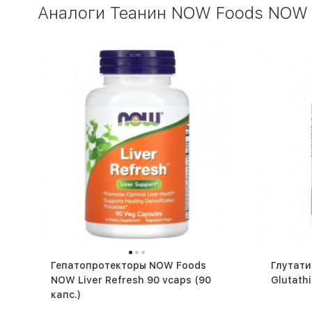
Аналоги Теанин NOW Foods NOW L
Гепатопротекторы NOW Foods
Глутат
NOW Liver Refresh 90 vcaps (90
капс.)