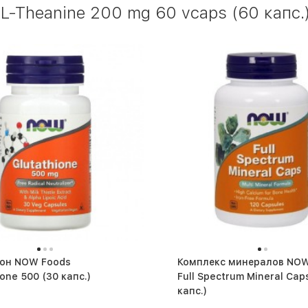
-Theanine 200 mg 60 vcaps (60 капс.
ион NOW Foods
Комплекс минералов NOW
Glutathione 500 (30 капс.)
Full Spectrum Mineral Caps (1
капс.)