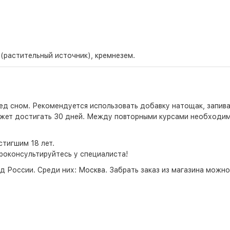
 (растительный источник), кремнезем.
перед сном. Рекомендуется использовать добавку натощак, зап
ожет достигать 30 дней. Между повторными курсами необходим
тигшим 18 лет.
роконсультируйтесь у специалиста!
д России. Среди них:
Москва
. Забрать заказ из магазина можн