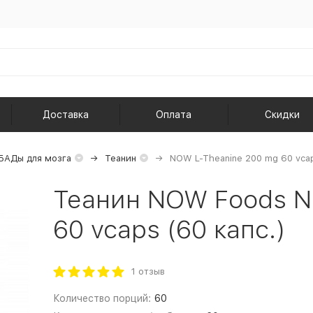
Доставка
Оплата
Скидки
БАДы для мозга
Теанин
NOW L-Theanine 200 mg 60 vca
Теанин NOW Foods N
60 vcaps (60 капс.)
1 отзыв
Количество порций:
60