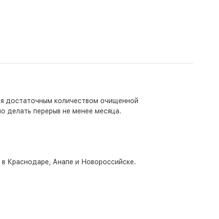
ивая достаточным количеством очищенной
о делать перерыв не менее месяца.
о в Краснодаре, Анапе и Новороссийске.