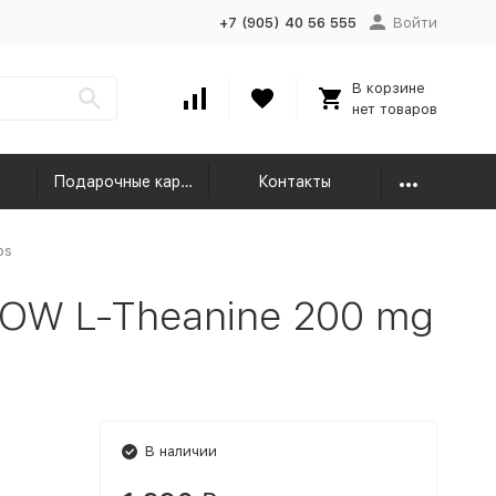
+7 (905) 40 56 555
Войти
В корзине
нет товаров
Подарочные карты
Контакты
ps
OW L-Theanine 200 mg
В наличии