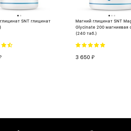
глицинат SNT глицинат
Магний глицинат SNT Ma
)
Glycinate 200 магниевая 
(240 таб.)
3 650
₽
₽