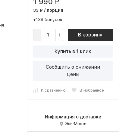
1 990
₽
33 ₽ / порция
+139 бонусов
ия
В корзину
Купить в 1 клик
Сообщить о снижении
цены
К сравнению
В избранное
Информация о доставке
Эль-Монте