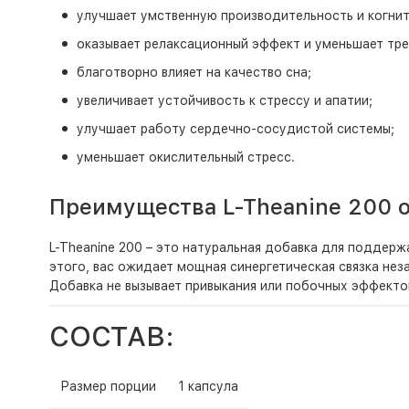
улучшает умственную производительность и когнит
оказывает релаксационный эффект и уменьшает тр
благотворно влияет на качество сна;
увеличивает устойчивость к стрессу и апатии;
улучшает работу сердечно-сосудистой системы;
уменьшает окислительный стресс.
Преимущества L-Theanine 200 
L-Theanine 200 – это натуральная добавка для поддерж
этого, вас ожидает мощная синергетическая связка не
Добавка не вызывает привыкания или побочных эффектов
СОСТАВ:
Размер порции
1 капсула