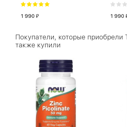
1 990
1 990
₽
Покупатели, которые приобрели 
также купили