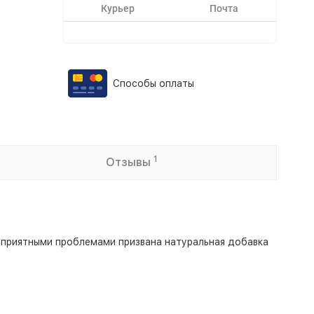
Курьер
Почта
Способы оплаты
1
Отзывы
неприятными проблемами призвана натуральная добавка