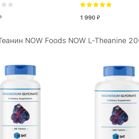
1 990
₽
₽
Теанин NOW Foods NOW L-Theanine 200 