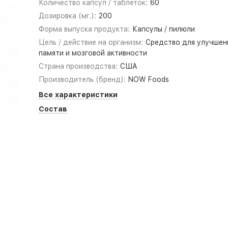
Количество капсул / таблеток:
60
Дозировка (мг.):
200
Форма выпуска продукта:
Капсулы / пилюли
Цель / действие на организм:
Средство для улучшен
памяти и мозговой активности
Страна производства:
США
Производитель (бренд):
NOW Foods
Все характеристики
Состав