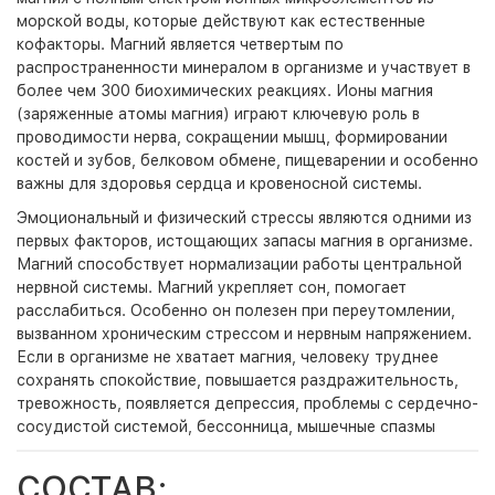
морской воды, которые действуют как естественные
кофакторы. Магний является четвертым по
распространенности минералом в организме и участвует в
более чем 300 биохимических реакциях. Ионы магния
(заряженные атомы магния) играют ключевую роль в
проводимости нерва, сокращении мышц, формировании
костей и зубов, белковом обмене, пищеварении и особенно
важны для здоровья сердца и кровеносной системы.
Эмоциональный и физический стрессы являются одними из
первых факторов, истощающих запасы магния в организме.
Магний способствует нормализации работы центральной
нервной системы. Магний укрепляет сон, помогает
расслабиться. Особенно он полезен при переутомлении,
вызванном хроническим стрессом и нервным напряжением.
Если в организме не хватает магния, человеку труднее
сохранять спокойствие, повышается раздражительность,
тревожность, появляется депрессия, проблемы с сердечно-
сосудистой системой, бессонница, мышечные спазмы
СОСТАВ: