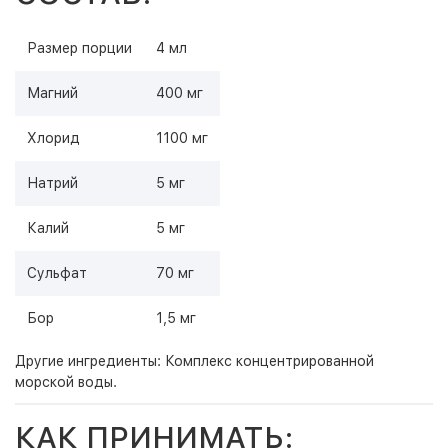
Размер порции
4 мл
Магний
400 мг
Хлорид
1100 мг
Натрий
5 мг
Калий
5 мг
Сульфат
70 мг
Бор
1,5 мг
Другие ингредиенты: Комплекс концентрированной
морской воды.
КАК ПРИНИМАТЬ: