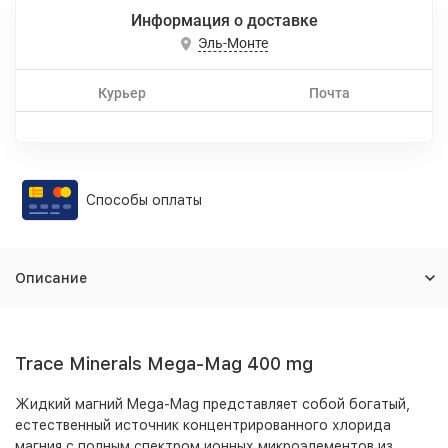
Информация о доставке
Эль-Монте
Курьер
Почта
Способы оплаты
Описание
Trace Minerals Mega-Mag 400 mg
Жидкий магний Mega-Mag представляет собой богатый,
естественный источник концентрированного хлорида
магния с полным спектром ионных микроэлементов из