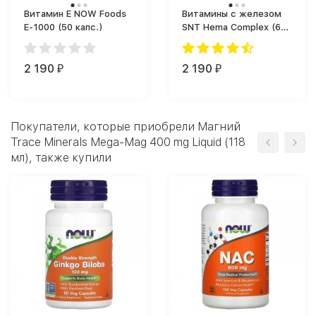
Витамин Е NOW Foods
Витамины с железом
E-1000 (50 капс.)
SNT Hema Complex (60
таб.)
2 190
2 190
₽
₽
Покупатели, которые приобрели Магний
Trace Minerals Mega-Mag 400 mg Liquid (118
мл), также купили