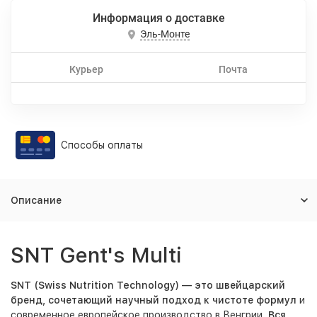
Информация о доставке
Эль-Монте
Курьер
Почта
Способы оплаты
Описание
SNT Gent's Multi
SNT (Swiss Nutrition Technology)
— это швейцарский
бренд, сочетающий научный подход к чистоте формул
и
современное европейское производство в Венгрии.
Вся