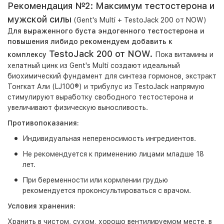
Рекомендация №2: Максимум тестостерона и
мужской силы
(Gent's Multi + TestoJack 200 от NOW)
Д
ля выраженного буста эндогенного тестостерона и
повышения либидо рекомендуем добавить к
TestoJack 200 от NOW.
комплексу
Пока витамины и
хелатный цинк из Gent's Multi создают идеальный
биохимический фундамент для синтеза гормонов, экстракт
Тонгкат Али (LJ100®) и трибулус из TestoJack напрямую
стимулируют выработку свободного тестостерона и
увеличивают физическую выносливость.
Противопоказания:
Индивидуальная непереносимость ингредиентов.
Не рекомендуется к применению лицами младше 18
лет.
При беременности или кормлении грудью
рекомендуется проконсультироваться с врачом.
Условия хранения:
Хранить в чистом, сухом, хорошо вентилируемом месте, в