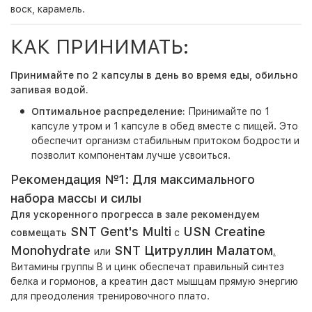
воск, карамель.
КАК ПРИНИМАТЬ:
Принимайте по
2 капсулы в день во время еды
, обильно
запивая водой.
Оптимальное распределение:
Принимайте по
1
капсуле утром и 1 капсуле в обед
вместе с пищей. Это
обеспечит организм стабильным притоком бодрости и
позволит компонентам лучше усвоиться.
Рекомендация №1: Для максимального
набора массы и силы
Для ускоренного прогресса в зале рекомендуем
SNT
Gent's Multi
USN Creatine
совмещать
с
Monohydrate
SNT Цитруллин Малатом
или
.
Витамины группы B и цинк обеспечат правильный синтез
белка и гормонов, а креатин даст мышцам прямую энергию
для преодоления тренировочного плато.