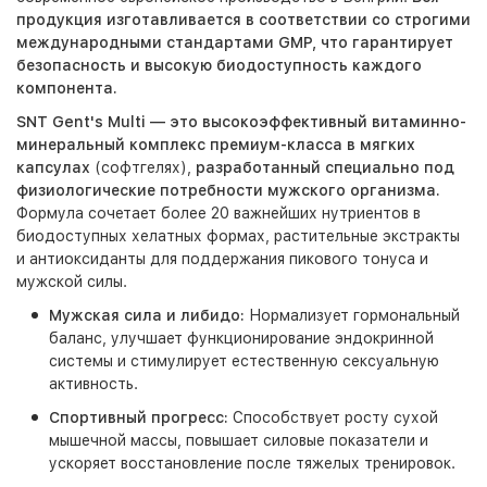
продукция изготавливается в соответствии со строгими
международными стандартами GMP, что гарантирует
безопасность и высокую биодоступность каждого
компонента.
SNT Gent's Multi
— это высокоэффективный витаминно-
минеральный комплекс премиум-класса в мягких
капсулах
(софтгелях),
разработанный специально под
физиологические потребности мужского организма.
Формула сочетает более
20 важнейших нутриентов в
биодоступных хелатных формах
, растительные экстракты
и антиоксиданты для поддержания пикового тонуса и
мужской силы.
Мужская сила и либидо:
Нормализует гормональный
баланс, улучшает функционирование эндокринной
системы и стимулирует естественную сексуальную
активность.
Спортивный прогресс:
Способствует росту сухой
мышечной массы, повышает силовые показатели и
ускоряет восстановление после тяжелых тренировок.