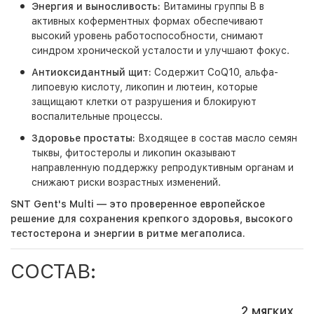
Энергия и выносливость:
Витамины группы B в
активных коферментных формах обеспечивают
высокий уровень работоспособности, снимают
синдром хронической усталости и улучшают фокус.
Антиоксидантный щит:
Содержит CoQ10, альфа-
липоевую кислоту, ликопин и лютеин, которые
защищают клетки от разрушения и блокируют
воспалительные процессы.
Здоровье простаты:
Входящее в состав масло семян
тыквы, фитостеролы и ликопин оказывают
направленную поддержку репродуктивным органам и
снижают риски возрастных изменений.
SNT Gent's Multi
— это проверенное европейское
решение для сохранения крепкого здоровья, высокого
тестостерона и энергии в ритме мегаполиса.
СОСТАВ:
2 мягких