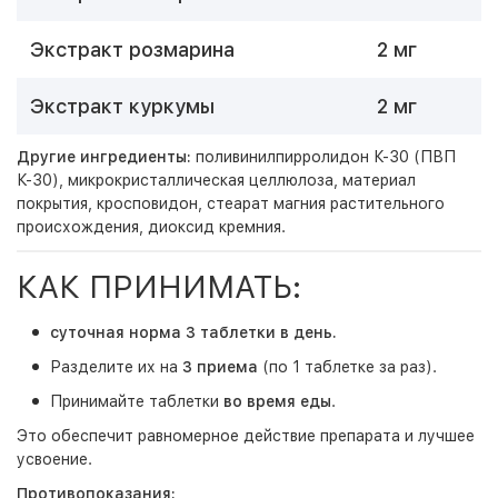
Экстракт розмарина
2 мг
Экстракт куркумы
2 мг
Другие ингредиенты:
поливинилпирролидон К-30 (ПВП
К-30), микрокристаллическая целлюлоза, материал
покрытия, кросповидон, стеарат магния растительного
происхождения, диоксид кремния.
КАК ПРИНИМАТЬ:
суточная норма 3 таблетки в день.
Разделите их на
3 приема
(по 1 таблетке за раз).
Принимайте таблетки
во время еды
.
Это обеспечит равномерное действие препарата и лучшее
усвоение.
Противопоказания: