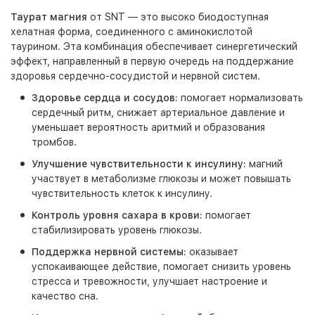
Таурат магния
от SNT — это высоко биодоступная
хелатная форма, соединенного с аминокислотой
таурином. Эта комбинация обеспечивает синергетический
эффект, направленный в первую очередь на поддержание
здоровья сердечно-сосудистой и нервной систем.
Здоровье сердца и сосудов:
помогает нормализовать
сердечный ритм, снижает артериальное давление и
уменьшает вероятность аритмий и образования
тромбов.
Улучшение чувствительности к инсулину:
магний
участвует в метаболизме глюкозы и может повышать
чувствительность клеток к инсулину.
Контроль уровня сахара в крови:
помогает
стабилизировать уровень глюкозы.
Поддержка нервной системы:
оказывает
успокаивающее действие, помогает снизить уровень
стресса и тревожности, улучшает настроение и
качество сна.