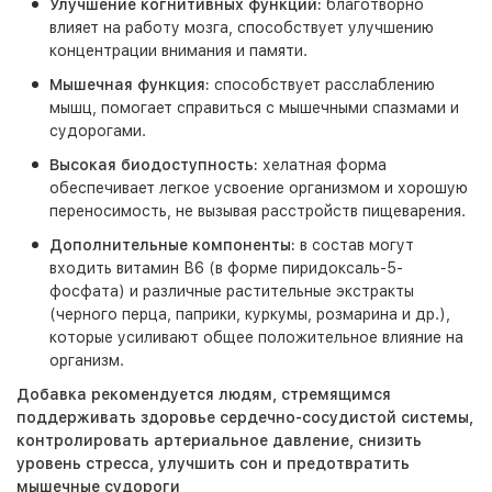
Улучшение когнитивных функций:
благотворно
влияет на работу мозга, способствует улучшению
концентрации внимания и памяти.
Мышечная функция:
способствует расслаблению
мышц, помогает справиться с мышечными спазмами и
судорогами.
Высокая биодоступность:
хелатная форма
обеспечивает легкое усвоение организмом и хорошую
переносимость, не вызывая расстройств пищеварения.
Дополнительные компоненты:
в состав могут
входить витамин В6 (в форме пиридоксаль-5-
фосфата) и различные растительные экстракты
(черного перца, паприки, куркумы, розмарина и др.),
которые усиливают общее положительное влияние на
организм.
Добавка рекомендуется людям, стремящимся
поддерживать здоровье сердечно-сосудистой системы,
контролировать артериальное давление, снизить
уровень стресса, улучшить сон и предотвратить
мышечные судороги