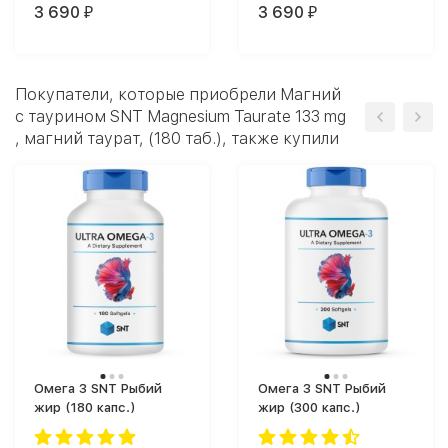
3 690
3 690
₽
₽
Покупатели, которые приобрели Магний
c таурином SNT Magnesium Taurate 133 mg
, магний таурат, (180 таб.), также купили
Омега 3 SNT Рыбий
Омега 3 SNT Рыбий
жир (180 капс.)
жир (300 капс.)