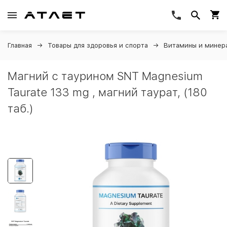
Главная
Товары для здоровья и спорта
Витамины и минер
Магний c таурином SNT Magnesium
Taurate 133 mg , магний таурат, (180
таб.)