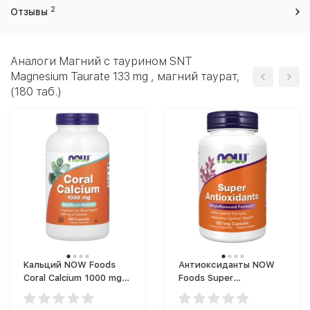
2
Отзывы
Аналоги Магний c таурином SNT
Magnesium Taurate 133 mg , магний таурат,
(180 таб.)
Кальций NOW Foods
Антиоксиданты NOW
Coral Calcium 1000 mg
Foods Super
(250 капс.)
Antioxidants (120 капс.)