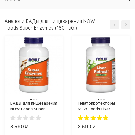
Аналоги БАДы для пищеварения NOW
Foods Super Enzymes (180 таб.)
БАДы для пищеварения
Гепатопротекторы
NOW Foods Super
NOW Foods Liver
Enzymes (180 капс.)
Refresh (180 капс.)
3 590
3 590
₽
₽