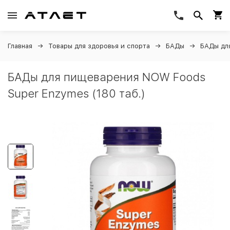
Главная
Товары для здоровья и спорта
БАДы
БАДы дл
БАДы для пищеварения NOW Foods
Super Enzymes (180 таб.)