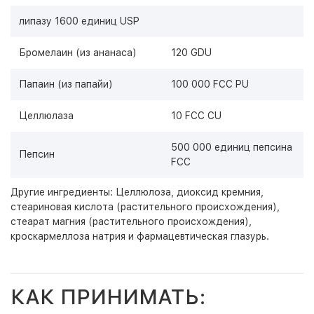
липазу 1600 единиц USP
Бромелаин (из ананаса)
120 GDU
Папаин (из папайи)
100 000 FCC PU
Целлюлаза
10 FCC CU
500 000 единиц пепсина
Пепсин
FCC
Другие ингредиенты: Целлюлоза, диоксид кремния,
стеариновая кислота (растительного происхождения),
стеарат магния (растительного происхождения),
кроскармеллоза натрия и фармацевтическая глазурь.
КАК ПРИНИМАТЬ: