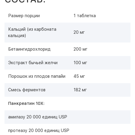
Размер порции
1 таблетка
Кальций (из карбоната
20 мг
кальция)
Бетаингидрохлорид
200 мг
Экстракт бычьей желчи
100 мг
Порошок из плодов папайи
45 мг
Смесь ферментов
182 мг
Панкреатин 10X:
амилазу 20 000 единиц USP
протеазу 20 000 единиц USP